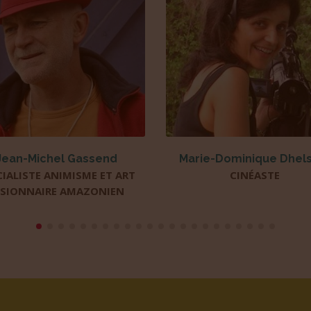
rie-Dominique Dhelsing
Marie Fouillet
CINÉASTE
COMÉDIENNE