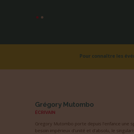
Pour connaître les év
Grégory Mutombo
ÉCRIVAIN
Gregory Mutombo porte depuis l’enfance une spir
besoin impérieux d’unité et d’absolu, le singular