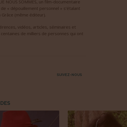
QUE NOUS SOMMES, un film-documentaire
if de « dépouillement personnel » s’étalant
la Grâce (même éditeur).
érences, vidéos, articles, séminaires et
s centaines de milliers de personnes qui ont
SUIVEZ-NOUS
NDES