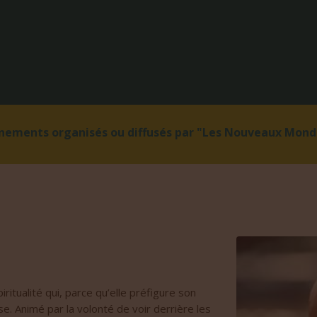
énements organisés ou diffusés par "Les Nouveaux Monde
itualité qui, parce qu’elle préfigure son
ise. Animé par la volonté de voir derrière les