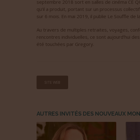
septembre 2018 sort en salles de cinéma CE 
qu’il a produit, portant sur un processus collect
sur 6 mois. En mai 2019, il publie Le Souffle de 
Au travers de multiples retraites, voyages, conf
rencontres individuelles, ce sont aujourd’hui de
été touchées par Gregory.
SITE WEB
AUTRES INVITÉS DES NOUVEAUX MO