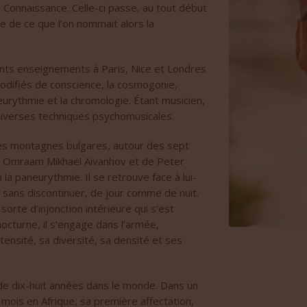
a Connaissance. Celle-ci passe, au tout début
e de ce que l’on nommait alors la
érents enseignements à Paris, Nice et Londres
modifiés de conscience, la cosmogonie,
aneurythmie et la chromologie. Étant musicien,
à diverses techniques psychomusicales.
 les montagnes bulgares, autour des sept
de Omraam Mikhaël Aivanhov et de Peter
 la paneurythmie. Il se retrouve face à lui-
e sans discontinuer, de jour comme de nuit.
rte d’injonction intérieure qui s’est
octurne, il s’engage dans l’armée,
ensité, sa diversité, sa densité et ses
 de dix-huit années dans le monde. Dans un
 mois en Afrique, sa première affectation,