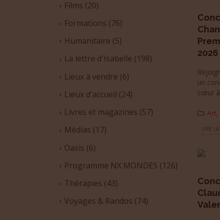
Films
(20)
Conc
Formations
(76)
Chan
Humanitaire
(5)
Prem
2026
La lettre d'Isabelle
(198)
Rejoig
Lieux à vendre
(6)
un con
cœur à 
Lieux d'accueil
(24)
Livres et magazines
(57)
Art
,
Médias
(17)
LIRE LA
Oasis
(6)
Programme NX MONDES
(126)
Conc
Thérapies
(43)
Clau
Voyages & Randos
(74)
Valen