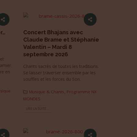
r…
Concert Bhajans avec
Claude Brame et Stéphanie
Valentin – Mardi 8
septembre 2026
 et
arnier
Chants sacrés de toutes les traditions.
ère en
Se laisser traverser ensemble par les
souffles et les forces du Son.
sique
Musique & Chants
,
Programme NX
MONDES
LIRE LA SUITE...