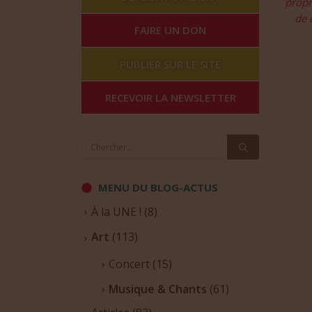
propr
de 
FAIRE UN DON
PUBLIER SUR LE SITE
RECEVOIR LA NEWSLETTER
MENU DU BLOG-ACTUS
À la UNE !
(8)
Art
(113)
Concert
(15)
Musique & Chants
(61)