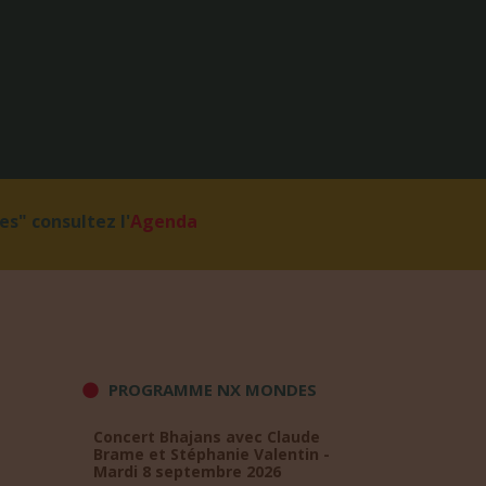
s" consultez l'
Agenda
PROGRAMME NX MONDES
Concert Bhajans avec Claude
Brame et Stéphanie Valentin -
Mardi 8 septembre 2026