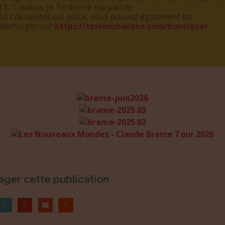
t 6, Créaliza, Je Te donne ma parole.
es Cds seront sur place, vous pouvez également les
élécharger sur
https://terrenchantee.com/boutique/
ager cette publication