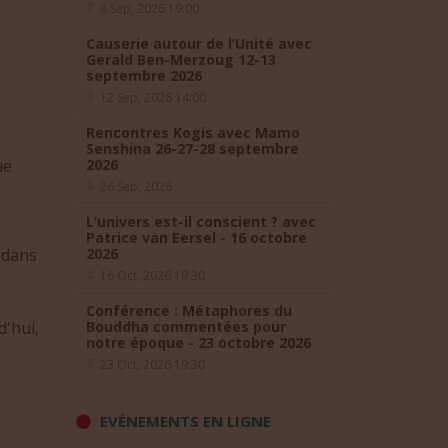
8 Sep, 2026 19:00
Causerie autour de l’Unité avec
Gerald Ben-Merzoug 12-13
septembre 2026
12 Sep, 2026 14:00
Rencontres Kogis avec Mamo
Senshina 26-27-28 septembre
ue
2026
26 Sep, 2026
L’univers est-il conscient ? avec
Patrice van Eersel - 16 octobre
 dans
2026
16 Oct, 2026 19:30
Conférence : Métaphores du
d'hui,
Bouddha commentées pour
notre époque - 23 octobre 2026
23 Oct, 2026 19:30
EVÉNEMENTS EN LIGNE