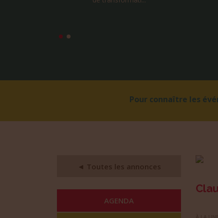
Pour connaître les év
◄ Toutes les annonces
Cla
AGENDA
À LA UNE