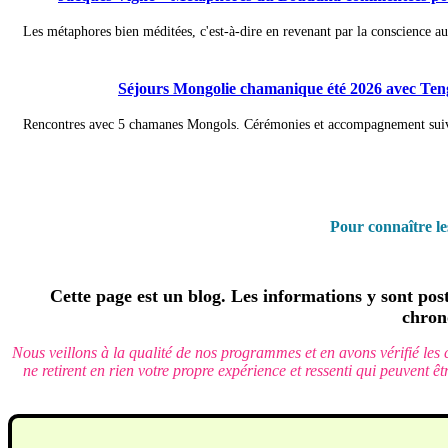
Les métaphores bien méditées, c'est-à-dire en revenant par la conscience au
Séjours Mongolie chamanique été 2026 avec Te
Rencontres avec 5 chamanes Mongols. Cérémonies et accompagnement suiva
Pour connaître l
Cette page est un blog. Les informations y sont pos
chron
Nous veillons à la qualité de nos programmes et en avons vérifié les 
ne retirent en rien votre propre expérience et ressenti qui peuvent ê