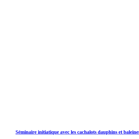
Publications à la Une !
Séminaire initiatique avec les cachalots dauphins et balein