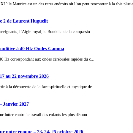
IX
L’ile Maurice est un des rares endroits où l’on peut rencontrer à la fois plusie
 2 de Laurent Huguelit
nseignants, l’Aigle royal, le Bouddha de la compassio...
n auditive à 40 Htz Ondes Gamma
 40 Hz correspondant aux ondes cérébrales rapides du c...
17 au 22 novembre 2026
à la découverte de la face spirituelle et mystique de ...
– Janvier 2027
 lutter contre le travail des enfants les plus démun...
 notre époque – 23, 24, 25 octobre 2026