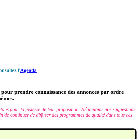
nsultez l'
Agenda
pour prendre connaissance des annonces par ordre
hèmes.
vitons pour la justesse de leur proposition. Néanmoins nos suggestions
 afin de continuer de diffuser des programmes de qualité dans tous ces