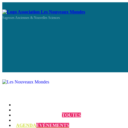
Sagesses Anciennes & Nouvelles Sciences
Qui sommes-nous ?
Programmes et Annonces
TOUTES
Prestations
AGENDA
ÉVÉNEMENTS