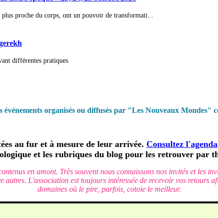
 plus proche du corps, ont un pouvoir de transformati...
ngerekh
nt différentes pratiques
es événements organisés ou diffusés par "Les Nouveaux Mondes" co
tées au fur et à mesure de leur arrivée.
Consultez l'agenda
ologique et les rubriques du blog pour les retrouver par t
contenus en amont. Très souvent nous connaissons nos invités et les in
tre autres. L'association est toujours intéressée de recevoir vos retours
domaines où le pire, parfois, cotoie le meilleur.