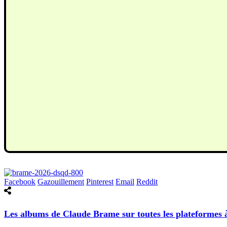
Facebook
Gazouillement
Pinterest
Email
Reddit
Les albums de Claude Brame sur toutes les plateformes à 