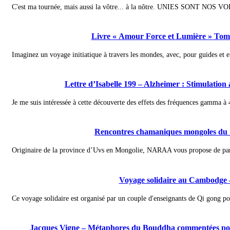
C'est ma tournée, mais aussi la vôtre... à la nôtre. UNIES SONT NOS VO
Livre « Amour Force et Lumière » Tome
Imaginez un voyage initiatique à travers les mondes, avec, pour guides et e
Lettre d’Isabelle 199 – Alzheimer : Stimulatio
Je me suis intéressée à cette découverte des effets des fréquences gamma à
Rencontres chamaniques mongoles du 
Originaire de la province d’Uvs en Mongolie, NARAA vous propose de partir 
Voyage solidaire au Cambodge 
Ce voyage solidaire est organisé par un couple d'enseignants de Qi gong pour
Jacques Vigne – Métaphores du Bouddha commentées pour