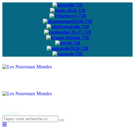
Abonnez-vous à
notre newsletter
Chercher