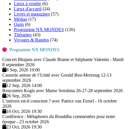
Lieux à vendre
(6)
Lieux d'accueil
(24)
Livres et magazines
(57)
Médias
(17)
Oasis
(6)
Programme NX MONDES
(126)
Thérapies
(43)
Voyages & Randos
(74)
Programme NX MONDES
Concert Bhajans avec Claude Brame et Stéphanie Valentin - Mardi
8 septembre 2026
8 Sep, 2026 19:00
Causerie autour de l’Unité avec Gerald Ben-Merzoug 12-13
septembre 2026
12 Sep, 2026 14:00
Rencontres Kogis avec Mamo Senshina 26-27-28 septembre 2026
26 Sep, 2026
L’univers est-il conscient ? avec Patrice van Eersel - 16 octobre
2026
16 Oct, 2026 19:30
Conférence : Métaphores du Bouddha commentées pour notre
époque - 23 octobre 2026
23 Oct, 2026 19:30