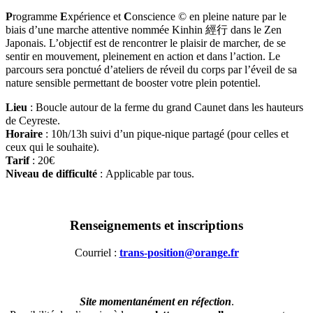
P
rogramme
E
xpérience et
C
onscience © en pleine nature par le
biais d’une marche attentive nommée Kinhin 經行 dans le Zen
Japonais. L’objectif est de rencontrer le plaisir de marcher, de se
sentir en mouvement, pleinement en action et dans l’action. Le
parcours sera ponctué d’ateliers de réveil du corps par l’éveil de sa
nature sensible permettant de booster votre plein potentiel.
Lieu
: Boucle autour de la ferme du grand Caunet dans les hauteurs
de Ceyreste.
Horaire
: 10h/13h suivi d’un pique-nique partagé (pour celles et
ceux qui le souhaite).
Tarif
: 20€
Niveau de difficulté
: Applicable par tous.
Renseignements et inscriptions
Courriel :
trans-position@orange.fr
Site momentanément en réfection
.