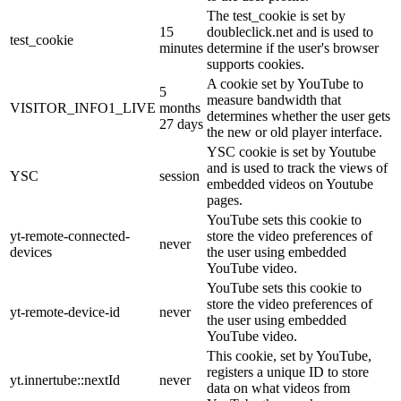
The test_cookie is set by
15
doubleclick.net and is used to
test_cookie
minutes
determine if the user's browser
supports cookies.
A cookie set by YouTube to
5
measure bandwidth that
VISITOR_INFO1_LIVE
months
determines whether the user gets
27 days
the new or old player interface.
YSC cookie is set by Youtube
and is used to track the views of
YSC
session
embedded videos on Youtube
pages.
YouTube sets this cookie to
yt-remote-connected-
store the video preferences of
never
devices
the user using embedded
YouTube video.
YouTube sets this cookie to
store the video preferences of
yt-remote-device-id
never
the user using embedded
YouTube video.
This cookie, set by YouTube,
registers a unique ID to store
yt.innertube::nextId
never
data on what videos from