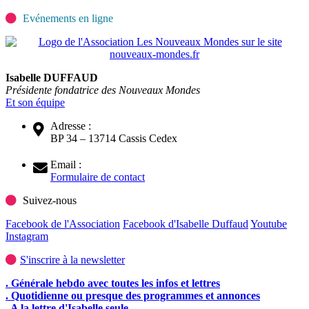
Evénements en ligne
Isabelle DUFFAUD
Présidente fondatrice des Nouveaux Mondes
Et son équipe
Adresse :
BP 34 – 13714 Cassis Cedex
Email :
Formulaire de contact
Suivez-nous
Facebook de l'Association
Facebook d'Isabelle Duffaud
Youtube
Instagram
S'inscrire à la newsletter
. Générale hebdo avec toutes les infos et lettres
. Quotidienne ou presque des programmes et annonces
. A la lettre d'Isabelle seule