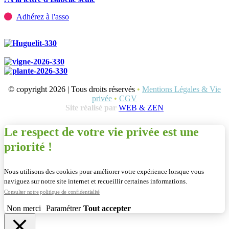
Adhérez à l'asso
© copyright 2026 | Tous droits réservés
•
Mentions Légales & Vie
privée
•
CGV
Site réalisé par
WEB & ZEN
Le respect de votre vie privée est une
priorité !
Nous utilisons des cookies pour améliorer votre expérience lorsque vous
naviguez sur notre site internet et recueillir certaines informations.
Consulter notre politique de confidentialité
Non merci
Paramétrer
Tout accepter