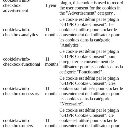
cookielawinfo-
plugin, this cookie is used to record
checkbox-
1 year
the user consent for the cookies in
advertisement
the "Advertisement" category .
Ce cookie est défini par le plugin
"GDPR Cookie Consent". Le
cookielawinfo-
11
cookie est utilisé pour stocker le
checkbox-analytics
months
consentement de l'utilisateur pour
les cookies dans la catégorie
"Analytics".
Ce cookie est défini par le plugin
"GDPR Cookie Consent" pour
cookielawinfo-
11
enregistrer le consentement de
checkbox-functional
months
l'utilisateur pour les cookies dans la
catégorie "Fonctionnel".
Ce cookie est défini par le plugin
"GDPR Cookie Consent". Ces
cookielawinfo-
11
cookies sont utilisés pour stocker le
checkbox-necessary
months
consentement de l'utilisateur pour
les cookies dans la catégorie
"Nécessaire".
Ce cookie est défini par le plugin
"GDPR Cookie Consent". Ce
cookielawinfo-
11
cookie est utilisé pour stocker le
checkbox-others
months
consentement de l'utilisateur pour