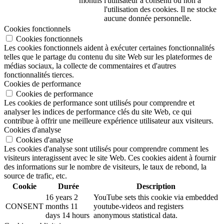
months
l'utilisateur a consenti ou non à
l'utilisation des cookies. Il ne stocke
aucune donnée personnelle.
Cookies fonctionnels
Cookies fonctionnels
Les cookies fonctionnels aident à exécuter certaines fonctionnalités
telles que le partage du contenu du site Web sur les plateformes de
médias sociaux, la collecte de commentaires et d'autres
fonctionnalités tierces.
Cookies de performance
Cookies de performance
Les cookies de performance sont utilisés pour comprendre et
analyser les indices de performance clés du site Web, ce qui
contribue à offrir une meilleure expérience utilisateur aux visiteurs.
Cookies d'analyse
Cookies d'analyse
Les cookies d'analyse sont utilisés pour comprendre comment les
visiteurs interagissent avec le site Web. Ces cookies aident à fournir
des informations sur le nombre de visiteurs, le taux de rebond, la
source de trafic, etc.
Cookie
Durée
Description
16 years 2
YouTube sets this cookie via embedded
CONSENT
months 11
youtube-videos and registers
days 14 hours
anonymous statistical data.