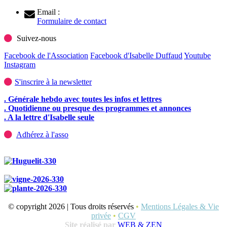
Email :
Formulaire de contact
Suivez-nous
Facebook de l'Association
Facebook d'Isabelle Duffaud
Youtube
Instagram
S'inscrire à la newsletter
. Générale hebdo avec toutes les infos et lettres
. Quotidienne ou presque des programmes et annonces
. A la lettre d'Isabelle seule
Adhérez à l'asso
© copyright 2026 | Tous droits réservés
•
Mentions Légales & Vie
privée
•
CGV
Site réalisé par
WEB & ZEN