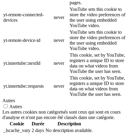
pages.
YouTube sets this cookie to
yt-remote-connected-
store the video preferences of
never
devices
the user using embedded
YouTube video.
YouTube sets this cookie to
store the video preferences of
yt-remote-device-id
never
the user using embedded
YouTube video.
This cookie, set by YouTube,
registers a unique ID to store
yt.innertube::nextId
never
data on what videos from
YouTube the user has seen.
This cookie, set by YouTube,
registers a unique ID to store
yt.innertube::requests
never
data on what videos from
YouTube the user has seen.
Autres
Autres
Les autres cookies non catégorisés sont ceux qui sont en cours
d'analyse et n'ont pas encore été classés dans une catégorie.
Cookie
Durée
Description
_lscache_vary
2 days
No description available.