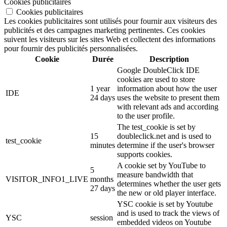
Cookies publicitaires
Cookies publicitaires
Les cookies publicitaires sont utilisés pour fournir aux visiteurs des
publicités et des campagnes marketing pertinentes. Ces cookies
suivent les visiteurs sur les sites Web et collectent des informations
pour fournir des publicités personnalisées.
Cookie
Durée
Description
Google DoubleClick IDE
cookies are used to store
1 year
information about how the user
IDE
24 days
uses the website to present them
with relevant ads and according
to the user profile.
The test_cookie is set by
15
doubleclick.net and is used to
test_cookie
minutes
determine if the user's browser
supports cookies.
A cookie set by YouTube to
5
measure bandwidth that
VISITOR_INFO1_LIVE
months
determines whether the user gets
27 days
the new or old player interface.
YSC cookie is set by Youtube
and is used to track the views of
YSC
session
embedded videos on Youtube