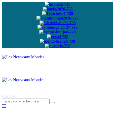
Abonnez-vous à
notre newsletter
Chercher