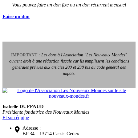
Vous pouvez faire un don fixe ou un don récurrent mensuel
Faire un don
IMPORTANT :
Les dons à l'Association "Les Nouveaux Mondes"
ouvrent droit à une réduction fiscale car ils remplissent les conditions
générales prévues aux articles 200 et 238 bis du code général des
impôts.
Isabelle DUFFAUD
Présidente fondatrice des Nouveaux Mondes
Et son équipe
Adresse :
BP 34 – 13714 Cassis Cedex