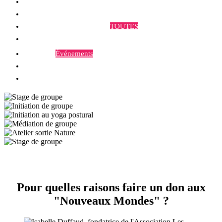
Qui sommes-nous ?
Programmes et Annonces
TOUTES
Prestations
Agenda
Événements
Contact
Pour quelles raisons faire un don aux
"Nouveaux Mondes" ?