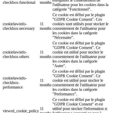
enregistrer le consentement de
checkbox-functional
months
l'utilisateur pour les cookies dans la
catégorie "Fonctionnel".
Ce cookie est défini par le plugin
"GDPR Cookie Consent". Ces
cookielawinfo-
11
cookies sont utilisés pour stocker le
checkbox-necessary
months
consentement de l'utilisateur pour
les cookies dans la catégorie
"Nécessaire".
Ce cookie est défini par le plugin
"GDPR Cookie Consent". Ce
cookielawinfo-
11
cookie est utilisé pour stocker le
checkbox-others
months
consentement de l'utilisateur pour
les cookies dans la catégorie
"Autre".
Ce cookie est défini par le plugin
"GDPR Cookie Consent". Ce
cookielawinfo-
11
cookie est utilisé pour stocker le
checkbox-
months
consentement de l'utilisateur pour
performance
les cookies dans la catégorie
"Performance".
Ce cookie est défini par le plugin
"GDPR Cookie Consent" et est
11
utilisé pour stocker l'information si
viewed_cookie_policy