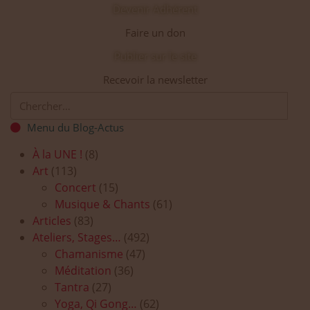
Devenir Adhérent
Faire un don
Publier sur le site
Recevoir la newsletter
Menu du Blog-Actus
À la UNE !
(8)
Art
(113)
Concert
(15)
Musique & Chants
(61)
Articles
(83)
Ateliers, Stages…
(492)
Chamanisme
(47)
Méditation
(36)
Tantra
(27)
Yoga, Qi Gong…
(62)