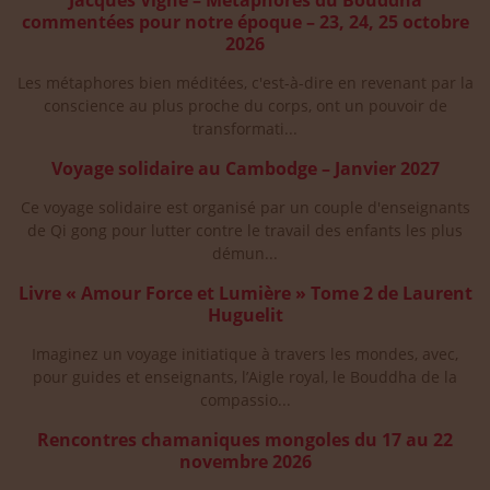
Jacques Vigne – Métaphores du Bouddha
commentées pour notre époque – 23, 24, 25 octobre
2026
Les métaphores bien méditées, c'est-à-dire en revenant par la
conscience au plus proche du corps, ont un pouvoir de
transformati...
Voyage solidaire au Cambodge – Janvier 2027
Ce voyage solidaire est organisé par un couple d'enseignants
de Qi gong pour lutter contre le travail des enfants les plus
démun...
Livre « Amour Force et Lumière » Tome 2 de Laurent
Huguelit
Imaginez un voyage initiatique à travers les mondes, avec,
pour guides et enseignants, l’Aigle royal, le Bouddha de la
compassio...
Rencontres chamaniques mongoles du 17 au 22
novembre 2026