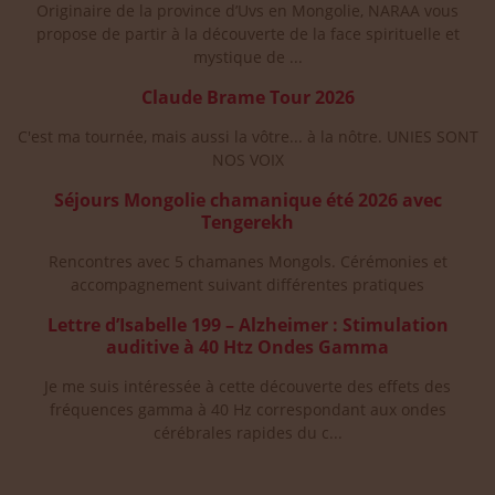
Originaire de la province d’Uvs en Mongolie, NARAA vous
propose de partir à la découverte de la face spirituelle et
mystique de ...
Claude Brame Tour 2026
C'est ma tournée, mais aussi la vôtre... à la nôtre. UNIES SONT
NOS VOIX
Séjours Mongolie chamanique été 2026 avec
Tengerekh
Rencontres avec 5 chamanes Mongols. Cérémonies et
accompagnement suivant différentes pratiques
Lettre d’Isabelle 199 – Alzheimer : Stimulation
auditive à 40 Htz Ondes Gamma
Je me suis intéressée à cette découverte des effets des
fréquences gamma à 40 Hz correspondant aux ondes
cérébrales rapides du c...