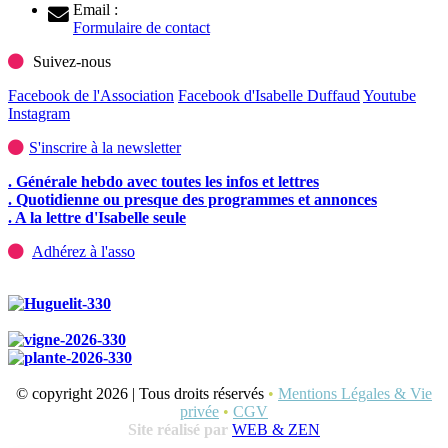
Email :
Formulaire de contact
Suivez-nous
Facebook de l'Association
Facebook d'Isabelle Duffaud
Youtube
Instagram
S'inscrire à la newsletter
. Générale hebdo avec toutes les infos et lettres
. Quotidienne ou presque des programmes et annonces
. A la lettre d'Isabelle seule
Adhérez à l'asso
© copyright 2026 | Tous droits réservés
•
Mentions Légales & Vie
privée
•
CGV
Site réalisé par
WEB & ZEN