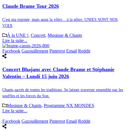
Claude Brame Tour 2026
C'est ma tournée, mais aussi la vôtre... à la nôtre. UNIES SONT NOS
VOIX
À la UNE !
,
Concert
,
Musique & Chants
Lire la suite...
Facebook
Gazouillement
Pinterest
Email
Reddit
Concert Bhajans avec Claude Brame et Stéphanie
Valentin – Lundi 15 juin 2026
Chants sacrés de toutes les traditions. Se laisser traverser ensemble par les
souffles et les forces du Son.
Musique & Chants
,
Programme NX MONDES
Lire la suite...
Facebook
Gazouillement
Pinterest
Email
Reddit