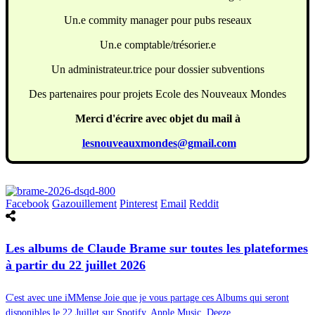
Un.e commity manager pour pubs reseaux
Un.e comptable/trésorier.e
Un administrateur.trice pour dossier subventions
Des partenaires pour projets Ecole des Nouveaux Mondes
Merci d'écrire avec objet du mail à
lesnouveauxmondes@gmail.com
Facebook
Gazouillement
Pinterest
Email
Reddit
Les albums de Claude Brame sur toutes les plateformes
à partir du 22 juillet 2026
C'est avec une iMMense Joie que je vous partage ces Albums qui seront
disponibles le 22 Juillet sur Spotify, Apple Music, Deeze...