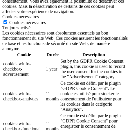
consentement. Vous avez également la possibilité de désactiver ces
cookies. Mais la désactivation de certains de ces cookies peut
affecter votre expérience de navigation.
Cookies nécessaires
Cookies nécessaires
Toujours activé
Les cookies nécessaires sont absolument essentiels au bon
fonctionnement du site Web. Ces cookies assurent les fonctionnalités
de base et les fonctions de sécurité du site Web, de manière
anonyme.
Cookie
Durée
Description
Set by the GDPR Cookie Consent
cookielawinfo-
plugin, this cookie is used to record
checkbox-
1 year
the user consent for the cookies in
advertisement
the "Advertisement" category .
Ce cookie est défini par le plugin
"GDPR Cookie Consent". Le
cookielawinfo-
11
cookie est utilisé pour stocker le
checkbox-analytics
months
consentement de l'utilisateur pour
les cookies dans la catégorie
"Analytics".
Ce cookie est défini par le plugin
"GDPR Cookie Consent" pour
cookielawinfo-
11
enregistrer le consentement de
checkbox-functional
months