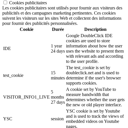
Cookies publicitaires
Les cookies publicitaires sont utilisés pour fournir aux visiteurs des
publicités et des campagnes marketing pertinentes. Ces cookies
suivent les visiteurs sur les sites Web et collectent des informations
pour fournir des publicités personnalisées.
Cookie
Durée
Description
Google DoubleClick IDE
cookies are used to store
1 year
information about how the user
IDE
24 days
uses the website to present them
with relevant ads and according
to the user profile.
The test_cookie is set by
15
doubleclick.net and is used to
test_cookie
minutes
determine if the user's browser
supports cookies.
A cookie set by YouTube to
5
measure bandwidth that
VISITOR_INFO1_LIVE
months
determines whether the user gets
27 days
the new or old player interface.
YSC cookie is set by Youtube
and is used to track the views of
YSC
session
embedded videos on Youtube
pages.