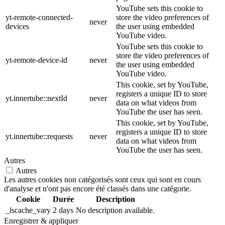
YouTube sets this cookie to
yt-remote-connected-
store the video preferences of
never
devices
the user using embedded
YouTube video.
YouTube sets this cookie to
store the video preferences of
yt-remote-device-id
never
the user using embedded
YouTube video.
This cookie, set by YouTube,
registers a unique ID to store
yt.innertube::nextId
never
data on what videos from
YouTube the user has seen.
This cookie, set by YouTube,
registers a unique ID to store
yt.innertube::requests
never
data on what videos from
YouTube the user has seen.
Autres
Autres
Les autres cookies non catégorisés sont ceux qui sont en cours
d'analyse et n'ont pas encore été classés dans une catégorie.
Cookie
Durée
Description
_lscache_vary
2 days
No description available.
Enregistrer & appliquer