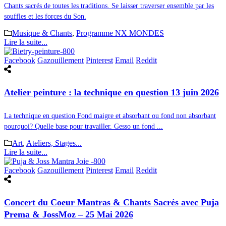
Chants sacrés de toutes les traditions. Se laisser traverser ensemble par les
souffles et les forces du Son.
Musique & Chants
,
Programme NX MONDES
Lire la suite...
Facebook
Gazouillement
Pinterest
Email
Reddit
Atelier peinture : la technique en question 13 juin 2026
La technique en question Fond maigre et absorbant ou fond non absorbant
pourquoi? Quelle base pour travailler. Gesso un fond ...
Art
,
Ateliers, Stages...
Lire la suite...
Facebook
Gazouillement
Pinterest
Email
Reddit
Concert du Coeur Mantras & Chants Sacrés avec Puja
Prema & JossMoz – 25 Mai 2026