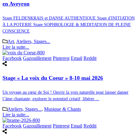
en Aveyron
Stage FELDENKRAIS et DANSE AUTHENTIQUE Stage d'INITIATION
À LA POTERIE Stage SOPHROLOGIE & MEDITATION DE PLEINE
CONSCIENCE
Art
,
Ateliers, Stages...
Lire la suite...
Facebook
Gazouillement
Pinterest
Email
Reddit
Stage « La voix du Coeur » 8-10 mai 2026
Un voyage au cœur de Soi ! Ouvrir la voix naturelle pour laisser danser
l’âme chantante, explorer le potentiel créatif, libérer ...
Ateliers, Stages...
,
Musique & Chants
Lire la suite...
Facebook
Gazouillement
Pinterest
Email
Reddit