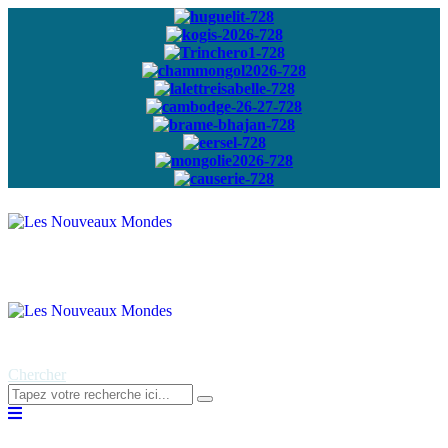
Abonnez-vous à
notre newsletter
Chercher