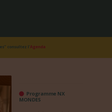
s" consultez l'
Agenda
Programme NX
MONDES