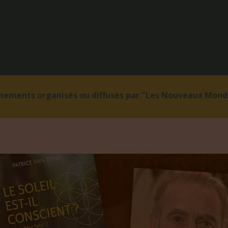
énements organisés ou diffusés par "Les Nouveaux Monde