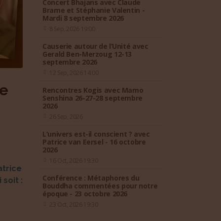
Concert Bhajans avec Claude
Brame et Stéphanie Valentin -
Mardi 8 septembre 2026
8 Sep, 2026 19:00
Causerie autour de l’Unité avec
Gerald Ben-Merzoug 12-13
septembre 2026
12 Sep, 2026 14:00
re
Rencontres Kogis avec Mamo
Senshina 26-27-28 septembre
2026
26 Sep, 2026
L’univers est-il conscient ? avec
Patrice van Eersel - 16 octobre
2026
16 Oct, 2026 19:30
atrice
Conférence : Métaphores du
soit :
Bouddha commentées pour notre
époque - 23 octobre 2026
23 Oct, 2026 19:30