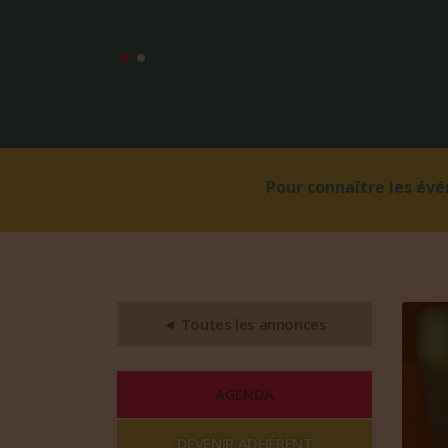
Pour connaître les év
◄ Toutes les annonces
AGENDA
DEVENIR ADHÉRENT