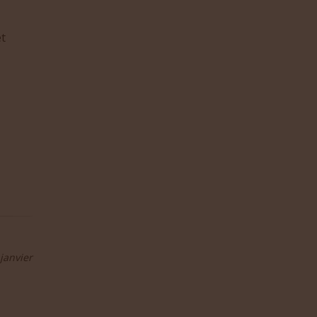
et
janvier