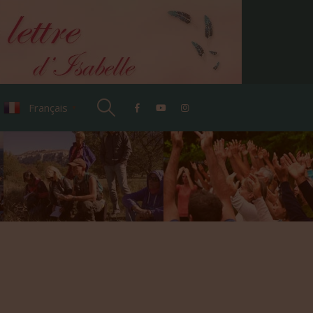
Français
▼