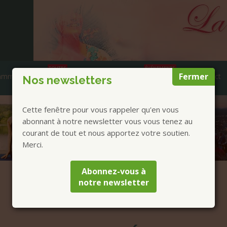
TOUTES
ÉVÉNEMENTS
Fermer
ammes et Annonces
Prestations
AGENDA
Contact
Nos newsletters
Cette fenêtre pour vous rappeler qu'en vous
abonnant à notre newsletter vous vous tenez au
courant de tout et nous apportez votre soutien.
Merci.
Abonnez-vous à
notre newsletter