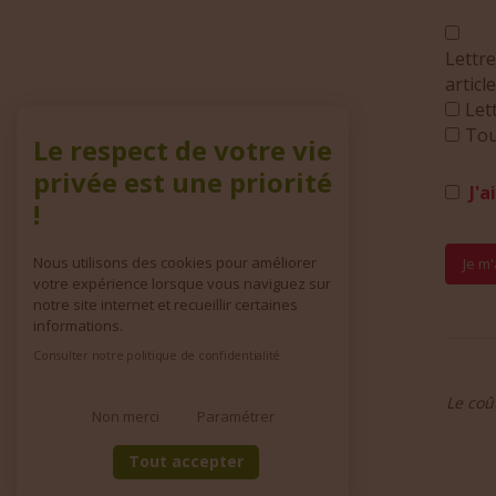
Lettre
articl
Let
Tou
Le respect de votre vie
privée est une priorité
J'a
!
Nous utilisons des cookies pour améliorer
votre expérience lorsque vous naviguez sur
notre site internet et recueillir certaines
informations.
Consulter notre politique de confidentialité
Le coû
Non merci
Paramétrer
Tout accepter