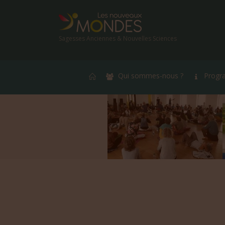
Sagesses Anciennes & Nouvelles Sciences
Qui sommes-nous ?
Progr