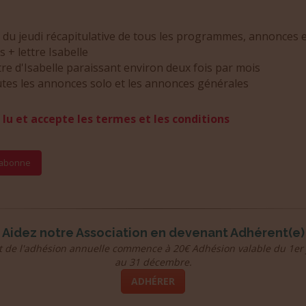
 du jeudi récapitulative de tous les programmes, annonces 
es + lettre Isabelle
tre d'Isabelle paraissant environ deux fois par mois
tes les annonces solo et les annonces générales
i lu et accepte les termes et les conditions
Aidez notre Association en devenant Adhérent(e)
t de l'adhésion annuelle commence à 20€ Adhésion valable du 1er 
au 31 décembre.
ADHÉRER