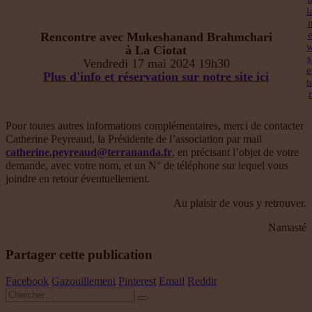
l
Rencontre avec Mukeshanand Brahmchari
à La Ciotat
s
Vendredi 17 mai 2024 19h30
e
Plus d'info et réservation sur notre site ici
t
r
Pour toutes autres informations complémentaires, merci de contacter
Catherine Peyreaud, la Présidente de l’association par mail
catherine.peyreaud@terrananda.fr
, en précisant l’objet de votre
demande, avec votre nom, et un N° de téléphone sur lequel vous
joindre en retour éventuellement.
Au plaisir de vous y retrouver.
Namasté
Partager cette publication
Facebook
Gazouillement
Pinterest
Email
Reddit