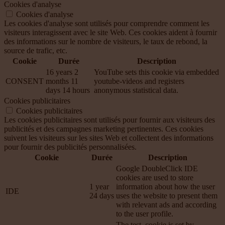
Cookies d'analyse
Cookies d'analyse
Les cookies d'analyse sont utilisés pour comprendre comment les
visiteurs interagissent avec le site Web. Ces cookies aident à fournir
des informations sur le nombre de visiteurs, le taux de rebond, la
source de trafic, etc.
Cookie
Durée
Description
16 years 2
YouTube sets this cookie via embedded
CONSENT
months 11
youtube-videos and registers
days 14 hours
anonymous statistical data.
Cookies publicitaires
Cookies publicitaires
Les cookies publicitaires sont utilisés pour fournir aux visiteurs des
publicités et des campagnes marketing pertinentes. Ces cookies
suivent les visiteurs sur les sites Web et collectent des informations
pour fournir des publicités personnalisées.
Cookie
Durée
Description
Google DoubleClick IDE
cookies are used to store
1 year
information about how the user
IDE
24 days
uses the website to present them
with relevant ads and according
to the user profile.
The test_cookie is set by