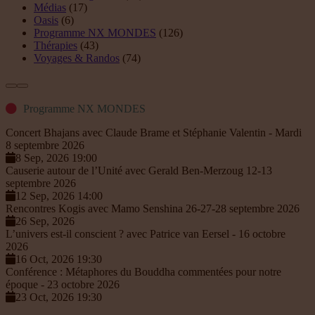
Médias
(17)
Oasis
(6)
Programme NX MONDES
(126)
Thérapies
(43)
Voyages & Randos
(74)
Programme NX MONDES
Concert Bhajans avec Claude Brame et Stéphanie Valentin - Mardi
8 septembre 2026
8 Sep, 2026 19:00
Causerie autour de l’Unité avec Gerald Ben-Merzoug 12-13
septembre 2026
12 Sep, 2026 14:00
Rencontres Kogis avec Mamo Senshina 26-27-28 septembre 2026
26 Sep, 2026
L’univers est-il conscient ? avec Patrice van Eersel - 16 octobre
2026
16 Oct, 2026 19:30
Conférence : Métaphores du Bouddha commentées pour notre
époque - 23 octobre 2026
23 Oct, 2026 19:30