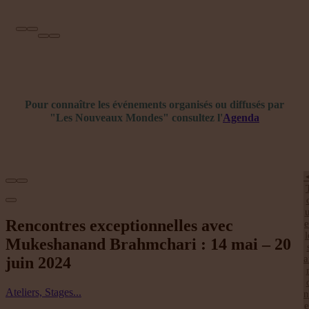
Publications à la Une !
Pour connaître les événements organisés ou diffusés par
"Les Nouveaux Mondes" consultez l'
Agenda
u
Rencontres exceptionnelles avec
e
l
Mukeshanand Brahmchari : 14 mai – 20
a
juin 2024
Ateliers, Stages...
n
e