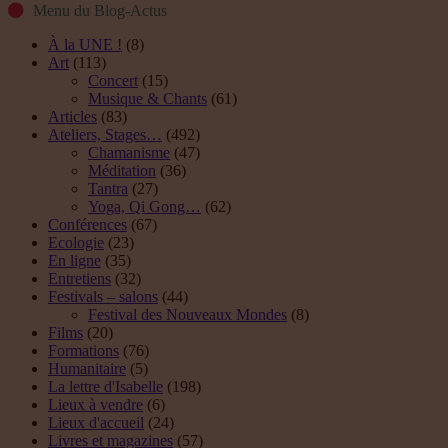
Menu du Blog-Actus
À la UNE !
(8)
Art
(113)
Concert
(15)
Musique & Chants
(61)
Articles
(83)
Ateliers, Stages…
(492)
Chamanisme
(47)
Méditation
(36)
Tantra
(27)
Yoga, Qi Gong…
(62)
Conférences
(67)
Ecologie
(23)
En ligne
(35)
Entretiens
(32)
Festivals – salons
(44)
Festival des Nouveaux Mondes
(8)
Films
(20)
Formations
(76)
Humanitaire
(5)
La lettre d'Isabelle
(198)
Lieux à vendre
(6)
Lieux d'accueil
(24)
Livres et magazines
(57)