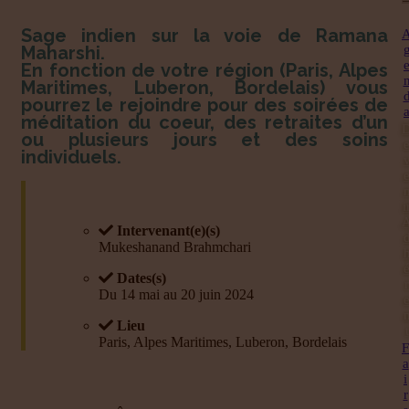
Sage indien sur la voie de Ramana
Maharshi.
En fonction de votre région (Paris, Alpes
Maritimes, Luberon, Bordelais) vous
pourrez le rejoindre pour des soirées de
méditation du coeur, des retraites d’un
ou plusieurs jours et des soins
individuels.
i
Intervenant(e)(s)
Mukeshanand Brahmchari
Dates(s)
r
Du 14 mai au 20 juin 2024
Lieu
t
Paris, Alpes Maritimes, Luberon, Bordelais
F
a
i
r