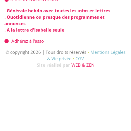
. Générale hebdo avec toutes les infos et lettres
. Quotidienne ou presque des programmes et
annonces
. A la lettre d'Isabelle seule
Adhérez à l'asso
© copyright 2026 | Tous droits réservés
•
Mentions Légales
& Vie privée
•
CGV
Site réalisé par
WEB & ZEN