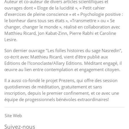
Auteur et co-auteur de divers articles scientifiques et
ouvrages dont « Eloge de la lucidité », « Petit cahier
d’exercices de pleine conscience » et « Psychologie positive :
le bonheur dans tous ses états », «Transmettre » ou « Se
changer, changer le monde », réalisé en collaboration avec
Matthieu Ricard, Jon Kabat-Zinn, Pierre Rabhi et Caroline
Lesire.
Son dernier ouvrage "Les folles histoires du sage Nasredin",
co-écrit avec Matthieu Ricard, vient d'être publié aux
Editions de l'Iconoclaste/Allary Editions. Méditant engagé, il
œuvre au lien entre contemplation et engagement citoyen.
Il a aussi co-fondé le projet Prezens, qui offre des session
quotidiennes de méditation, gratuitement et sans
inscription, depuis le premier confinement, et ce avec une
équipe de progessionnels bénévoles extraordinaires!
Site Web
Suivez-nous