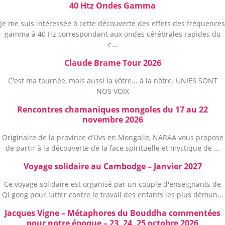
40 Htz Ondes Gamma
Je me suis intéressée à cette découverte des effets des fréquences
gamma à 40 Hz correspondant aux ondes cérébrales rapides du
c...
Claude Brame Tour 2026
C'est ma tournée, mais aussi la vôtre... à la nôtre. UNIES SONT
NOS VOIX
Rencontres chamaniques mongoles du 17 au 22
novembre 2026
Originaire de la province d’Uvs en Mongolie, NARAA vous propose
de partir à la découverte de la face spirituelle et mystique de ...
Voyage solidaire au Cambodge – Janvier 2027
Ce voyage solidaire est organisé par un couple d'enseignants de
Qi gong pour lutter contre le travail des enfants les plus démun...
Jacques Vigne – Métaphores du Bouddha commentées
pour notre époque – 23, 24, 25 octobre 2026