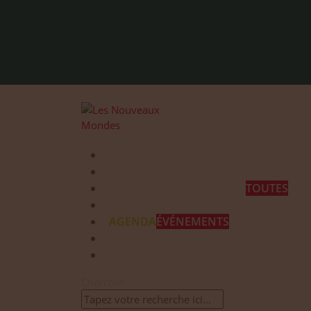
Qui sommes-nous ?
Programmes et Annonces
TOUTES
Prestations
AGENDA
ÉVÉNEMENTS
Contact
Chercher