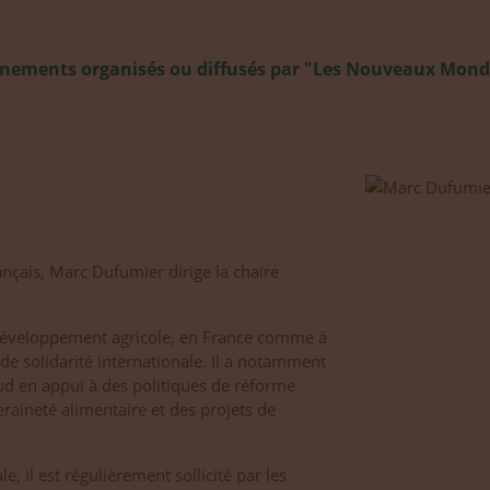
énements organisés ou diffusés par "Les Nouveaux Monde
nçais, Marc Dufumier dirige la chaire
 développement agricole, en France comme à
s de solidarité internationale. Il a notamment
ud en appui à des politiques de réforme
raineté alimentaire et des projets de
 il est régulièrement sollicité par les