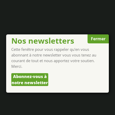
Nos newsletters
Fermer
Cette fenêtre pour vous rappeler qu'en vous
abonnant à notre newsletter vous vous tenez au
courant de tout et nous apportez votre soutien.
Merci.
Abonnez-vous à
notre newsletter