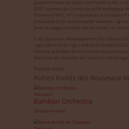
gouvernements étrangers confrontés à des crises 
2007 membre du Comité de veille écologique de 
l’homme (FNH) , et* a représenté la Fondation*
production et de consommation durables : agricult
forêts et usages durables des territoires"
du Grenel
Il est opposé au développement des cultures OG
l'agriculture et de l'agro-industrie durables (CSA
Pêche et président de la nouvelle association 
Dufumier est chevalier de l'ordre du Mérite agri
Suivez-nous
Autres Invités des Nouveaux 
Découvrir
Bamboo Orchestra
Groupe musical
Découvrir