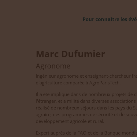
Pour connaître les év
Marc Dufumier
Agronome
Ingénieur agronome et enseignant-chercheur fra
d'agriculture comparée à AgroParisTech.
Il a été impliqué dans de nombreux projets de
l'étranger, et a milité dans diverses association
réalisé de nombreux séjours dans les pays du S
agraire, des programmes de sécurité et de souve
développement agricole et rural.
Expert auprès de la FAO et de la Banque mondiale,