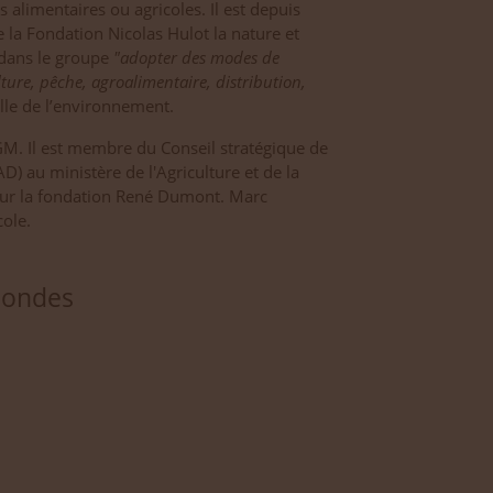
alimentaires ou agricoles. Il est depuis
la Fondation Nicolas Hulot la nature et
 dans le groupe
"adopter des modes de
ure, pêche, agroalimentaire, distribution,
le de l’environnement.
M. Il est membre du Conseil stratégique de
AD) au ministère de l'Agriculture et de la
pour la fondation René Dumont. Marc
cole.
Mondes