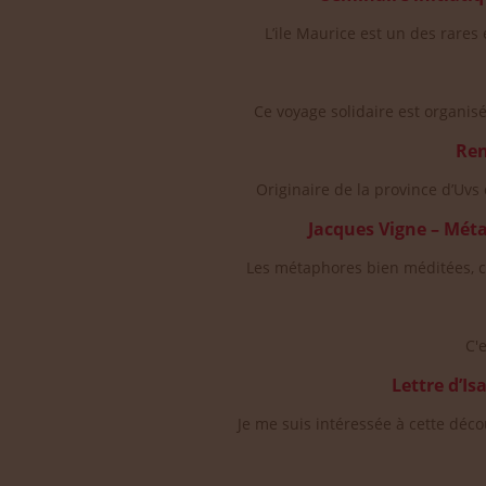
L’ile Maurice est un des rares 
Ce voyage solidaire est organisé
Ren
Originaire de la province d’Uvs
Jacques Vigne – Mét
Les métaphores bien méditées, c'
C'
Lettre d’I
Je me suis intéressée à cette déc