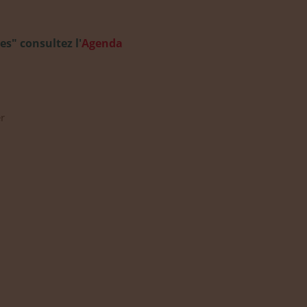
s" consultez l'
Agenda