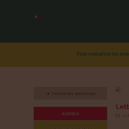
Pour connaître les év
◄ Toutes les annonces
Lett
AGENDA
La 
DEVENIR ADHÉRENT