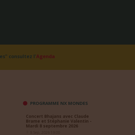
s" consultez l'
Agenda
PROGRAMME NX MONDES
Concert Bhajans avec Claude
Brame et Stéphanie Valentin -
Mardi 8 septembre 2026
8 Sep, 2026 19:00