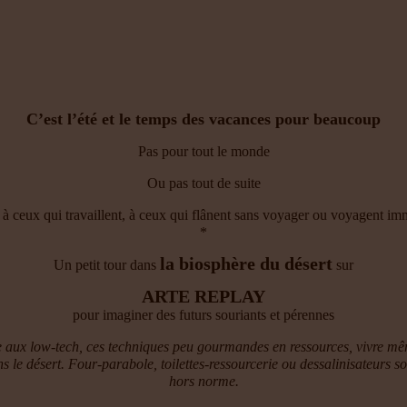
C’est l’été et le temps des vacances pour beaucoup
Pas pour tout le monde
Ou pas tout de suite
à ceux qui travaillent, à ceux qui flânent sans voyager ou voyagent immob
*
la biosphère du désert
Un petit tour dans
sur
ARTE REPLAY
pour imaginer des futurs souriants et pérennes
 aux low-tech, ces techniques peu gourmandes en ressources, vivre même 
 le désert. Four-parabole, toilettes-ressourcerie ou dessalinisateurs 
hors norme.