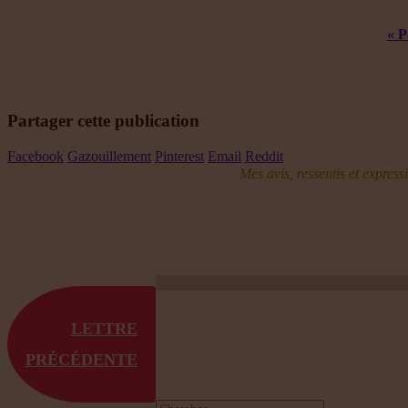
« P
Partager cette publication
Facebook
Gazouillement
Pinterest
Email
Reddit
Mes avis, ressentis et expres
LETTRE
PRÉCÉDENTE