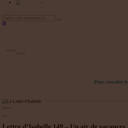
Français
▼
Chercher
Pour connaître l
Lettre d’Isabelle 149 – Un air de vacances