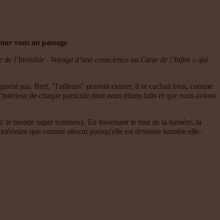
s pour vous au passage
re de l’Invisible - Voyage d’une conscience au Cœur de l’Infini » qui
nent pas. Bref, "l'ailleurs" pouvait exister, il se cachait bien, comme
 l'intérieur de chaque particule dont nous étions faits et que nous avions
rs: le monde super lumineux. En traversant le mur de la lumière, la
'extérieure que comme obscur puisqu'elle est devenue lumière elle-