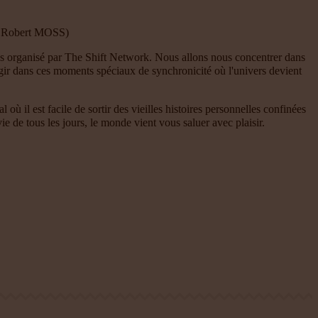
de Robert MOSS)
es organisé par The Shift Network. Nous allons nous concentrer dans
 agir dans ces moments spéciaux de synchronicité où l'univers devient
il est facile de sortir des vieilles histoires personnelles confinées
e de tous les jours, le monde vient vous saluer avec plaisir.