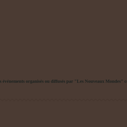
Publications à la Une !
es événements organisés ou diffusés par "Les Nouveaux Mondes" co