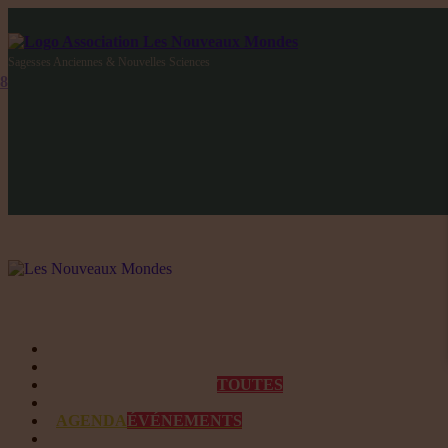
Sagesses Anciennes & Nouvelles Sciences
Qui sommes-nous ?
Programmes et Annonces
TOUTES
Prestations
AGENDA
ÉVÉNEMENTS
Contact