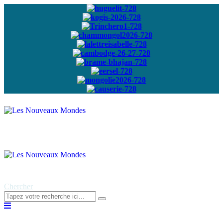
Abonnez-vous à
notre newsletter
Chercher