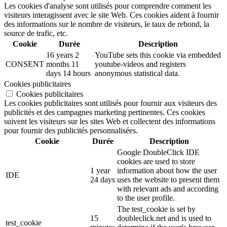
Les cookies d'analyse sont utilisés pour comprendre comment les
visiteurs interagissent avec le site Web. Ces cookies aident à fournir
des informations sur le nombre de visiteurs, le taux de rebond, la
source de trafic, etc.
Cookie
Durée
Description
16 years 2
YouTube sets this cookie via embedded
CONSENT
months 11
youtube-videos and registers
days 14 hours
anonymous statistical data.
Cookies publicitaires
Cookies publicitaires
Les cookies publicitaires sont utilisés pour fournir aux visiteurs des
publicités et des campagnes marketing pertinentes. Ces cookies
suivent les visiteurs sur les sites Web et collectent des informations
pour fournir des publicités personnalisées.
Cookie
Durée
Description
Google DoubleClick IDE
cookies are used to store
1 year
information about how the user
IDE
24 days
uses the website to present them
with relevant ads and according
to the user profile.
The test_cookie is set by
15
doubleclick.net and is used to
test_cookie