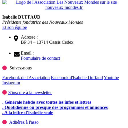
Isabelle DUFFAUD
Présidente fondatrice des Nouveaux Mondes
Et son équipe
Adresse :
BP 34 – 13714 Cassis Cedex
Email :
Formulaire de contact
Suivez-nous
Facebook de l'Association
Facebook d'Isabelle Duffaud
Youtube
Instagram
S'inscrire à la newsletter
. Générale hebdo avec toutes les infos et lettres
. Quotidienne ou presque des programmes et annonces
. A la lettre d'Isabelle seule
Adhérez à l'asso