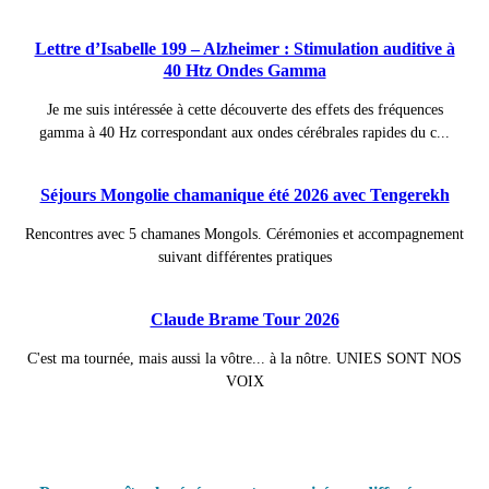
Lettre d’Isabelle 199 – Alzheimer : Stimulation auditive à
40 Htz Ondes Gamma
Je me suis intéressée à cette découverte des effets des fréquences
gamma à 40 Hz correspondant aux ondes cérébrales rapides du c...
Séjours Mongolie chamanique été 2026 avec Tengerekh
Rencontres avec 5 chamanes Mongols. Cérémonies et accompagnement
suivant différentes pratiques
Claude Brame Tour 2026
C'est ma tournée, mais aussi la vôtre... à la nôtre. UNIES SONT NOS
VOIX