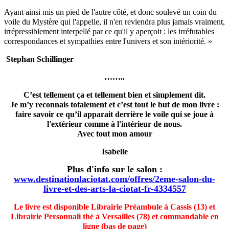
Ayant ainsi mis un pied de l'autre côté, et donc soulevé un coin du
voile du Mystère qui l'appelle, il n'en reviendra plus jamais vraiment,
irrépressiblement interpellé par ce qu'il y aperçoit : les irréfutables
correspondances et sympathies entre l'univers et son intériorité. »
Stephan Schillinger
……..
C’est tellement ça et tellement bien et simplement dit.
Je m’y reconnais totalement et c’est tout le but de mon livre :
faire savoir ce qu’il apparait derrière le voile qui se joue à
l'extérieur comme à l'intérieur de nous.
Avec tout mon amour
Isabelle
Plus d'info sur le salon :
www.destinationlaciotat.com/offres/2eme-salon-du-
livre-et-des-arts-la-ciotat-fr-4334557
Le livre est disponible Librairie Préambule à Cassis (13) et
Librairie Personnali thé à Versailles (78) et commandable en
ligne (bas de page)