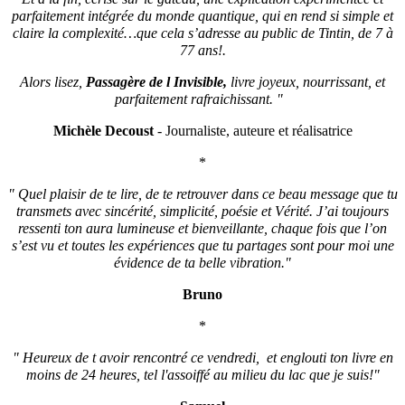
parfaitement intégrée du monde quantique, qui en rend si simple et
claire la complexité…que cela s’adresse au public de Tintin, de 7 à
77 ans!.
Alors lisez,
Passagère de l Invisible,
livre joyeux, nourrissant, et
parfaitement rafraichissant. "
Michèle Decoust
- Journaliste, auteure et réalisatrice
*
" Quel plaisir de te lire, de te retrouver dans ce beau message que tu
transmets avec sincérité, simplicité, poésie et Vérité. J’ai toujours
ressenti ton aura lumineuse et bienveillante, chaque fois que l’on
s’est vu et toutes les expériences que tu partages sont pour moi une
évidence de ta belle vibration."
Bruno
*
" Heureux de t avoir rencontré ce vendredi, et englouti ton livre en
moins de 24 heures, tel l'assoiffé au milieu du lac que je suis!"