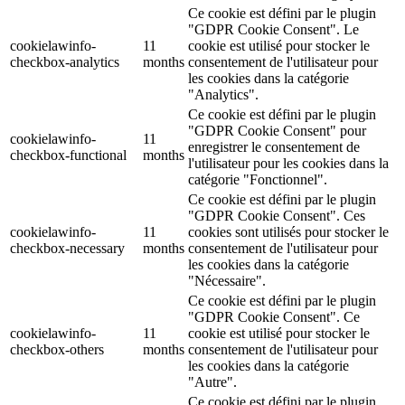
Ce cookie est défini par le plugin
"GDPR Cookie Consent". Le
cookielawinfo-
11
cookie est utilisé pour stocker le
checkbox-analytics
months
consentement de l'utilisateur pour
les cookies dans la catégorie
"Analytics".
Ce cookie est défini par le plugin
"GDPR Cookie Consent" pour
cookielawinfo-
11
enregistrer le consentement de
checkbox-functional
months
l'utilisateur pour les cookies dans la
catégorie "Fonctionnel".
Ce cookie est défini par le plugin
"GDPR Cookie Consent". Ces
cookielawinfo-
11
cookies sont utilisés pour stocker le
checkbox-necessary
months
consentement de l'utilisateur pour
les cookies dans la catégorie
"Nécessaire".
Ce cookie est défini par le plugin
"GDPR Cookie Consent". Ce
cookielawinfo-
11
cookie est utilisé pour stocker le
checkbox-others
months
consentement de l'utilisateur pour
les cookies dans la catégorie
"Autre".
Ce cookie est défini par le plugin