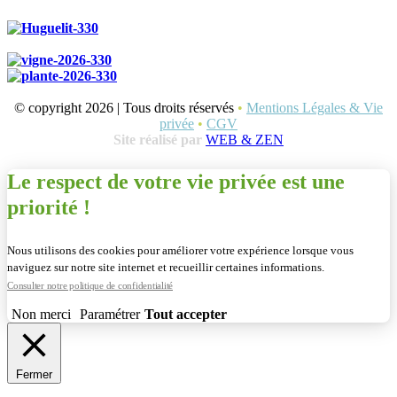
© copyright 2026 | Tous droits réservés
•
Mentions Légales & Vie
privée
•
CGV
Site réalisé par
WEB & ZEN
Le respect de votre vie privée est une
priorité !
Nous utilisons des cookies pour améliorer votre expérience lorsque vous
naviguez sur notre site internet et recueillir certaines informations.
Consulter notre politique de confidentialité
Non merci
Paramétrer
Tout accepter
Fermer