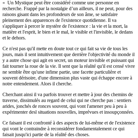
« Un Mystique peut être considéré comme une personne en
recherche. Frappé par la nostalgie d’un ailleurs, il ne peut, pour des
raisons gisant dans les profondeurs de son âme, se satisfaire
pleinement des apparences de l'existence quotidienne. Il va
s'appliquer à percer le mystère de l'existence : la vie et la mort, la
matière et l'esprit, le bien et le mal, le visible et l'invisible, le dedans
et le dehors.
Ce n'est pas qu'il mette en doute tout ce qui fait sa vie de tous les
jours, mais il sent intuitivement que derrière l'objectivité du monde il
y a autre chose qui agit en secret, un moteur invisible et puissant qui
fait tourner la roue de la vie. Il sent que la réalité qu'il est censé vivre
ne semble être qu'une infime partie, une facette particulière et
souvent dérisoire, d'une dimension plus vaste qui échappe encore à
notre entendement. Alors il cherche.
Cherchant ainsi il va parfois trouver et mettre à jour des chemins de
traverse, dissimulés au regard de celui qui ne cherche pas : sentiers
arides, jonchés de ronces souvent, qui vont l'amener peu à peu à
expérimenter desl situations nouvelles, imprévues et insoupçonnées.
Ce faisant il est confronté à des aspects de lui-même et de l'existence
qui vont le contraindre à reconsidérer fondamentalement ce qui
faisait jusqu'ici partie de la réalité des choses.