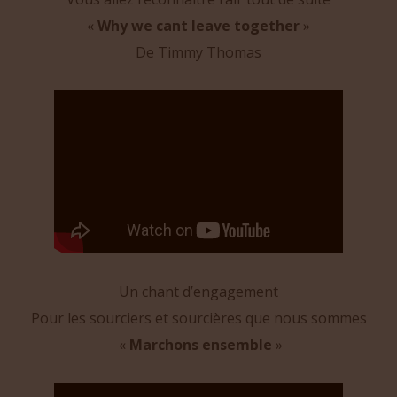
«
Why we cant leave together
»
De Timmy Thomas
Un chant d’engagement
Pour les sourciers et sourcières que nous sommes
«
Marchons ensemble
»