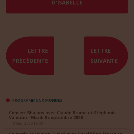
D'ISABELLE
LETTRE
LETTRE
PRÉCÉDENTE
SUIVANTE
PROGRAMME NX MONDES
Concert Bhajans avec Claude Brame et Stéphanie
Valentin - Mardi 8 septembre 2026
8 Sep, 2026 19:00
Causerie autour de l’Unité avec Gerald Ben-Merzoug