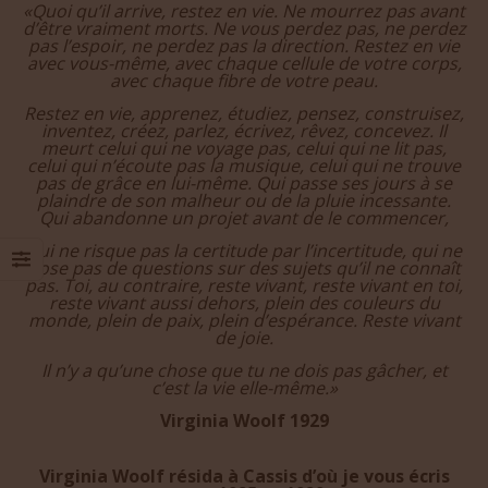
«Quoi qu’il arrive, restez en vie. Ne mourrez pas avant
d’être vraiment morts. Ne vous perdez pas, ne perdez
pas l’espoir, ne perdez pas la direction. Restez en vie
avec vous-même, avec chaque cellule de votre corps,
avec chaque fibre de votre peau.
Restez en vie, apprenez, étudiez, pensez, construisez,
inventez, créez, parlez, écrivez, rêvez, concevez. Il
meurt celui qui ne voyage pas, celui qui ne lit pas,
celui qui n’écoute pas la musique, celui qui ne trouve
pas de grâce en lui-même. Qui passe ses jours à se
plaindre de son malheur ou de la pluie incessante.
Qui abandonne un projet avant de le commencer,
qui ne risque pas la certitude par l’incertitude, qui ne
pose pas de questions sur des sujets qu’il ne connaît
pas. Toi, au contraire, reste vivant, reste vivant en toi,
reste vivant aussi dehors, plein des couleurs du
monde, plein de paix, plein d’espérance. Reste vivant
de joie.
Il n’y a qu’une chose que tu ne dois pas gâcher, et
c’est la vie elle-même.»
Virginia Woolf 1929
Virginia Woolf résida à Cassis d’où je vous écris