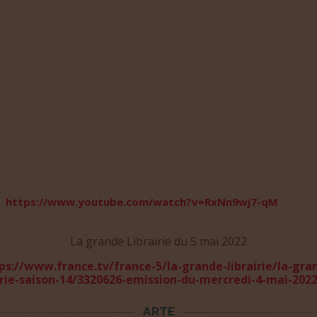
https://www.youtube.com/watch?v=RxNn9wj7-qM
La grande Librairie du 5 mai 2022
ps://www.france.tv/france-5/la-grande-librairie/la-gra
irie-saison-14/3320626-emission-du-mercredi-4-mai-202
ARTE