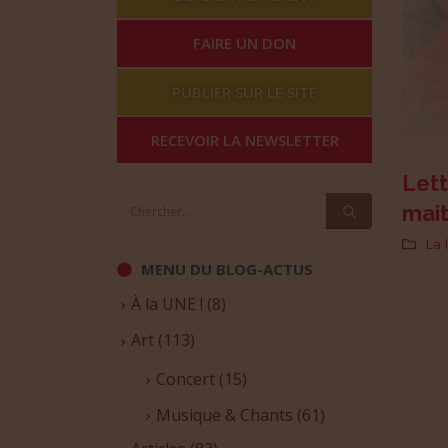
FAIRE UN DON
PUBLIER SUR LE SITE
RECEVOIR LA NEWSLETTER
Lett
mait
La 
MENU DU BLOG-ACTUS
À la UNE !
(8)
Art
(113)
Concert
(15)
Musique & Chants
(61)