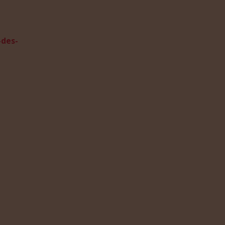
-des-