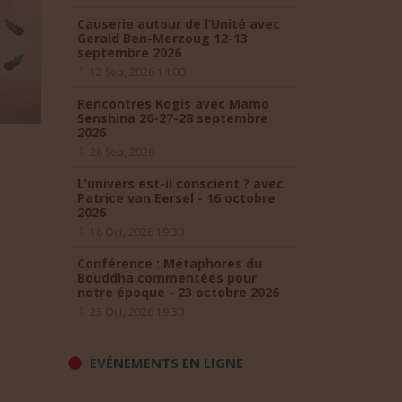
Causerie autour de l’Unité avec
Gerald Ben-Merzoug 12-13
septembre 2026
12 Sep, 2026 14:00
Rencontres Kogis avec Mamo
Senshina 26-27-28 septembre
2026
26 Sep, 2026
L’univers est-il conscient ? avec
Patrice van Eersel - 16 octobre
2026
16 Oct, 2026 19:30
Conférence : Métaphores du
Bouddha commentées pour
notre époque - 23 octobre 2026
23 Oct, 2026 19:30
EVÉNEMENTS EN LIGNE