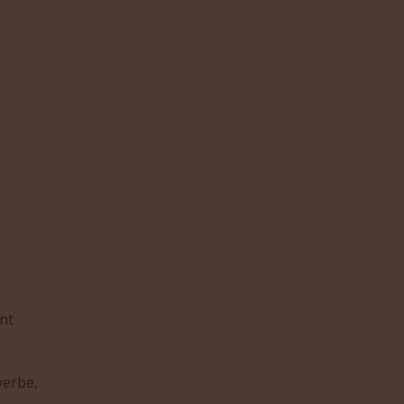
nt
verbe,