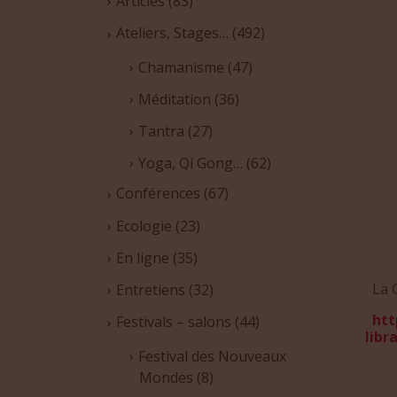
Articles
(83)
Ateliers, Stages…
(492)
Chamanisme
(47)
Méditation
(36)
Tantra
(27)
Yoga, Qi Gong…
(62)
Conférences
(67)
Ecologie
(23)
En ligne
(35)
La 
Entretiens
(32)
htt
Festivals – salons
(44)
libr
Festival des Nouveaux
Mondes
(8)