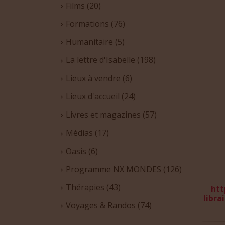
Films
(20)
Formations
(76)
Humanitaire
(5)
La lettre d'Isabelle
(198)
Lieux à vendre
(6)
Lieux d'accueil
(24)
Livres et magazines
(57)
Médias
(17)
Oasis
(6)
Programme NX MONDES
(126)
Thérapies
(43)
htt
libra
Voyages & Randos
(74)