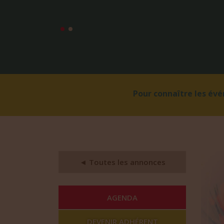
Pour connaître les év
◄ Toutes les annonces
AGENDA
DEVENIR ADHÉRENT