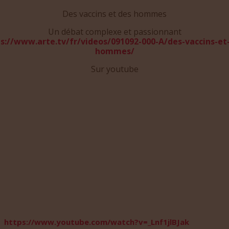
Des vaccins et des hommes
Un débat complexe et passionnant
s://www.arte.tv/fr/videos/091092-000-A/des-vaccins-et
hommes/
Sur youtube
https://www.youtube.com/watch?v=_Lnf1jlBJak