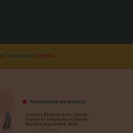
s" consultez l'
Agenda
PROGRAMME NX MONDES
Concert Bhajans avec Claude
Brame et Stéphanie Valentin -
Mardi 8 septembre 2026
8 Sep, 2026 19:00