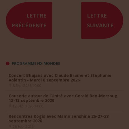
LETTRE
LETTRE
PRÉCÉDENTE
SUIVANTE
PROGRAMME NX MONDES
Concert Bhajans avec Claude Brame et Stéphanie
Valentin - Mardi 8 septembre 2026
8 Sep, 2026 19:00
Causerie autour de l’Unité avec Gerald Ben-Merzoug
12-13 septembre 2026
12 Sep, 2026 14:00
Rencontres Kogis avec Mamo Senshina 26-27-28
septembre 2026
26 Sep, 2026
L’univers est-il conscient ? avec Patrice van Eersel -