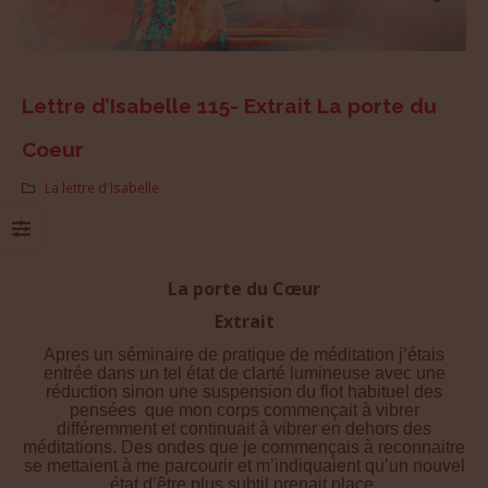
Lettre d’Isabelle 115- Extrait La porte du
Coeur
La lettre d'Isabelle
La porte du Cœur
Extrait
Apres un séminaire de pratique de méditation j’étais
entrée dans un tel état de clarté lumineuse avec une
réduction sinon une suspension du flot habituel des
pensées que mon corps commençait à vibrer
différemment et continuait à vibrer en dehors des
méditations. Des ondes que je commençais à reconnaitre
se mettaient à me parcourir et m’indiquaient qu’un nouvel
état d’être plus subtil prenait place.
Mon corps avait flambé comme du petit bois lors de ces