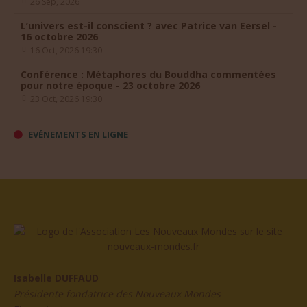
L’univers est-il conscient ? avec Patrice van Eersel -
16 octobre 2026
16 Oct, 2026 19:30
Conférence : Métaphores du Bouddha commentées
pour notre époque - 23 octobre 2026
23 Oct, 2026 19:30
EVÉNEMENTS EN LIGNE
Isabelle DUFFAUD
Présidente fondatrice des Nouveaux Mondes
Et son équipe