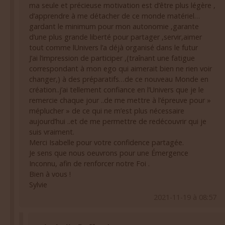
d’apprendre à me détacher de ce monde matériel…
gardant le minimum pour mon autonomie ,garante
d’une plus grande liberté pour partager ,servir,aimer
tout comme lUnivers l’a déjà organisé dans le futur
J’ai l’impression de participer ,(traînant une fatigue
correspondant à mon ego qui aimerait bien ne rien voir
changer,) à des préparatifs…de ce nouveau Monde en
création..j’ai tellement confiance en l’Univers que je le
remercie chaque jour ..de me mettre à l’épreuve pour »
méplucher » de ce qui ne m’est plus nécessaire
aujourd’hui ..et de me permettre de redécouvrir qui je
suis vraiment.
Merci Isabelle pour votre confidence partagée.
Je sens que nous oeuvrons pour une Émergence
Inconnu, afin de renforcer notre Foi .
Bien à vous !
Sylvie
2021-11-19 à 08:57
Isabelle Duffaud