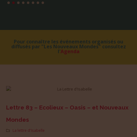
Pour connaître les événements organisés ou
diffusés par "Les Nouveaux Mondes" consultez
l'
Agenda
Lettre 83 – Ecolieux – Oasis – et Nouveaux
Mondes
La lettre d'Isabelle