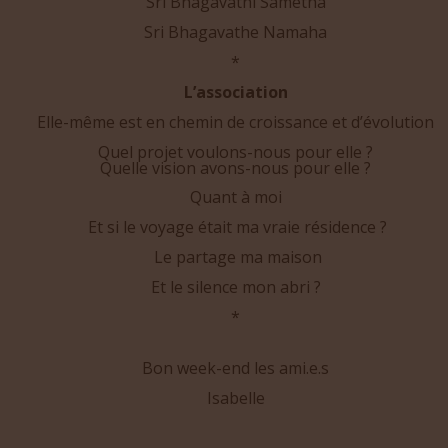
Sri Bhagavathe Namaha
*
L’association
Elle-même est en chemin de croissance et d’évolution
Quel projet voulons-nous pour elle ?
Quelle vision avons-nous pour elle ?
Quant à moi
Et si le voyage était ma vraie résidence ?
Le partage ma maison
Et le silence mon abri ?
*
Bon week-end les ami.e.s
Isabelle