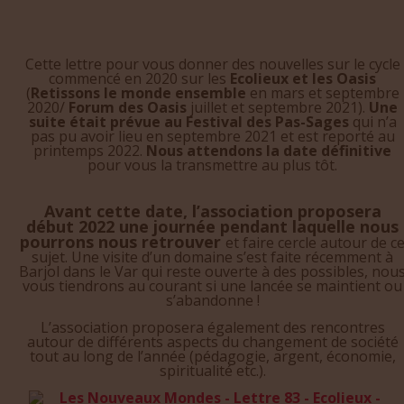
Cette lettre pour vous donner des nouvelles sur le cycle
commencé en 2020 sur les
Ecolieux et les Oasis
(
Retissons le monde ensemble
en mars et septembre
2020/
Forum des Oasis
juillet et septembre 2021).
Une
suite était prévue
au Festival des Pas-Sages
qui n’a
pas pu avoir lieu en septembre 2021 et est reporté au
printemps 2022.
Nous attendons la date définitive
pour vous la transmettre au plus tôt.
Avant cette date, l’association proposera
début 2022 une journée pendant laquelle nous
pourrons nous retrouver
et faire cercle autour de c
sujet. Une visite d’un domaine s’est faite récemment à
Barjol dans le Var qui reste ouverte à des possibles, nou
vous tiendrons au courant si une lancée se maintient ou
s’abandonne !
L’association proposera également des rencontres
autour de différents aspects du changement de société
tout au long de l’année (pédagogie, argent, économie,
spiritualité etc.).