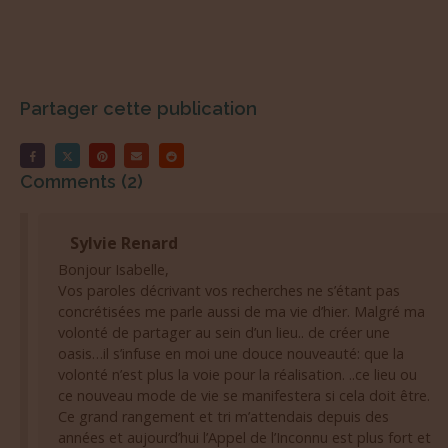
Partager cette publication
Comments (2)
Sylvie Renard
Bonjour Isabelle,
Vos paroles décrivant vos recherches ne s’étant pas
concrétisées me parle aussi de ma vie d’hier. Malgré ma
volonté de partager au sein d’un lieu.. de créer une
oasis…il s’infuse en moi une douce nouveauté: que la
volonté n’est plus la voie pour la réalisation. ..ce lieu ou
ce nouveau mode de vie se manifestera si cela doit être.
Ce grand rangement et tri m’attendais depuis des
années et aujourd’hui l’Appel de l’Inconnu est plus fort et
ma seule et précieuse motivation est d’être plus légère ,