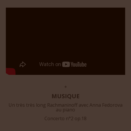
*
MUSIQUE
Un très très long Rachmaninoff avec Anna Fedorova
au piano
Concerto n°2 op.18