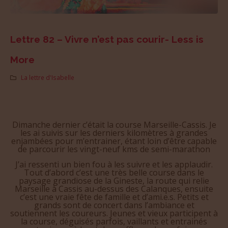
Lettre 82 – Vivre n’est pas courir- Less is
More
La lettre d'Isabelle
Dimanche dernier c’était la course Marseille-Cassis. Je
les ai suivis sur les derniers kilomètres à grandes
enjambées pour m’entrainer, étant loin d’être capable
de parcourir les vingt-neuf kms de semi-marathon
J’ai ressenti un bien fou à les suivre et les applaudir.
Tout d’abord c’est une très belle course dans le
paysage grandiose de la Gineste, la route qui relie
Marseille à Cassis au-dessus des Calanques, ensuite
c’est une vraie fête de famille et d’ami.e.s. Petits et
grands sont de concert dans l’ambiance et
soutiennent les coureurs. Jeunes et vieux participent à
la course, déguisés parfois, vaillants et entrainés