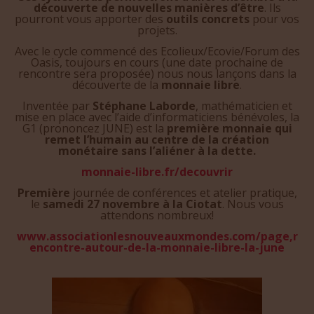
découverte de nouvelles manières d’être
. Ils
pourront vous apporter des
outils concrets
pour vos
projets.
Avec le cycle commencé des Ecolieux/Ecovie/Forum des
Oasis, toujours en cours (une date prochaine de
rencontre sera proposée) nous nous lançons dans la
découverte de la
monnaie libre
.
Inventée par
Stéphane Laborde
, mathématicien et
mise en place avec l’aide d’informaticiens bénévoles, la
G1 (prononcez JUNE) est la
première monnaie qui
remet l’humain au centre de la création
monétaire sans l’aliéner à la dette.
monnaie-libre.fr/decouvrir
Première
journée de conférences et atelier pratique,
le
samedi 27 novembre à la Ciotat
. Nous vous
attendons nombreux!
www.associationlesnouveauxmondes.com/page,r
encontre-autour-de-la-monnaie-libre-la-june