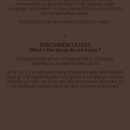
renouvelés au journal d’un vingt heures, mais
imaginez seulement ce que peuvent faire nos efforts
et nos pensées unies.
Voilà l’effet que la course m’a fait ce matin !
*
DOCUMENTAIRES
What’s the bleep do we know ?
Indispensable pour un aperçu de la physique
quantique, simple et percutant.
Je l’ai vu il y a une quinzaine d’années, pas revu depuis
mais je me rappelle que c’est grâce à lui que je me suis
décidée à créer les festivals des Nouveaux Mondes. Je
l’ai d’ailleurs passé dans un des premiers festivals.