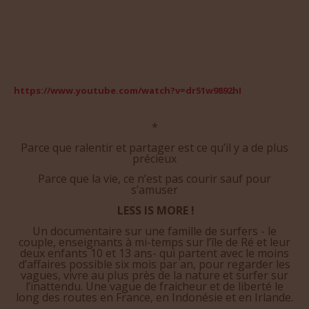
https://www.youtube.com/watch?v=dr51w9892hI
*
Parce que ralentir et partager est ce qu’il y a de plus
précieux
Parce que la vie, ce n’est pas courir sauf pour
s’amuser
LESS IS MORE !
Un documentaire sur une famille de surfers - le
couple, enseignants à mi-temps sur l’île de Ré et leur
deux enfants 10 et 13 ans- qui partent avec le moins
d’affaires possible six mois par an, pour regarder les
vagues, vivre au plus près de la nature et surfer sur
l’inattendu. Une vague de fraicheur et de liberté le
long des routes en France, en Indonésie et en Irlande.