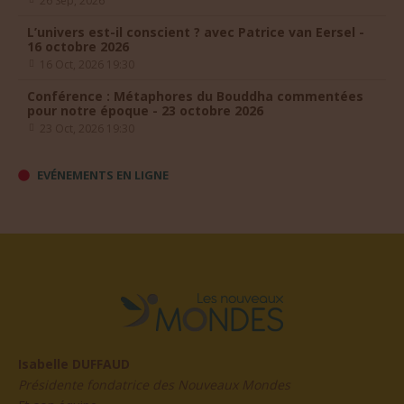
L’univers est-il conscient ? avec Patrice van Eersel -
16 octobre 2026
16 Oct, 2026 19:30
Conférence : Métaphores du Bouddha commentées
pour notre époque - 23 octobre 2026
23 Oct, 2026 19:30
EVÉNEMENTS EN LIGNE
Isabelle DUFFAUD
Présidente fondatrice des Nouveaux Mondes