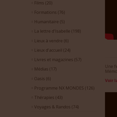
Films
(20)
Formations
(76)
Humanitaire
(5)
La lettre d'Isabelle
(198)
Lieux à vendre
(6)
Lieux d'accueil
(24)
Livres et magazines
(57)
Une f
Médias
(17)
Mémoir
Oasis
(6)
Voir l
Programme NX MONDES
(126)
Thérapies
(43)
Voyages & Randos
(74)