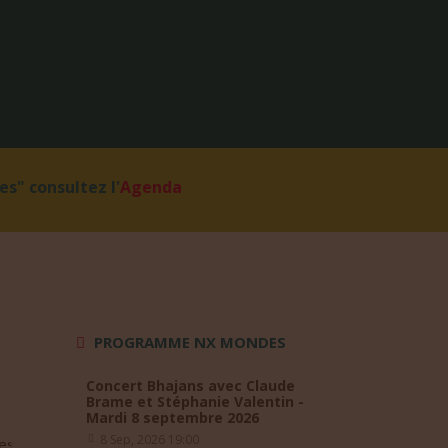
s" consultez l'
Agenda
PROGRAMME NX MONDES
Concert Bhajans avec Claude
Brame et Stéphanie Valentin -
Mardi 8 septembre 2026
8 Sep, 2026 19:00