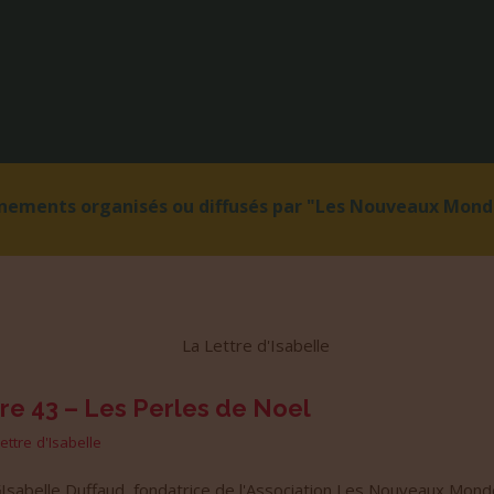
énements organisés ou diffusés par "Les Nouveaux Monde
re 43 – Les Perles de Noel
lettre d'Isabelle