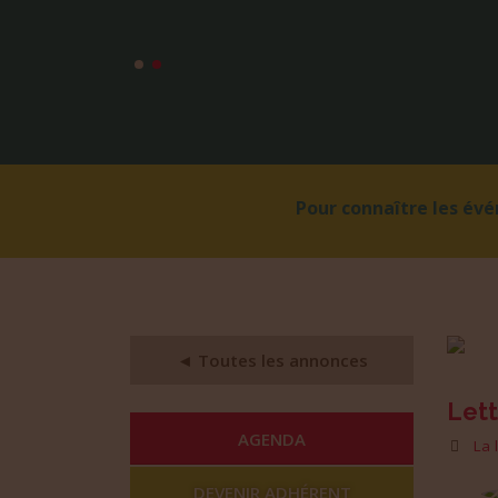
Pour connaître les év
◄ Toutes les annonces
Lett
AGENDA
La 
DEVENIR ADHÉRENT