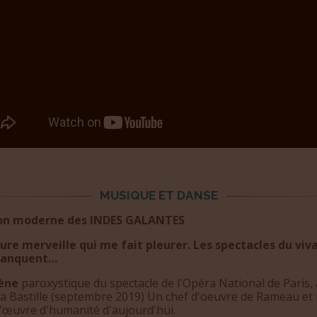
MUSIQUE ET DANSE
on moderne des INDES GALANTES
ure merveille qui me fait pleurer. Les spectacles du viv
anquent…
cène
paroxystique du spectacle de l'Opéra National de Paris, 
ra Bastille (septembre 2019) Un chef d'oeuvre de Rameau et
d'œuvre d'humanité d'aujourd'hui.