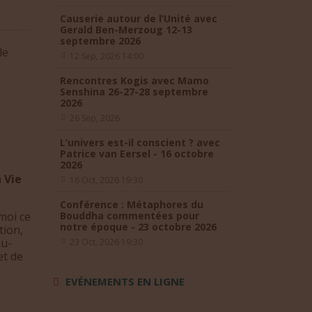
Causerie autour de l’Unité avec
Gerald Ben-Merzoug 12-13
septembre 2026
le
12 Sep, 2026 14:00
Rencontres Kogis avec Mamo
Senshina 26-27-28 septembre
2026
26 Sep, 2026
L’univers est-il conscient ? avec
Patrice van Eersel - 16 octobre
2026
 Vie
16 Oct, 2026 19:30
Conférence : Métaphores du
moi ce
Bouddha commentées pour
notre époque - 23 octobre 2026
tion,
au-
23 Oct, 2026 19:30
et de
EVÉNEMENTS EN LIGNE