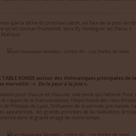
ense que la tâche du prochain siècle, en face de la plus terrib
 qu’ait connue l’humanité, sera d’y réintégrer les Dieux. »
 Malraux
 TABLE RONDE autour des thématiques principales de la
ne merveille : «
De la peur à la Joie
».
 dedans pour chacun et chacune, une perle qui l’attend. Pour 
 le rappel de la transcendance, l’importance des rites d’initia
 de Philippe de Lyon, l’influence de la période pré-natale, l’
es apparences, les grands principes de la réalisation, le traj
science dans le grand virage de notre temps.