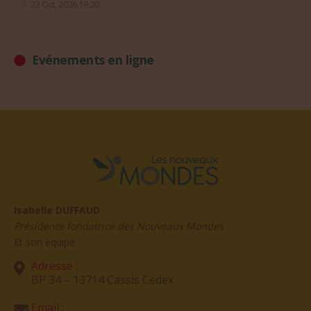
23 Oct, 2026 19:30
Evénements en ligne
Isabelle DUFFAUD
Présidente fondatrice des Nouveaux Mondes
Et son équipe
Adresse :
BP 34 – 13714 Cassis Cedex
Email :