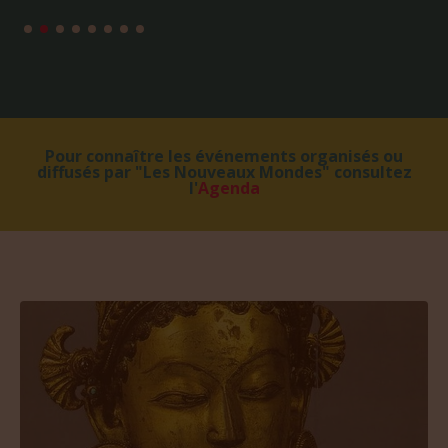
Pour connaître les événements organisés ou
diffusés par "Les Nouveaux Mondes" consultez
l'
Agenda