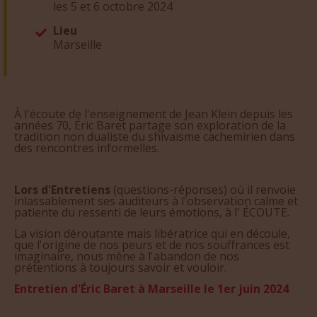
les 5 et 6 octobre 2024
Lieu
Marseille
À l'écoute de l'enseignement de Jean Klein depuis les
années 70, Éric Baret partage son exploration de la
tradition non dualiste du shivaïsme cachemirien dans
des rencontres informelles.
Lors d'Entretiens
(questions-réponses) où il renvoie
inlassablement ses auditeurs à l'observation calme et
patiente du ressenti de leurs émotions, à l' ÉCOUTE.
La vision déroutante mais libératrice qui en découle,
que l'origine de nos peurs et de nos souffrances est
imaginaire, nous mène à l'abandon de nos
prétentions à toujours savoir et vouloir.
Entretien d'Éric Baret à Marseille le 1er juin 2024