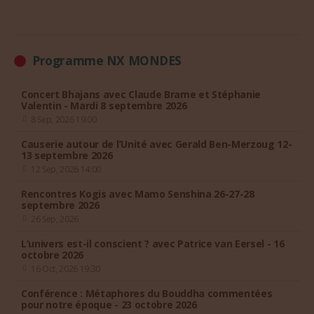
Programme NX MONDES
Concert Bhajans avec Claude Brame et Stéphanie
Valentin - Mardi 8 septembre 2026
8 Sep, 2026 19:00
Causerie autour de l’Unité avec Gerald Ben-Merzoug 12-
13 septembre 2026
12 Sep, 2026 14:00
Rencontres Kogis avec Mamo Senshina 26-27-28
septembre 2026
26 Sep, 2026
L’univers est-il conscient ? avec Patrice van Eersel - 16
octobre 2026
16 Oct, 2026 19:30
Conférence : Métaphores du Bouddha commentées
pour notre époque - 23 octobre 2026