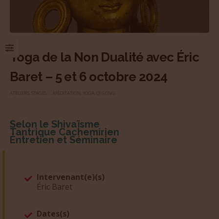
Yoga de la Non Dualité avec Éric
Baret – 5 et 6 octobre 2024
ATELIERS, STAGES...
,
MÉDITATION
,
YOGA, QI GONG...
Selon le Shivaïsme
Tantrique Cachemirien
Entretien et Séminaire
Intervenant(e)(s)
Éric Baret
Dates(s)