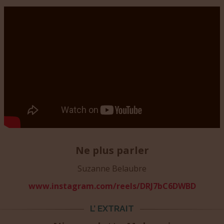
Ne plus parler
Suzanne Belaubre
www.instagram.com/reels/DRJ7bC6DWBD
L’ EXTRAIT