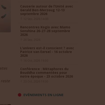
Causerie autour de l’Unité avec
Gerald Ben-Merzoug 12-13
septembre 2026
12 Sep, 2026 14:00
Rencontres Kogis avec Mamo
Senshina 26-27-28 septembre
2026
26 Sep, 2026
L’univers est-il conscient ? avec
Patrice van Eersel - 16 octobre
2026
16 Oct, 2026 19:30
aites
Conférence : Métaphores du
Bouddha commentées pour
notre époque - 23 octobre 2026
 reste
23 Oct, 2026 19:30
EVÉNEMENTS EN LIGNE