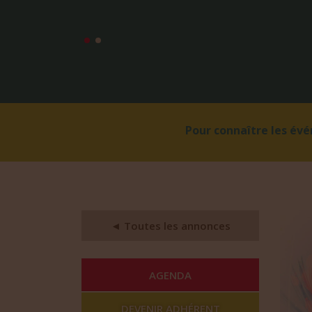
Pour connaître les év
◄ Toutes les annonces
AGENDA
DEVENIR ADHÉRENT