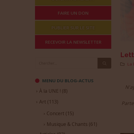
FAIRE UN DON
PUBLIER SUR LE SITE
RECEVOIR LA NEWSLETTER
Lett
La 
MENU DU BLOG-ACTUS
N'ay
À la UNE !
(8)
Art
(113)
Parte
Concert
(15)
Musique & Chants
(61)