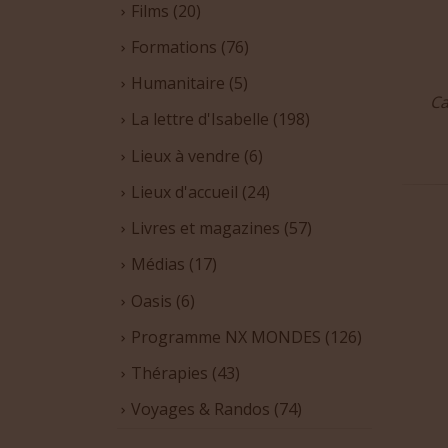
Films
(20)
Formations
(76)
Humanitaire
(5)
Ca
La lettre d'Isabelle
(198)
Lieux à vendre
(6)
Lieux d'accueil
(24)
Livres et magazines
(57)
Médias
(17)
Oasis
(6)
Programme NX MONDES
(126)
Thérapies
(43)
Voyages & Randos
(74)