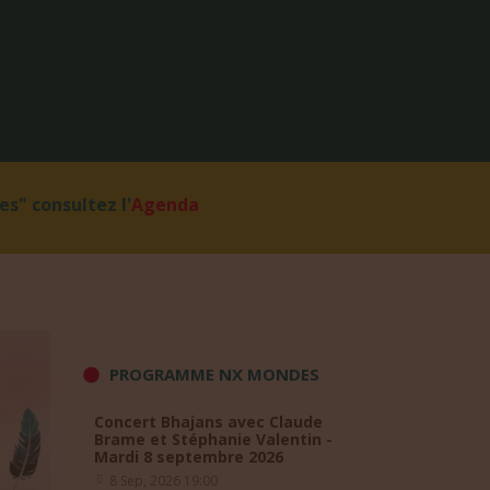
s" consultez l'
Agenda
PROGRAMME NX MONDES
Concert Bhajans avec Claude
Brame et Stéphanie Valentin -
Mardi 8 septembre 2026
8 Sep, 2026 19:00