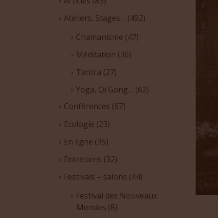
Articles
(83)
Ateliers, Stages…
(492)
Chamanisme
(47)
Méditation
(36)
Tantra
(27)
Yoga, Qi Gong…
(62)
Conférences
(67)
Ecologie
(23)
En ligne
(35)
Entretiens
(32)
Festivals – salons
(44)
Festival des Nouveaux
Mondes
(8)