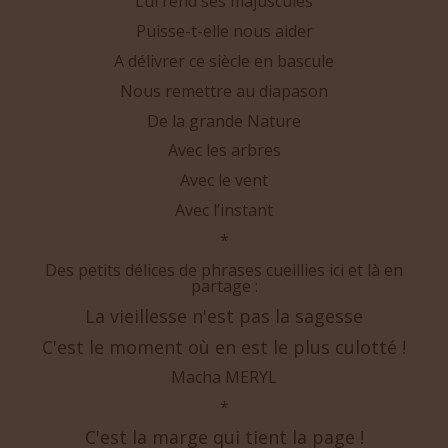
Lui rend ses majuscules
Puisse-t-elle nous aider
A délivrer ce siècle en bascule
Nous remettre au diapason
De la grande Nature
Avec les arbres
Avec le vent
Avec l’instant
*
Des petits délices de phrases cueillies ici et là en
partage :
La vieillesse n'est pas la sagesse
C'est le moment où en est le plus culotté !
Macha MERYL
*