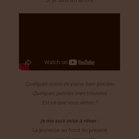
Si je suis un arbre
Quelques notes de piano bien placées
Quelques paroles bien trouvées
Est-ce que vous aimez ?
…
Je me suis mise à rêver :
La jeunesse au front du présent