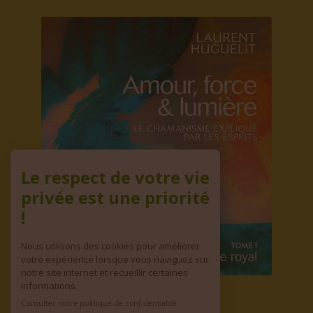
ADHÉREZ À L'ASSO
Le respect de votre vie
privée est une priorité
!
Nous utilisons des cookies pour améliorer
votre expérience lorsque vous naviguez sur
notre site internet et recueillir certaines
informations.
Consulter notre politique de confidentialité