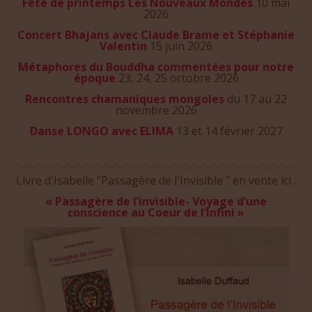
Fête de printemps Les Nouveaux Mondes
10 mai
2026
Concert Bhajans avec Claude Brame et Stéphanie
Valentin
15 juin 2026
Métaphores du Bouddha commentées pour notre
époque
23, 24, 25 octobre 2026
Rencontres chamaniques mongoles
du 17 au 22
novembre 2026
Danse LONGO avec ELIMA
13 et 14 février 2027
Livre d'Isabelle "Passagère de l'Invisible " en vente ici :
« Passagère de l’invisible- Voyage d’une
conscience au Coeur de l’Infini »