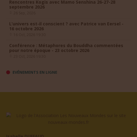
Rencontres Kogis avec Mamo Senshina 26-27-28
septembre 2026
26 Sep, 2026
L’univers est-il conscient ? avec Patrice van Eersel -
16 octobre 2026
16 Oct, 2026 19:30
Conférence : Métaphores du Bouddha commentées
pour notre époque - 23 octobre 2026
23 Oct, 2026 19:30
EVÉNEMENTS EN LIGNE
Isabelle DUFFAUD