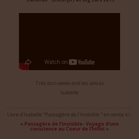
Très bon week-end les ami.es
Isabelle
Livre d'Isabelle "Passagère de l'Invisible " en vente ici :
« Passagère de l’invisible- Voyage d’une
conscience au Coeur de l’Infini »