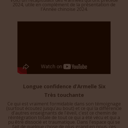
Voici un récapitulatif des 4 années qui ont précédé
2024, utile en complément de la présentation de
l'Année chinoise 2024.
Longue confidence d’Armelle Six
Très touchante
Ce qui est vraiment formidable dans son témoignage
(surtout écoutez jusqu'au bout) et ce qui la différencie
d'autres enseignants de l'éveil, c'est ce chemin de
réintégration totale de tout ce qui a été vécu et qui a
pu être dissocié et traumatique. Dans l'espace qui se
fait de quelque chose de plus grand en nous, ces