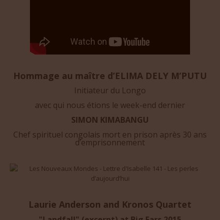
Hommage au maître d’ELIMA DELY M’PUTU
Initiateur du Longo
avec qui nous étions le week-end dernier
SIMON KIMABANGU
Chef spirituel congolais mort en prison après 30 ans
d’emprisonnement
Laurie Anderson and Kronos Quartet
"Landfall" (excerpt) at Big Ears 2015