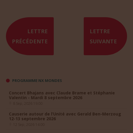
LETTRE
LETTRE
PRÉCÉDENTE
SUIVANTE
PROGRAMME NX MONDES
Concert Bhajans avec Claude Brame et Stéphanie
Valentin - Mardi 8 septembre 2026
8 Sep, 2026 19:00
Causerie autour de l’Unité avec Gerald Ben-Merzoug
12-13 septembre 2026
12 Sep, 2026 14:00