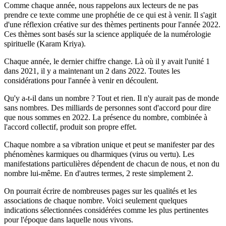
Comme chaque année, nous rappelons aux lecteurs de ne pas
prendre ce texte comme une prophétie de ce qui est à venir. Il s'agit
d'une réflexion créative sur des thèmes pertinents pour l'année 2022.
Ces thèmes sont basés sur la science appliquée de la numérologie
spirituelle (Karam Kriya).
Chaque année, le dernier chiffre change. Là où il y avait l'unité 1
dans 2021, il y a maintenant un 2 dans 2022. Toutes les
considérations pour l'année à venir en découlent.
Qu'y a-t-il dans un nombre ? Tout et rien. Il n'y aurait pas de monde
sans nombres. Des milliards de personnes sont d'accord pour dire
que nous sommes en 2022. La présence du nombre, combinée à
l'accord collectif, produit son propre effet.
Chaque nombre a sa vibration unique et peut se manifester par des
phénomènes karmiques ou dharmiques (virus ou vertu). Les
manifestations particulières dépendent de chacun de nous, et non du
nombre lui-même. En d'autres termes, 2 reste simplement 2.
On pourrait écrire de nombreuses pages sur les qualités et les
associations de chaque nombre. Voici seulement quelques
indications sélectionnées considérées comme les plus pertinentes
pour l'époque dans laquelle nous vivons.