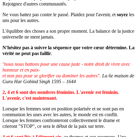
Rejoignez d'autres communautés.
Ne vous battez pas contre le passé. Plaidez pour l'avenir, et
soyez
les
uns pour les autres.
L'équilibre des choses a son propre moment. La balance de la justice
universelle ne ment jamais.
N'hésitez pas à suivre la séquence que votre cœur détermine. La
vérité ne peut pas faillir
.
''nous nous battons pour une cause juste - notre droit de vivre avec
honneur et en paix-
et non pas pour se glorifier ou dominer les autres".
La 6e maison de
Guru Har Gobind Singh 1595 – 1644
2, 4 et 6 sont des nombres féminins. L'avenir est féminin.
L'avenir, c'est maintenant.
Lorsque les femmes sont en position polarisée et ne sont pas en
communion les unes avec les autres, le monde est en conflit.
Lorsque les femmes confronteront collectivement le drame et
crieront "STOP", ce sera le début de la paix sur terre.
4 et 6 sont liés à l'élément air
, au thymus et aux poumons. Une