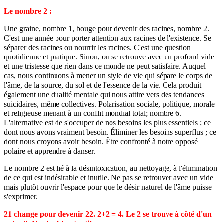
Le nombre 2 :
Une graine, nombre 1, bouge pour devenir des racines, nombre 2.
C'est une année pour porter attention aux racines de l'existence. Se
séparer des racines ou nourrir les racines. C'est une question
quotidienne et pratique. Sinon, on se retrouve avec un profond vide
et une tristesse que rien dans ce monde ne peut satisfaire. Auquel
cas, nous continuons à mener un style de vie qui sépare le corps de
l'âme, de la source, du sol et de l'essence de la vie. Cela produit
également une dualité mentale qui nous attire vers des tendances
suicidaires, même collectives. Polarisation sociale, politique, morale
et religieuse menant à un conflit mondial total; nombre 6.
L'alternative est de s'occuper de nos besoins les plus essentiels ; ce
dont nous avons vraiment besoin. Éliminer les besoins superflus ; ce
dont nous croyons avoir besoin. Être confronté à notre opposé
polaire et apprendre à danser.
Le nombre 2 est lié à la désintoxication, au nettoyage, à l'élimination
de ce qui est indésirable et inutile. Ne pas se retrouver avec un vide
mais plutôt ouvrir l'espace pour que le désir naturel de l'âme puisse
s'exprimer.
21 change pour devenir 22. 2+2 = 4. Le 2 se trouve à côté d'un