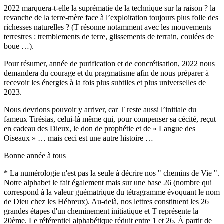
2022 marquera-t-elle la suprématie de la technique sur la raison ? la
revanche de la terre-mère face à l’exploitation toujours plus folle des
richesses naturelles ? (T résonne notamment avec les mouvements
terrestres : tremblements de terre, glissements de terrain, coulées de
boue …).
Pour résumer, année de purification et de concrétisation, 2022 nous
demandera du courage et du pragmatisme afin de nous préparer à
recevoir les énergies à la fois plus subtiles et plus universelles de
2023.
Nous devrions pouvoir y arriver, car T reste aussi l’initiale du
fameux Tirésias, celui-là même qui, pour compenser sa cécité, reçut
en cadeau des Dieux, le don de prophétie et de « Langue des
Oiseaux » … mais ceci est une autre histoire …
Bonne année à tous
* La numérologie n'est pas la seule à décrire nos " chemins de Vie ".
Notre alphabet le fait également mais sur une base 26 (nombre qui
correspond à la valeur guématrique du tétragramme évoquant le nom
de Dieu chez les Hébreux). Au-delà, nos lettres constituent les 26
grandes étapes d'un cheminement initiatique et T représente la
20ème. Le référentiel alphabétique réduit entre 1 et 26. À partir de