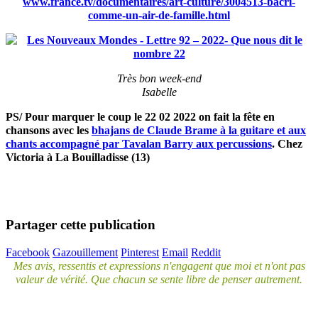
www.france.tv/documentaires/art-culture/3004513-bacri-
comme-un-air-de-famille.html
Très bon week-end
Isabelle
PS/ Pour marquer le coup le 22 02 2022 on fait la fête en
chansons avec les
bhajans de Claude Brame à la guitare et aux
chants accompagné par Tavalan Barry aux percussions
. Chez
Victoria à La Bouilladisse (13)
Partager cette publication
Facebook
Gazouillement
Pinterest
Email
Reddit
Mes avis, ressentis et expressions n'engagent que moi et n'ont pas
valeur de vérité. Que chacun se sente libre de penser autrement.