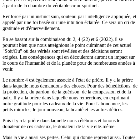
à partir de la chambre du véritable cœur spirituel.
Renforcé par un instinct sain, soutenu par l'intelligence appliquée, et
appelé par une foi basée sur une intuition éclairée. Ce sera un cri de
gratitude et d'émerveillement.
En se basant sur la combinaison du 2, 4 (22) et 6 (2022), il se
pourrait bien que nous atteignions le point culminant de cet actuel
"Soit/Ou" où des vérités sont révélées et des décisions seront
exigées. Les conséquences qui en découleront auront un impact sur
le cours de l'humanité et de la planète pour de nombreuses années à
venir.
Le nombre 4 est également associé à l'état de prière. Il y a la prière
dans laquelle nous demandons des choses. Pour des bénédictions, de
la protection, du pardon, de la guérison, de la compassion et de la
paix. Il y a la prière dans laquelle nous remercions, en exprimant
notre gratitude pour les cadeaux de la vie. Pour l'abondance, les
petits miracles, le jour nouveau, la beauté et les autres délices.
Puis il y a la prière dans laquelle nous célébrons et louons le
donateur de ces cadeaux, le donateur de la vie elle-même.
Mais la vie a aussi ses pertes. Celui qui donne reprend aussi. Toutes