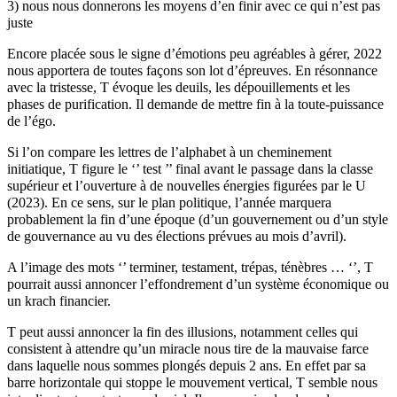
3) nous nous donnerons les moyens d’en finir avec ce qui n’est pas
juste
Encore placée sous le signe d’émotions peu agréables à gérer, 2022
nous apportera de toutes façons son lot d’épreuves. En résonnance
avec la tristesse, T évoque les deuils, les dépouillements et les
phases de purification. Il demande de mettre fin à la toute-puissance
de l’égo.
Si l’on compare les lettres de l’alphabet à un cheminement
initiatique, T figure le ‘’ test ’’ final avant le passage dans la classe
supérieur et l’ouverture à de nouvelles énergies figurées par le U
(2023). En ce sens, sur le plan politique, l’année marquera
probablement la fin d’une époque (d’un gouvernement ou d’un style
de gouvernance au vu des élections prévues au mois d’avril).
A l’image des mots ‘’ terminer, testament, trépas, ténèbres … ‘’, T
pourrait aussi annoncer l’effondrement d’un système économique ou
un krach financier.
T peut aussi annoncer la fin des illusions, notamment celles qui
consistent à attendre qu’un miracle nous tire de la mauvaise farce
dans laquelle nous sommes plongés depuis 2 ans. En effet par sa
barre horizontale qui stoppe le mouvement vertical, T semble nous