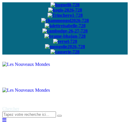
Abonnez-vous à
notre newsletter
Chercher