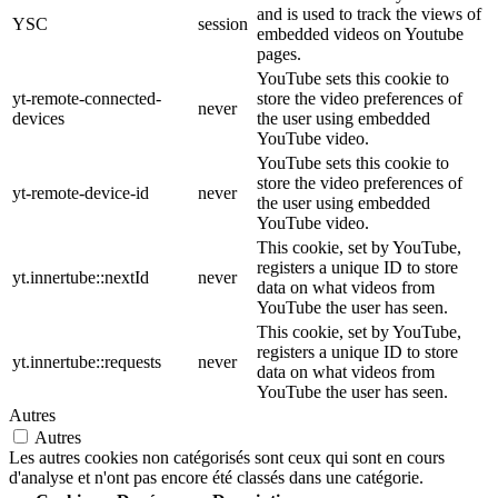
and is used to track the views of
YSC
session
embedded videos on Youtube
pages.
YouTube sets this cookie to
yt-remote-connected-
store the video preferences of
never
devices
the user using embedded
YouTube video.
YouTube sets this cookie to
store the video preferences of
yt-remote-device-id
never
the user using embedded
YouTube video.
This cookie, set by YouTube,
registers a unique ID to store
yt.innertube::nextId
never
data on what videos from
YouTube the user has seen.
This cookie, set by YouTube,
registers a unique ID to store
yt.innertube::requests
never
data on what videos from
YouTube the user has seen.
Autres
Autres
Les autres cookies non catégorisés sont ceux qui sont en cours
d'analyse et n'ont pas encore été classés dans une catégorie.