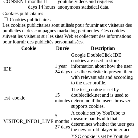
CONSENT
months 11
youtube-videos and registers
days 14 hours
anonymous statistical data.
Cookies publicitaires
Cookies publicitaires
Les cookies publicitaires sont utilisés pour fournir aux visiteurs des
publicités et des campagnes marketing pertinentes. Ces cookies
suivent les visiteurs sur les sites Web et collectent des informations
pour fournir des publicités personnalisées.
Cookie
Durée
Description
Google DoubleClick IDE
cookies are used to store
1 year
information about how the user
IDE
24 days
uses the website to present them
with relevant ads and according
to the user profile.
The test_cookie is set by
15
doubleclick.net and is used to
test_cookie
minutes
determine if the user's browser
supports cookies.
A cookie set by YouTube to
5
measure bandwidth that
VISITOR_INFO1_LIVE
months
determines whether the user gets
27 days
the new or old player interface.
YSC cookie is set by Youtube