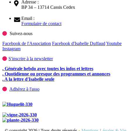
Adresse :
BP 34 – 13714 Cassis Cedex
Email :
Formulaire de contact
Suivez-nous
Facebook de l'Association
Facebook d'Isabelle Duffaud
Youtube
Instagram
S'inscrire à la newsletter
. Générale hebdo avec toutes les infos et lettres
. Quotidienne ou presque des programmes et annonces
. A la lettre d'Isabelle seule
Adhérez à l'asso
© copyright 2026 | Tous droits réservés
•
Mentions Légales & Vie