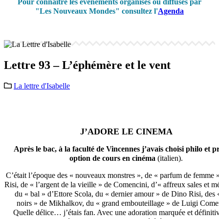
Pour connaître les événements organisés ou diffusés par
"Les Nouveaux Mondes" consultez l'
Agenda
Lettre 93 – L’éphémère et le vent
La lettre d'Isabelle
J’ADORE LE CINEMA
Après le bac, à la faculté de Vincennes j’avais choisi philo et p
option de cours en cinéma
(italien).
C’était l’époque des « nouveaux monstres », de « parfum de femme 
Risi, de « l’argent de la vieille » de Comencini, d’« affreux sales et m
du « bal » d’Ettore Scola, du « dernier amour » de Dino Risi, des
noirs » de Mikhalkov, du « grand embouteillage » de Luigi Come
Quelle délice… j’étais fan. Avec une adoration marquée et définiti