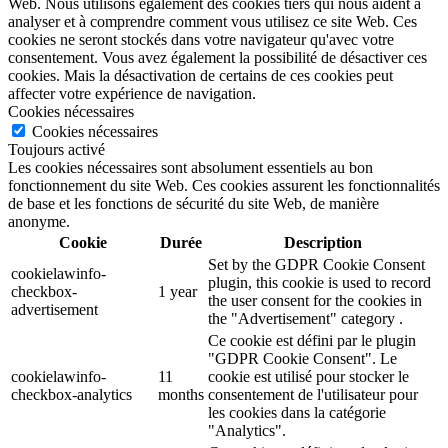
Web. Nous utilisons également des cookies tiers qui nous aident à
analyser et à comprendre comment vous utilisez ce site Web. Ces
cookies ne seront stockés dans votre navigateur qu'avec votre
consentement. Vous avez également la possibilité de désactiver ces
cookies. Mais la désactivation de certains de ces cookies peut
affecter votre expérience de navigation.
Cookies nécessaires
Cookies nécessaires
Toujours activé
Les cookies nécessaires sont absolument essentiels au bon
fonctionnement du site Web. Ces cookies assurent les fonctionnalités
de base et les fonctions de sécurité du site Web, de manière
anonyme.
Cookie
Durée
Description
Set by the GDPR Cookie Consent
cookielawinfo-
plugin, this cookie is used to record
checkbox-
1 year
the user consent for the cookies in
advertisement
the "Advertisement" category .
Ce cookie est défini par le plugin
"GDPR Cookie Consent". Le
cookielawinfo-
11
cookie est utilisé pour stocker le
checkbox-analytics
months
consentement de l'utilisateur pour
les cookies dans la catégorie
"Analytics".