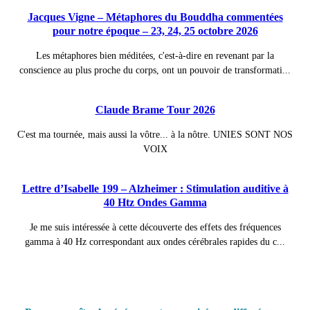
Jacques Vigne – Métaphores du Bouddha commentées
pour notre époque – 23, 24, 25 octobre 2026
Les métaphores bien méditées, c'est-à-dire en revenant par la
conscience au plus proche du corps, ont un pouvoir de transformati...
Claude Brame Tour 2026
C'est ma tournée, mais aussi la vôtre... à la nôtre. UNIES SONT NOS
VOIX
Lettre d’Isabelle 199 – Alzheimer : Stimulation auditive à
40 Htz Ondes Gamma
Je me suis intéressée à cette découverte des effets des fréquences
gamma à 40 Hz correspondant aux ondes cérébrales rapides du c...