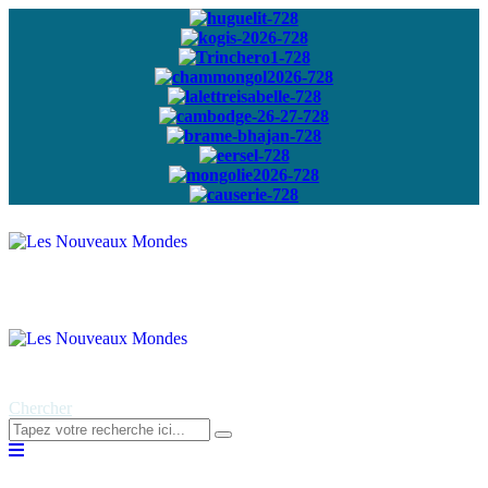
Abonnez-vous à
notre newsletter
Chercher