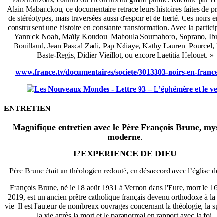
Alain Mabanckou, ce documentaire retrace leurs histoires faites de pr
de stéréotypes, mais traversées aussi d'espoir et de fierté. Ces noirs 
construisent une histoire en constante transformation. Avec la partici
Yannick Noah, Maïly Koudou, Maboula Soumahoro, Soprano, Ib
Bouillaud, Jean-Pascal Zadi, Pap Ndiaye, Kathy Laurent Pourcel,
Baste-Regis, Didier Vieillot, ou encore Laetitia Helouet. »
www.france.tv/documentaires/societe/3013303-noirs-en-franc
ENTRETIEN
Magnifique entretien avec le Père François Brune, my
moderne
.
L’EXPERIENCE DE DIEU
Père Brune était un théologien redouté, en désaccord avec l’église 
François Brune, né le 18 août 1931 à Vernon dans l'Eure, mort le 16
2019, est un ancien prêtre catholique français devenu orthodoxe à la 
vie. Il est l'auteur de nombreux ouvrages concernant la théologie, la spi
la vie après la mort et le paranormal en rapport avec la foi.