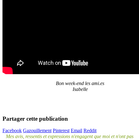
Bon week-end les ami.es
Isabelle
Partager cette publication
Facebook
Gazouillement
Pinterest
Email
Reddit
Mes avis, ressentis et expressions n'engagent que moi et n'ont pas