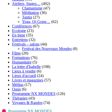
Ateliers, Stages…
(492)
Chamanisme
(47)
Méditation
(36)
Tantra
(27)
Yoga, Qi Gong…
(62)
Conférences
(67)
Ecologie
(23)
En ligne
(35)
Entretiens
(32)
Festivals – salons
(44)
Festival des Nouveaux Mondes
(8)
Films
(20)
Formations
(76)
Humanitaire
(5)
La lettre d'Isabelle
(198)
Lieux à vendre
(6)
Lieux d'accueil
(24)
Livres et magazines
(57)
Médias
(17)
Oasis
(6)
Programme NX MONDES
(126)
Thérapies
(43)
Voyages & Randos
(74)
Programme NX MONDES