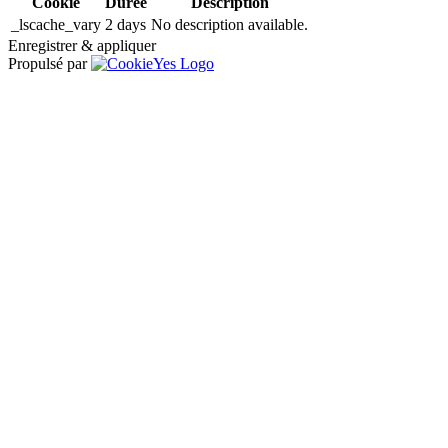
Cookie
Durée
Description
_lscache_vary
2 days
No description available.
Enregistrer & appliquer
Propulsé par