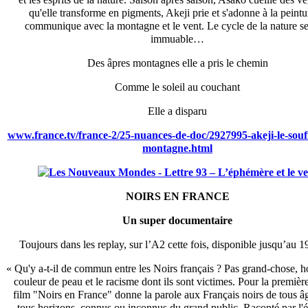
qu'elle transforme en pigments, Akeji prie et s'adonne à la peintu
communique avec la montagne et le vent. Le cycle de la nature s
immuable…
Des âpres montagnes elle a pris le chemin
Comme le soleil au couchant
Elle a disparu
www.france.tv/france-2/25-nuances-de-doc/2927995-akeji-le-souff
montagne.html
NOIRS EN FRANCE
Un super documentaire
Toujours dans les replay, sur l’A2 cette fois, disponible jusqu’au 1
« Qu'y a-t-il de commun entre les Noirs français ? Pas grand-chose, h
couleur de peau et le racisme dont ils sont victimes. Pour la première 
film "Noirs en France" donne la parole aux Français noirs de tous âg
tous horizons, connus ou inconnus du grand public. Raconté par l'é