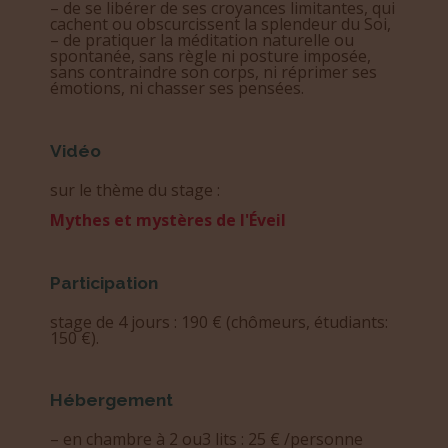
– de se libérer de ses croyances limitantes, qui
cachent ou obscurcissent la splendeur du Soi,
– de pratiquer la méditation naturelle ou
spontanée, sans règle ni posture imposée,
sans contraindre son corps, ni réprimer ses
émotions, ni chasser ses pensées.
Vidéo
sur le thème du stage :
Mythes et mystères de l'Éveil
Participation
stage de 4 jours : 190 € (chômeurs, étudiants:
150 €).
Hébergement
– en chambre à 2 ou3 lits : 25 € /personne