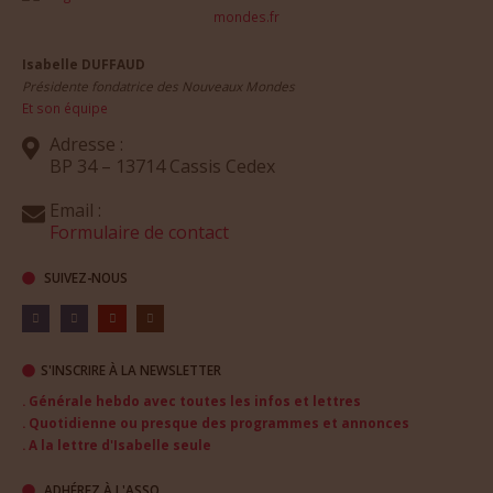
Isabelle DUFFAUD
Présidente fondatrice des Nouveaux Mondes
Et son équipe
Adresse :
BP 34 – 13714 Cassis Cedex
Email :
Formulaire de contact
SUIVEZ-NOUS
S'INSCRIRE À LA NEWSLETTER
. Générale hebdo avec toutes les infos et lettres
. Quotidienne ou presque des programmes et annonces
. A la lettre d'Isabelle seule
ADHÉREZ À L'ASSO