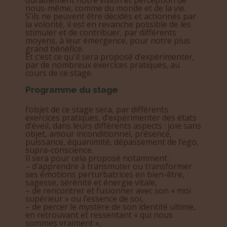
durablement notre vision et perception de
nous-même, comme du monde et de la vie.
S’ils ne peuvent être décidés et actionnés par
la volonté, il est en revanche possible de les
stimuler et de contribuer, par différents
moyens, à leur émergence, pour notre plus
grand bénéfice.
Et c’est ce qu'il sera proposé d’expérimenter,
par de nombreux exercices pratiques, au
cours de ce stage.
Programme du stage
l’objet de ce stage sera, par différents
exercices pratiques, d’expérimenter des états
d’éveil, dans leurs différents aspects : joie sans
objet, amour inconditionnel, présence,
puissance, équanimité, dépassement de l’ego,
supra-conscience.
Il sera pour cela proposé notamment :
– d’apprendre à transmuter ou transformer
ses émotions perturbatrices en bien-être,
sagesse, sérénité et énergie vitale,
– de rencontrer et fusionner avec son « moi
supérieur » ou l’essence de soi,
– de percer le mystère de son identité ultime,
en retrouvant et ressentant « qui nous
sommes vraiment »,