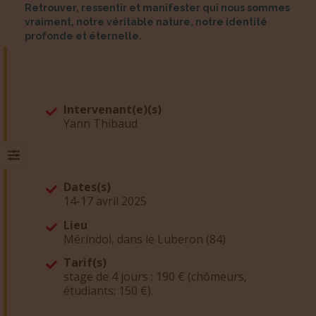
Retrouver, ressentir et manifester qui nous sommes
vraiment, notre véritable nature, notre identité
profonde et éternelle.
Intervenant(e)(s)
Yann Thibaud
Dates(s)
14-17 avril 2025
Lieu
Mérindol, dans le Luberon (84)
Tarif(s)
stage de 4 jours : 190 € (chômeurs,
étudiants: 150 €).