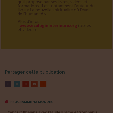
qu’il propose par ses livres, vidéos et
formations. II est notamment l’auteur du
livre « La nouvelle spiritualité où l’éveil
de l’humanité »
Plus d’infos
:
www.ecologieinterieure.org
(textes
et vidéos).
Partager cette publication
PROGRAMME NX MONDES
Concert Bhajans avec Claude Brame et Stéphanie