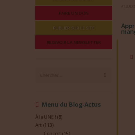
ATELIERS
FAIRE UN DON
Appr
PUBLIER SUR LE SITE
mang
RECEVOIR LA NEWSLETTER
Menu du Blog-Actus
À la UNE !
(8)
Art
(113)
Concert
(15)