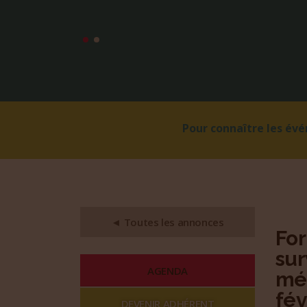
Pour connaître les év
◄ Toutes les annonces
For
sur
AGENDA
méd
fév
DEVENIR ADHÉRENT