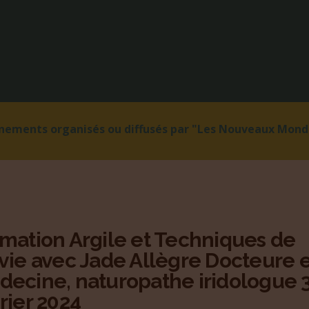
énements organisés ou diffusés par "Les Nouveaux Monde
mation Argile et Techniques de
vie avec Jade Allègre Docteure 
ecine, naturopathe iridologue 
rier 2024