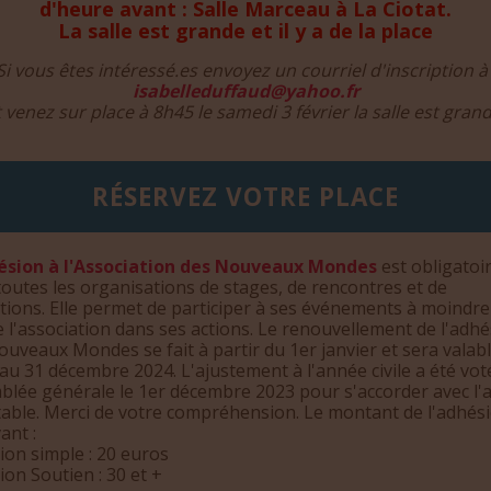
d'heure avant : Salle Marceau à La Ciotat.
La salle est grande et il y a de la place
Si vous êtes intéressé.es envoyez un courriel d'inscription à 
isabelleduffaud@yahoo.fr
t venez sur place à 8h45 le samedi 3 février la salle est grand
RÉSERVEZ VOTRE PLACE
ésion à l'Association des Nouveaux Mondes
est obligatoi
outes les organisations de stages, de rencontres et de
tions. Elle permet de participer à ses événements à moindre
e l'association dans ses actions. Le renouvellement de l'adh
uveaux Mondes se fait à partir du 1er janvier et sera valab
au 31 décembre 2024. L'ajustement à l'année civile a été vot
blée générale le 1er décembre 2023 pour s'accorder avec l'
able. Merci de votre compréhension. Le montant de l'adhési
vant :
ion simple : 20 euros
on Soutien : 30 et +