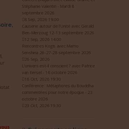
Stéphanie Valentin - Mardi 8
septembre 2026
8 Sep, 2026 19:00
oire,
Causerie autour de l’Unité avec Gerald
Ben-Merzoug 12-13 septembre 2026
12 Sep, 2026 14:00
Rencontres Kogis avec Mamo
Senshina 26-27-28 septembre 2026
4,
26 Sep, 2026
sur
L’univers est-il conscient ? avec Patrice
van Eersel - 16 octobre 2026
16 Oct, 2026 19:30
Conférence : Métaphores du Bouddha
iotat
commentées pour notre époque - 23
octobre 2026
23 Oct, 2026 19:30
vous