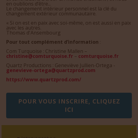
en oublions d’être...
Le changement intérieur personnel est la clé du
changement extérieur communautaire.
« Si on est en paix avec soi-même, on est aussi en paix
avec les autres.
Thomas d'Ansembourg
Pour tout complément d’information
:
Com Turquoise : Christine Mallen –
christine@comturquoise.fr
–
comturquoise.fr
Quartz Productions : Geneviève Jullien-Ortega -
genevieve-ortega@quartzprod.com
https://www.quartzprod.com/
POUR VOUS INSCRIRE, CLIQUEZ
ICI