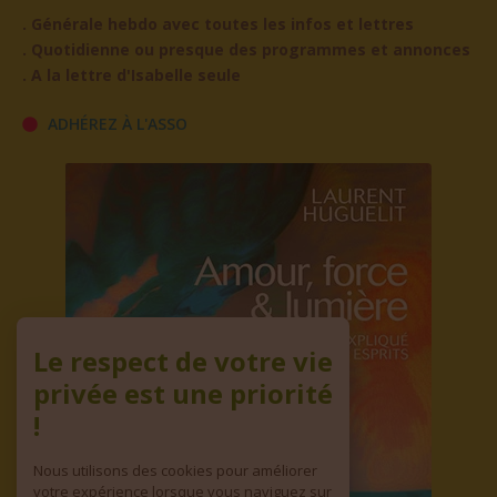
. Générale hebdo avec toutes les infos et lettres
. Quotidienne ou presque des programmes et annonces
. A la lettre d'Isabelle seule
ADHÉREZ À L'ASSO
Le respect de votre vie
privée est une priorité
!
Nous utilisons des cookies pour améliorer
votre expérience lorsque vous naviguez sur