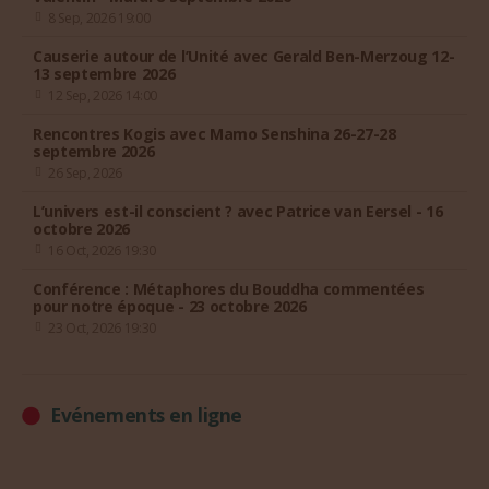
8 Sep, 2026 19:00
Causerie autour de l’Unité avec Gerald Ben-Merzoug 12-
13 septembre 2026
12 Sep, 2026 14:00
Rencontres Kogis avec Mamo Senshina 26-27-28
septembre 2026
26 Sep, 2026
L’univers est-il conscient ? avec Patrice van Eersel - 16
octobre 2026
16 Oct, 2026 19:30
Conférence : Métaphores du Bouddha commentées
pour notre époque - 23 octobre 2026
23 Oct, 2026 19:30
Evénements en ligne