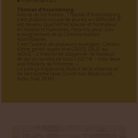
■ Intervenant.e.s
Thomas d’Ansembourg
Avocat de formation, Thomas d'Ansembourg
s’est d’abord occupé de jeunes en difficulté. Il
est devenu psychothérapeute et formateur
en relations humaines, reconnu pour son
enseignement de la Communication
NonViolente.
Il est l’auteur de plusieurs ouvrages : Cessez
d’être gentil, soyez vrai (2001), Du JE au
NOUS – L’intériorité citoyenne : le meilleur
de soi au service de tous » (2014) – tous deux
aux Editions de l’Homme –,
La paix ça s’apprend. Guérir de la violence et
du terrorisme (avec David Van Reybrouck,
Actes Sud, 2016)