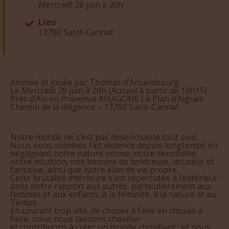
Mercredi 28 juin à 20h
Lieu
13760 Saint-Cannat
Animée et jouée par Thomas d’Ansembourg
Le Mercredi 28 juin à 20h (Accueil à partir de 19h15)
Près d’Aix en Provence AIXAGONE Le Plan d’Aigues
Chemin de la diligence – 13760 Saint-Cannat
Notre monde ne s’est pas désenchanté tout seul.
Nous nous sommes fait violence depuis longtemps en
négligeant notre nature intime, notre sensibilité,
notre intuition, nos besoins de tendresse, douceur et
fantaisie, ainsi que notre élan de vie propre.
Cette brutalité intérieure s’est répercutée à l’extérieur
dans notre rapport aux autres, particulièrement aux
femmes et aux enfants, à la féminité, à la nature et au
Temps.
En courant trop vite, de choses à faire en choses à
faire, nous nous laissons chosifier
et contribuons à créer un monde chosifiant ; et nous