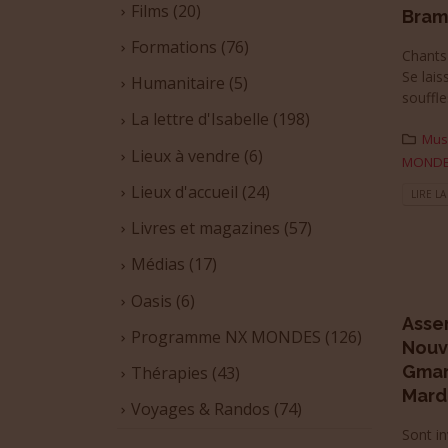
Films
(20)
Bram
Formations
(76)
Chants 
Se lais
Humanitaire
(5)
souffle
La lettre d'Isabelle
(198)
Mus
Lieux à vendre
(6)
MOND
Lieux d'accueil
(24)
LIRE LA
Livres et magazines
(57)
Médias
(17)
Oasis
(6)
Asse
Programme NX MONDES
(126)
Nouv
Gmar
Thérapies
(43)
Mardi
Voyages & Randos
(74)
Sont in