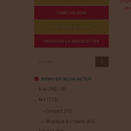
propr
de 
FAIRE UN DON
PUBLIER SUR LE SITE
RECEVOIR LA NEWSLETTER
MENU DU BLOG-ACTUS
À la UNE !
(8)
Art
(113)
Concert
(15)
Musique & Chants
(61)