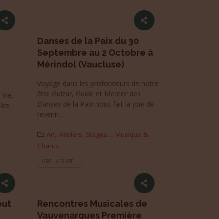
Danses de la Paix du 30
Septembre au 2 Octobre à
Mérindol (Vaucluse)
Voyage dans les profondeurs de notre
être Gulzar, Guide et Mentor des
 Vie.
Danses de la Paix nous fait la joie de
 les
revenir...
Art
,
Ateliers, Stages...
,
Musique &
Chants
LIRE LA SUITE...
out
Rencontres Musicales de
Vauvenargues Première