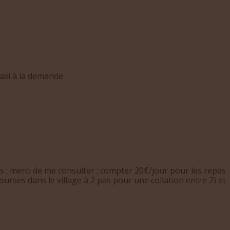
taxi à la demande.
s ; merci de me consulter ; compter 20€/jour pour les repas
urses dans le village à 2 pas pour une collation entre 2) et