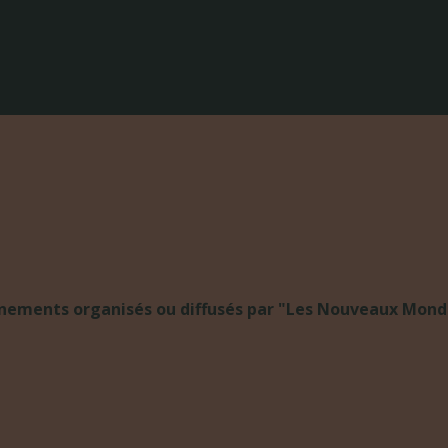
Publications à la Une !
énements organisés ou diffusés par "Les Nouveaux Monde