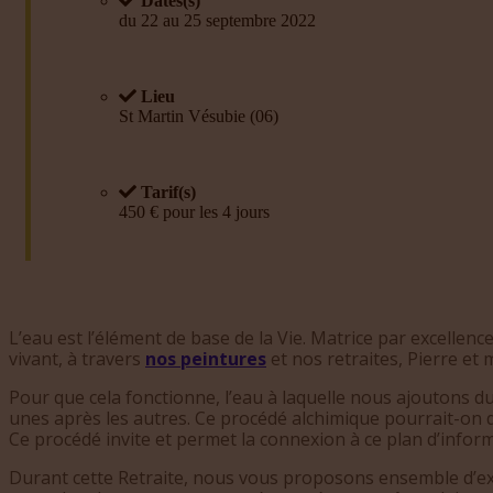
Dates(s)
du 22 au 25 septembre 2022
Lieu
St Martin Vésubie (06)
Tarif(s)
450 € pour les 4 jours
L’eau est l’élément de base de la Vie. Matrice par excellen
vivant, à travers
nos peintures
et nos retraites, Pierre et 
Pour que cela fonctionne, l’eau à laquelle nous ajoutons du 
unes après les autres. Ce procédé alchimique pourrait-on dir
Ce procédé invite et permet la connexion à ce plan d’inform
Durant cette Retraite, nous vous proposons ensemble d’explo