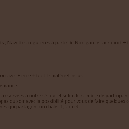
ts ; Navettes régulières à partir de Nice gare et aéroport + 
on avec Pierre + tout le matériel inclus.
 demande.
s réservées à notre séjour et selon le nombre de participant
as du soir avec la possibilité pour vous de faire quelques co
s qui partagent un chalet 1, 2 ou 3.