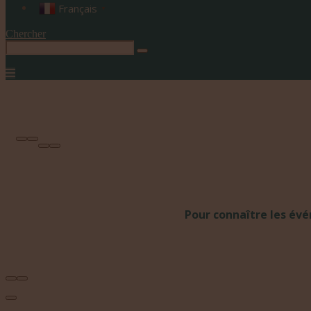
Français
▼
Chercher
Pour connaître les év