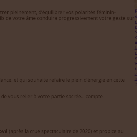
it
e
trer pleinement, d’équilibrer vos polarités féminin-
ils de votre âme conduira progressivement votre geste sur
i
l
s
e
t
ance, et qui souhaite refaire le plein d’énergie en cette
r
t de vous relier à votre partie sacrée… compte.
ové
(après la crue spectaculaire de 2020) et propice au