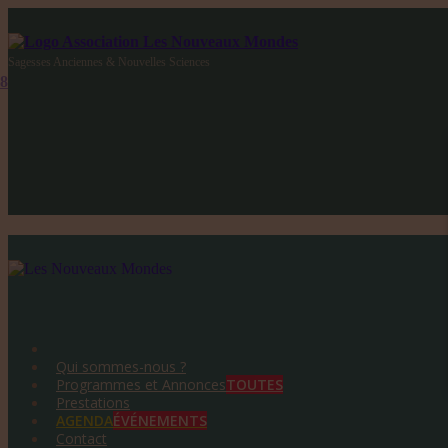
Sagesses Anciennes & Nouvelles Sciences
Qui sommes-nous ?
Programmes et Annonces
TOUTES
Prestations
AGENDA
ÉVÉNEMENTS
Contact