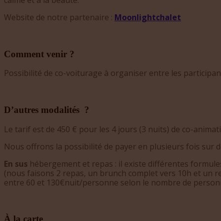
Website de notre partenaire :
Moonlightchalet
Comment venir ?
Possibilité de co-voiturage à organiser entre les participan
D
’
autres modalités
?
Le tarif est de 450 € pour les 4 jours (3 nuits) de co-animati
Nous offrons la possibilité de payer en plusieurs fois sur
En sus
hébergement et repas : il existe différentes formule
(nous faisons 2 repas, un brunch complet vers 10h et un rep
entre 60 et 130€nuit/personne selon le nombre de personne
À
la carte