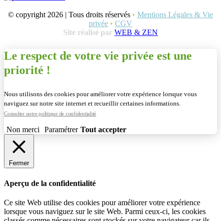
© copyright 2026 | Tous droits réservés
•
Mentions Légales & Vie
privée
•
CGV
Site réalisé par
WEB & ZEN
Le respect de votre vie privée est une
priorité !
Nous utilisons des cookies pour améliorer votre expérience lorsque vous
naviguez sur notre site internet et recueillir certaines informations.
Consulter notre politique de confidentialité
Non merci
Paramétrer
Tout accepter
Fermer
Aperçu de la confidentialité
Ce site Web utilise des cookies pour améliorer votre expérience
lorsque vous naviguez sur le site Web. Parmi ceux-ci, les cookies
classés comme nécessaires sont stockés sur votre navigateur car ils