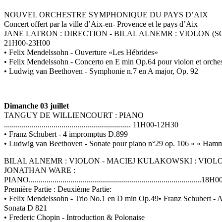
NOUVEL ORCHESTRE SYMPHONIQUE DU PAYS D’AIX
Concert offert par la ville d’Aix-en- Provence et le pays d’Aix
JANE LATRON : DIRECTION - BILAL ALNEMR : VIOLON (SOL
21H00-23H00
• Felix Mendelssohn - Ouverture «Les Hébrides»
• Felix Mendelssohn - Concerto en E min Op.64 pour violon et orches
• Ludwig van Beethoven - Symphonie n.7 en A major, Op. 92
Dimanche 03 juillet
TANGUY DE WILLIENCOURT : PIANO
................................................................ 11H00-12H30
• Franz Schubert - 4 impromptus D.899
• Ludwig van Beethoven - Sonate pour piano n°29 op. 106 « « Hamm
BILAL ALNEMR : VIOLON - MACIEJ KULAKOWSKI : VIO
JONATHAN WARE :
PIANO.......................................................................................
Première Partie : Deuxième Partie:
• Felix Mendelssohn - Trio No.1 en D min Op.49• Franz Schubert - 
Sonata D 821
• Frederic Chopin - Introduction & Polonaise