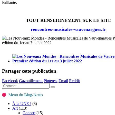
Brillante.
TOUT RENSEIGNEMENT SUR LE SITE
rencontres-musicales-vauvenargues.fr
Partager cette publication
Facebook
Gazouillement
Pinterest
Email
Reddit
Menu du Blog-Actus
À la UNE !
(8)
Art
(113)
Concert
(15)