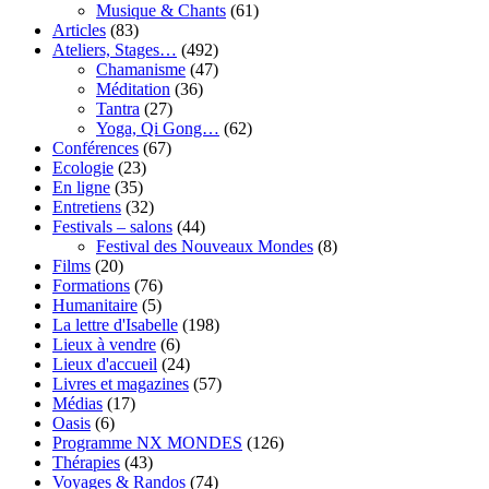
Musique & Chants
(61)
Articles
(83)
Ateliers, Stages…
(492)
Chamanisme
(47)
Méditation
(36)
Tantra
(27)
Yoga, Qi Gong…
(62)
Conférences
(67)
Ecologie
(23)
En ligne
(35)
Entretiens
(32)
Festivals – salons
(44)
Festival des Nouveaux Mondes
(8)
Films
(20)
Formations
(76)
Humanitaire
(5)
La lettre d'Isabelle
(198)
Lieux à vendre
(6)
Lieux d'accueil
(24)
Livres et magazines
(57)
Médias
(17)
Oasis
(6)
Programme NX MONDES
(126)
Thérapies
(43)
Voyages & Randos
(74)