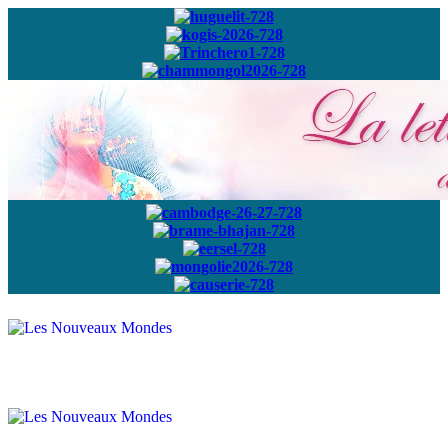
Abonnez-vous à
notre newsletter