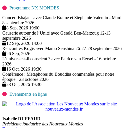
Programme NX MONDES
Concert Bhajans avec Claude Brame et Stéphanie Valentin - Mardi
8 septembre 2026
8 Sep, 2026 19:00
Causerie autour de l’Unité avec Gerald Ben-Merzoug 12-13
septembre 2026
12 Sep, 2026 14:00
Rencontres Kogis avec Mamo Senshina 26-27-28 septembre 2026
26 Sep, 2026
L’univers est-il conscient ? avec Patrice van Eersel - 16 octobre
2026
16 Oct, 2026 19:30
Conférence : Métaphores du Bouddha commentées pour notre
époque - 23 octobre 2026
23 Oct, 2026 19:30
Evénements en ligne
Isabelle DUFFAUD
Présidente fondatrice des Nouveaux Mondes