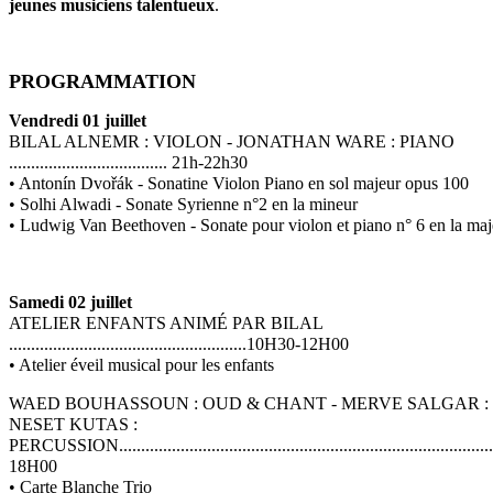
jeunes musiciens talentueux
.
PROGRAMMATION
Vendredi 01 juillet
BILAL ALNEMR : VIOLON - JONATHAN WARE : PIANO
.................................... 21h-22h30
• Antonín Dvořák - Sonatine Violon Piano en sol majeur opus 100
• Solhi Alwadi - Sonate Syrienne n°2 en la mineur
• Ludwig Van Beethoven - Sonate pour violon et piano n° 6 en la maj
Samedi 02 juillet
ATELIER ENFANTS ANIMÉ PAR BILAL
......................................................10H30-12H00
• Atelier éveil musical pour les enfants
WAED BOUHASSOUN : OUD & CHANT - MERVE SALGAR 
NESET KUTAS :
PERCUSSION.................................................................................
18H00
• Carte Blanche Trio