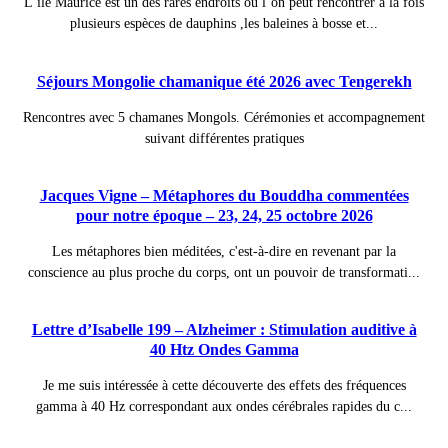
L’ile Maurice est un des rares endroits où l’on peut rencontrer à la fois
plusieurs espèces de dauphins ,les baleines à bosse et...
Séjours Mongolie chamanique été 2026 avec Tengerekh
Rencontres avec 5 chamanes Mongols. Cérémonies et accompagnement
suivant différentes pratiques
Jacques Vigne – Métaphores du Bouddha commentées
pour notre époque – 23, 24, 25 octobre 2026
Les métaphores bien méditées, c'est-à-dire en revenant par la
conscience au plus proche du corps, ont un pouvoir de transformati...
Lettre d’Isabelle 199 – Alzheimer : Stimulation auditive à
40 Htz Ondes Gamma
Je me suis intéressée à cette découverte des effets des fréquences
gamma à 40 Hz correspondant aux ondes cérébrales rapides du c...