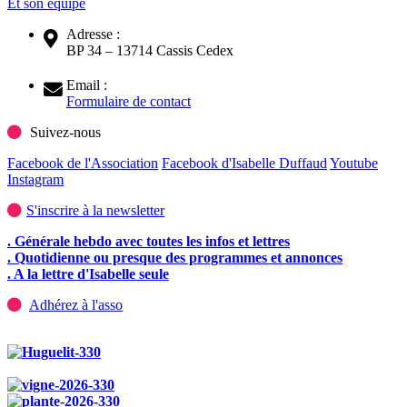
Et son équipe
Adresse :
BP 34 – 13714 Cassis Cedex
Email :
Formulaire de contact
Suivez-nous
Facebook de l'Association
Facebook d'Isabelle Duffaud
Youtube
Instagram
S'inscrire à la newsletter
. Générale hebdo avec toutes les infos et lettres
. Quotidienne ou presque des programmes et annonces
. A la lettre d'Isabelle seule
Adhérez à l'asso