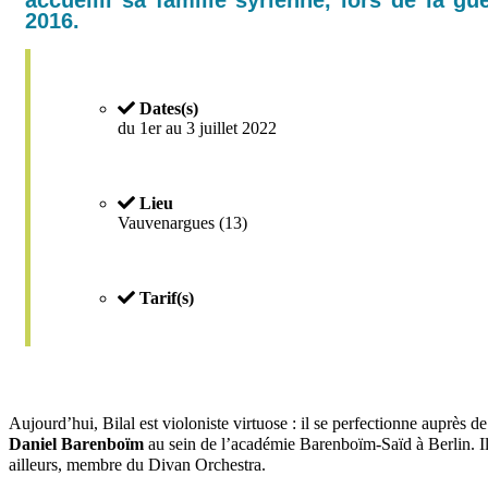
2016.
Dates(s)
du 1er au 3 juillet 2022
Lieu
Vauvenargues (13)
Tarif(s)
Aujourd’hui, Bilal est violoniste virtuose : il se perfectionne auprès d
Daniel Barenboïm
au sein de l’académie Barenboïm-Saïd à Berlin. Il 
ailleurs, membre du Divan Orchestra.