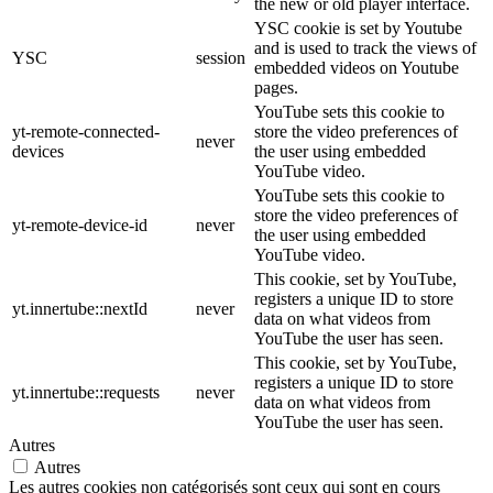
the new or old player interface.
YSC cookie is set by Youtube
and is used to track the views of
YSC
session
embedded videos on Youtube
pages.
YouTube sets this cookie to
yt-remote-connected-
store the video preferences of
never
devices
the user using embedded
YouTube video.
YouTube sets this cookie to
store the video preferences of
yt-remote-device-id
never
the user using embedded
YouTube video.
This cookie, set by YouTube,
registers a unique ID to store
yt.innertube::nextId
never
data on what videos from
YouTube the user has seen.
This cookie, set by YouTube,
registers a unique ID to store
yt.innertube::requests
never
data on what videos from
YouTube the user has seen.
Autres
Autres
Les autres cookies non catégorisés sont ceux qui sont en cours