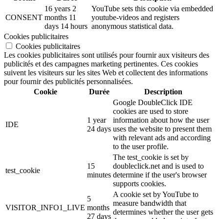
16 years 2
YouTube sets this cookie via embedded
CONSENT
months 11
youtube-videos and registers
days 14 hours
anonymous statistical data.
Cookies publicitaires
Cookies publicitaires
Les cookies publicitaires sont utilisés pour fournir aux visiteurs des
publicités et des campagnes marketing pertinentes. Ces cookies
suivent les visiteurs sur les sites Web et collectent des informations
pour fournir des publicités personnalisées.
Cookie
Durée
Description
Google DoubleClick IDE
cookies are used to store
1 year
information about how the user
IDE
24 days
uses the website to present them
with relevant ads and according
to the user profile.
The test_cookie is set by
15
doubleclick.net and is used to
test_cookie
minutes
determine if the user's browser
supports cookies.
A cookie set by YouTube to
5
measure bandwidth that
VISITOR_INFO1_LIVE
months
determines whether the user gets
27 days