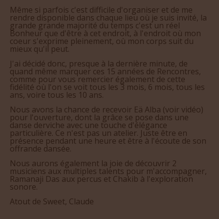
Même si parfois c'est difficile d'organiser et de me
rendre disponible dans chaque lieu où je suis invité, la
grande grande majorité du temps c'est un réel
Bonheur que d'être à cet endroit, à l'endroit où mon
coeur s'exprime pleinement, où mon corps suit du
mieux qu'il peut.
J'ai décidé donc, presque à la dernière minute, de
quand même marquer ces 15 années de Rencontres,
comme pour vous remercier également de cette
fidélité où l'on se voit tous les 3 mois, 6 mois, tous les
ans, voire tous les 10 ans.
Nous avons la chance de recevoir Eä Alba (voir vidéo)
pour l'ouverture, dont la grâce se pose dans une
danse derviche avec une touche d'élégance
particulière. Ce n'est pas un atelier. Juste être en
présence pendant une heure et être à l'écoute de son
offrande dansée.
Nous aurons également la joie de découvrir 2
musiciens aux multiples talents pour m'accompagner,
Ramanaji Das aux percus et Chakib à l'exploration
sonore.
Atout de Sweet, Claude