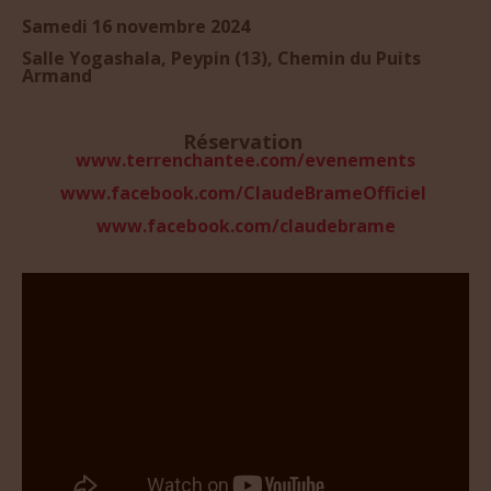
Samedi
16 novembre 2024
Salle Yogashala, Peypin (13), Chemin du Puits
Armand
Réservation
www.terrenchantee.com/evenements
www.facebook.com/ClaudeBrameOfficiel
www.facebook.com/claudebrame