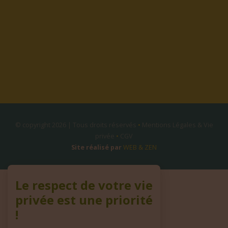
© copyright 2026 | Tous droits réservés
•
Mentions Légales & Vie
privée
•
CGV
Site réalisé par
WEB & ZEN
Le respect de votre vie
privée est une priorité
!