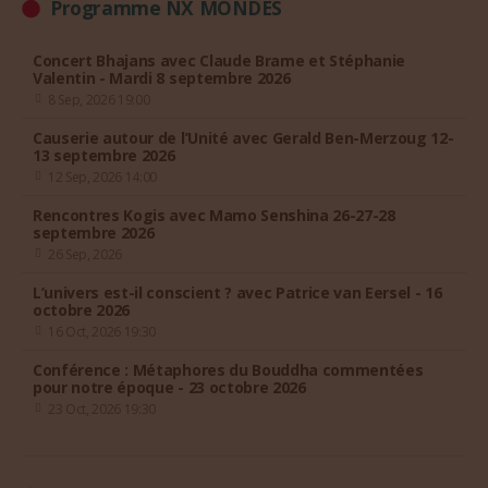
Programme NX MONDES
Concert Bhajans avec Claude Brame et Stéphanie
Valentin - Mardi 8 septembre 2026
8 Sep, 2026 19:00
Causerie autour de l’Unité avec Gerald Ben-Merzoug 12-
13 septembre 2026
12 Sep, 2026 14:00
Rencontres Kogis avec Mamo Senshina 26-27-28
septembre 2026
26 Sep, 2026
L’univers est-il conscient ? avec Patrice van Eersel - 16
octobre 2026
16 Oct, 2026 19:30
Conférence : Métaphores du Bouddha commentées
pour notre époque - 23 octobre 2026
23 Oct, 2026 19:30