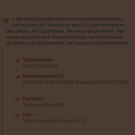
Que de Joie partagée durant ces années enchantées,
créant du lien, de l'espace en chac'Un, des rencontres,
des pleurs, de la gratitude, des yeux qui pétillent, des
coeurs qui s'ouvrent, des révélations, de la tendresse,
du silence, du mouvement, de l'Amour tout simplement.
Thématique
Chant, musique
Intervenant(e)(s)
Claude Brame, Ea Alba, Ramanaji Das et Chakib
Dates(s)
16 novembre 2024
Lieu
Salle Yogashala, Peypin (13)