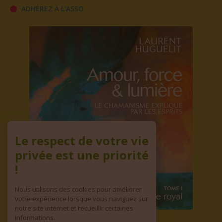
ADHÉREZ À L'ASSO
Le respect de votre vie
privée est une priorité
!
Nous utilisons des cookies pour améliorer
votre expérience lorsque vous naviguez sur
notre site internet et recueillir certaines
informations.