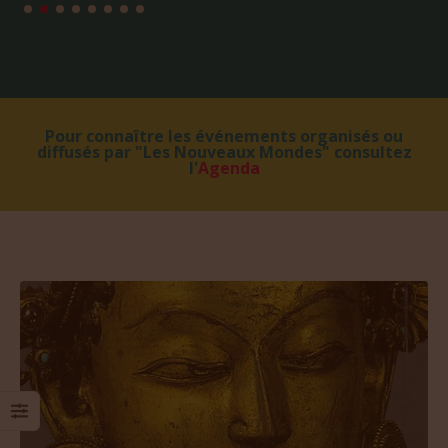
Pour connaître les événements organisés ou
diffusés par "Les Nouveaux Mondes" consultez
l'
Agenda