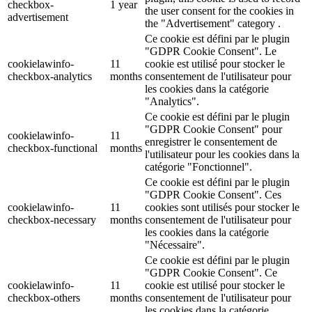
checkbox-
1 year
the user consent for the cookies in
advertisement
the "Advertisement" category .
Ce cookie est défini par le plugin
"GDPR Cookie Consent". Le
cookielawinfo-
11
cookie est utilisé pour stocker le
checkbox-analytics
months
consentement de l'utilisateur pour
les cookies dans la catégorie
"Analytics".
Ce cookie est défini par le plugin
"GDPR Cookie Consent" pour
cookielawinfo-
11
enregistrer le consentement de
checkbox-functional
months
l'utilisateur pour les cookies dans la
catégorie "Fonctionnel".
Ce cookie est défini par le plugin
"GDPR Cookie Consent". Ces
cookielawinfo-
11
cookies sont utilisés pour stocker le
checkbox-necessary
months
consentement de l'utilisateur pour
les cookies dans la catégorie
"Nécessaire".
Ce cookie est défini par le plugin
"GDPR Cookie Consent". Ce
cookielawinfo-
11
cookie est utilisé pour stocker le
checkbox-others
months
consentement de l'utilisateur pour
les cookies dans la catégorie