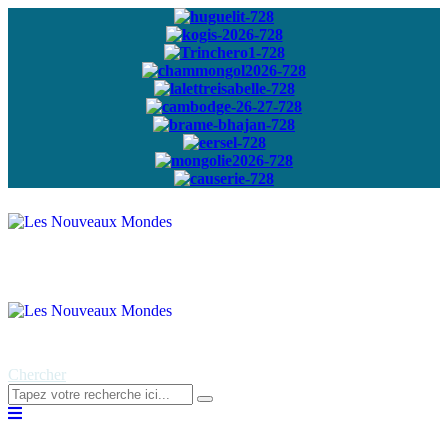
Abonnez-vous à
notre newsletter
Chercher