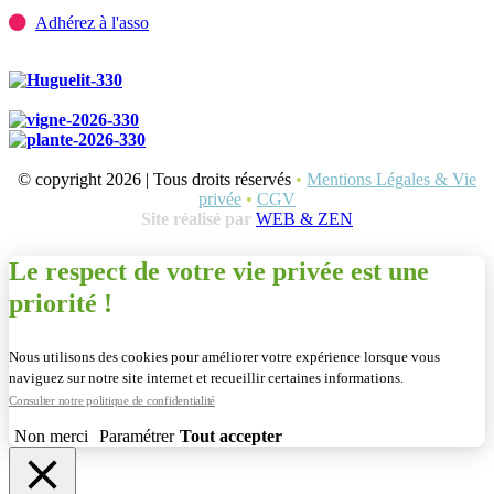
Adhérez à l'asso
© copyright 2026 | Tous droits réservés
•
Mentions Légales & Vie
privée
•
CGV
Site réalisé par
WEB & ZEN
Le respect de votre vie privée est une
priorité !
Nous utilisons des cookies pour améliorer votre expérience lorsque vous
naviguez sur notre site internet et recueillir certaines informations.
Consulter notre politique de confidentialité
Non merci
Paramétrer
Tout accepter