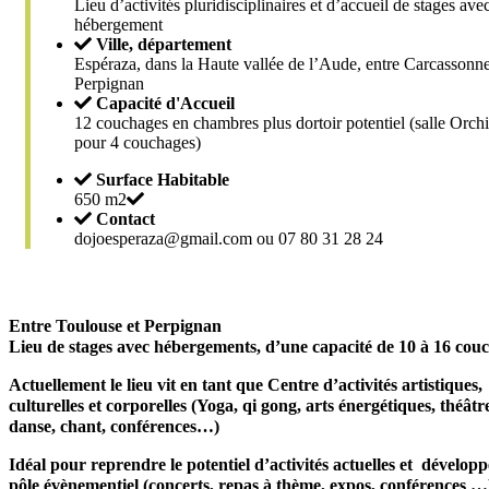
Lieu d’activités pluridisciplinaires et d’accueil de stages ave
hébergement
Ville, département
Espéraza, dans la Haute vallée de l’Aude, entre Carcassonne
Perpignan
Capacité d'Accueil
12 couchages en chambres plus dortoir potentiel (salle Orch
pour 4 couchages)
Surface Habitable
650 m2
Contact
dojoesperaza@gmail.com ou 07 80 31 28 24
Entre Toulouse et Perpignan
Lieu de stages avec hébergements, d’une capacité de 10 à 16 cou
Actuellement le lieu vit en tant que Centre d’activités artistiques,
culturelles et corporelles (Yoga, qi gong, arts énergétiques, théâtr
danse, chant, conférences…)
Idéal pour reprendre le potentiel d’activités actuelles et développ
pôle évènementiel (concerts, repas à thème, expos, conférences …