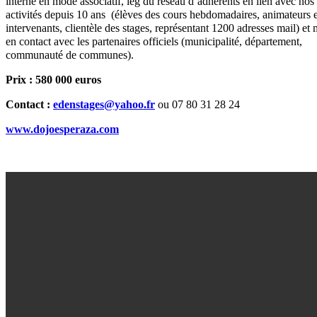
interne en mode associatif, leg du réseau d’adhérents en lien avec nos
activités depuis 10 ans (élèves des cours hebdomadaires, animateurs e
intervenants, clientèle des stages, représentant 1200 adresses mail) et 
en contact avec les partenaires officiels (municipalité, département,
communauté de communes).
Prix : 580 000 euros
Contact :
edenstages@yahoo.fr
ou 07 80 31 28 24
www.dojoesperaza.com