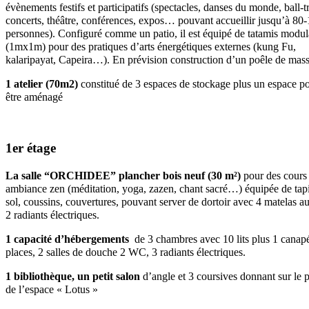
évènements festifs et participatifs (spectacles, danses du monde, ball-t
concerts, théâtre, conférences, expos… pouvant accueillir jusqu’à 80
personnes). Configuré comme un patio, il est équipé de tatamis modul
(1mx1m) pour des pratiques d’arts énergétiques externes (kung Fu,
kalaripayat, Capeira…). En prévision construction d’un poêle de mas
1 atelier (70m2)
constitué de 3 espaces de stockage plus un espace p
être aménagé
1er étage
La salle “ORCHIDEE” plancher bois neuf (30 m²)
pour des cours
ambiance zen (méditation, yoga, zazen, chant sacré…) équipée de tap
sol, coussins, couvertures, pouvant server de dortoir avec 4 matelas au
2 radiants électriques.
1 capacité d’hébergements
de 3 chambres avec 10 lits plus 1 canapé
places, 2 salles de douche 2 WC, 3 radiants électriques.
1 bibliothèque, un petit salon
d’angle et 3 coursives donnant sur le p
de l’espace « Lotus »