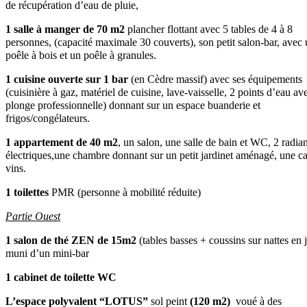
de récupération d’eau de pluie,
1 salle à manger de 70 m2
plancher flottant avec 5 tables de 4 à 8
personnes, (capacité maximale 30 couverts), son petit salon-bar, avec
poêle à bois et un poêle à granules.
1 cuisine ouverte sur 1 bar
(en Cèdre massif) avec ses équipements
(cuisinière à gaz, matériel de cuisine, lave-vaisselle, 2 points d’eau av
plonge professionnelle) donnant sur un espace buanderie et
frigos/congélateurs.
1 appartement de 40 m2
, un salon, une salle de bain et WC, 2 radian
électriques,une chambre donnant sur un petit jardinet aménagé, une c
vins.
1 toilettes
PMR (personne à mobilité réduite)
Partie Ouest
1 salon de thé
ZEN de 15m2
(tables basses + coussins sur nattes en 
muni d’un mini-bar
1 cabinet de toilette WC
L’espace polyvalent “LOTUS”
sol peint
(120 m2)
voué à des