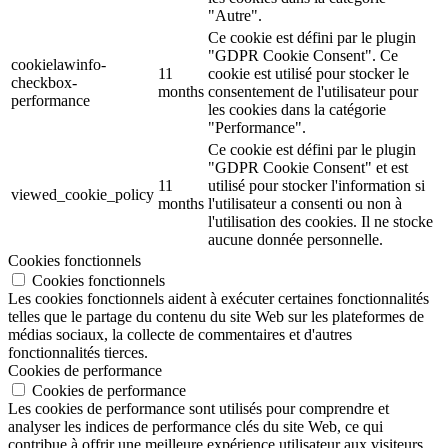
"Autre".
Ce cookie est défini par le plugin
"GDPR Cookie Consent". Ce
cookielawinfo-
11
cookie est utilisé pour stocker le
checkbox-
months
consentement de l'utilisateur pour
performance
les cookies dans la catégorie
"Performance".
Ce cookie est défini par le plugin
"GDPR Cookie Consent" et est
11
utilisé pour stocker l'information si
viewed_cookie_policy
months
l'utilisateur a consenti ou non à
l'utilisation des cookies. Il ne stocke
aucune donnée personnelle.
Cookies fonctionnels
Cookies fonctionnels
Les cookies fonctionnels aident à exécuter certaines fonctionnalités
telles que le partage du contenu du site Web sur les plateformes de
médias sociaux, la collecte de commentaires et d'autres
fonctionnalités tierces.
Cookies de performance
Cookies de performance
Les cookies de performance sont utilisés pour comprendre et
analyser les indices de performance clés du site Web, ce qui
contribue à offrir une meilleure expérience utilisateur aux visiteurs.