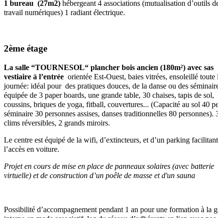
1 bureau (27m2)
hébergeant 4 associations (mutualisation d’outils d
travail numériques) 1 radiant électrique.
2ème étage
La salle “TOURNESOL“ plancher bois ancien (180m²) avec sas
vestiaire à l’entrée
orientée Est-Ouest, baies vitrées, ensoleillé toute 
journée: idéal pour des pratiques douces, de la danse ou des séminair
équipée de 3 paper boards, une grande table, 30 chaises, tapis de sol,
coussins, briques de yoga, fitball, couvertures... (Capacité au sol 40 pe
séminaire 30 personnes assises, danses traditionnelles 80 personnes). 
clims réversibles, 2 grands miroirs.
Le centre est équipé de la wifi, d’extincteurs, et d’un parking facilitant
l’accès en voiture.
Projet en cours de mise en place de panneaux solaires (avec batterie
virtuelle) et de construction
d’un poêle de masse et d'un sauna
Possibilité d’accompagnement pendant 1 an pour une formation à la g