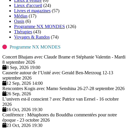
Lieux à vendre
(6)
Lieux d'accueil
(24)
Livres et magazines
(57)
Médias
(17)
Oasis
(6)
Programme NX MONDES
(126)
Thérapies
(43)
Voyages & Randos
(74)
Programme NX MONDES
Concert Bhajans avec Claude Brame et Stéphanie Valentin - Mardi
8 septembre 2026
8 Sep, 2026 19:00
Causerie autour de l’Unité avec Gerald Ben-Merzoug 12-13
septembre 2026
12 Sep, 2026 14:00
Rencontres Kogis avec Mamo Senshina 26-27-28 septembre 2026
26 Sep, 2026
L’univers est-il conscient ? avec Patrice van Eersel - 16 octobre
2026
16 Oct, 2026 19:30
Conférence : Métaphores du Bouddha commentées pour notre
époque - 23 octobre 2026
23 Oct, 2026 19:30