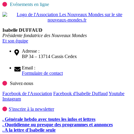
Evénements en ligne
Isabelle DUFFAUD
Présidente fondatrice des Nouveaux Mondes
Et son équipe
Adresse :
BP 34 – 13714 Cassis Cedex
Email :
Formulaire de contact
Suivez-nous
Facebook de l'Association
Facebook d'Isabelle Duffaud
Youtube
Instagram
S'inscrire à la newsletter
. Générale hebdo avec toutes les infos et lettres
. Quotidienne ou presque des programmes et annonces
. A la lettre d'Isabelle seule