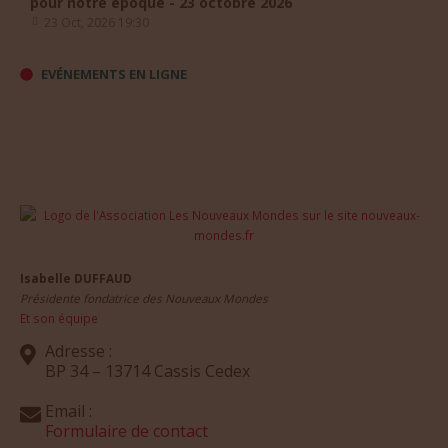
pour notre époque - 23 octobre 2026
23 Oct, 2026 19:30
EVÉNEMENTS EN LIGNE
Isabelle DUFFAUD
Présidente fondatrice des Nouveaux Mondes
Et son équipe
Adresse :
BP 34 – 13714 Cassis Cedex
Email :
Formulaire de contact