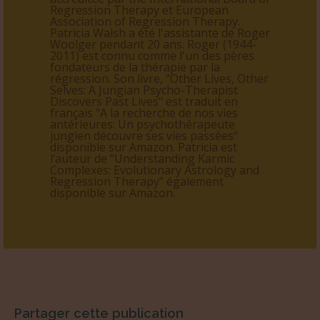
Regression Therapy et European
Association of Regression Therapy.
Patricia Walsh a été l'assistante de Roger
Woolger pendant 20 ans. Roger (1944-
2011) est connu comme l'un des pères
fondateurs de la thérapie par la
régression. Son livre, "Other Lives, Other
Selves: A Jungian Psycho-Therapist
Discovers Past Lives" est traduit en
français "A la recherche de nos vies
antérieures: Un psychothérapeute
jungien découvre ses vies passées“
disponible sur Amazon. Patricia est
l’auteur de “Understanding Karmic
Complexes: Evolutionary Astrology and
Regression Therapy” également
disponible sur Amazon.
Partager cette publication