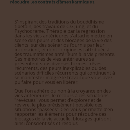
résoudre les contrats d’âmes karmiques.
S'inspirant des traditions du bouddhisme
tibétain, des travaux de C.G.Jung, et du
Psychodrame, Thérapie par la regression
dans les vies antérieures s'attache mettre en
scène des peurs et des blocages de la vie des
clients, sur des scénarios fournis par leur
inconscient, et dont l'origine est attribuée à
des traumatismes antérieurs à la vie présente.
Ces mémoires de vies antérieures se
présentent sous diverses formes : rêves
récurrents, des peurs inexplicables ou des
scénarios difficiles récurrents qui continuent à
se manifester malgré le travail que vous avez
pu faire pour vous en libérer.
Que l'on adhère ou non à la croyance en des
vies antérieures, le recours à ces situations
"revécues" vous permet d'explorer et de
revivre, le plus précisément possible des
situations "passées". Ceci vous permette d'en
rapporter les éléments pour résoudre des
blocages de la vie actuelle, blocages qui sont
ainsi conscientisés et résolus.