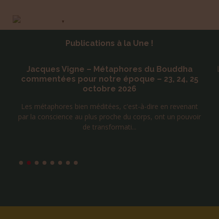
Contact
Français
▼
Publications à la Une !
u
Jacques Vigne – Métaphores du Bouddha
commentées pour notre époque – 23, 24, 25
octobre 2026
s
Les métaphores bien méditées, c'est-à-dire en revenant
par la conscience au plus proche du corps, ont un pouvoir
de transformati...