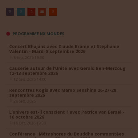
PROGRAMME NX MONDES
Concert Bhajans avec Claude Brame et Stéphanie
Valentin - Mardi 8 septembre 2026
8 Sep, 2026 19:00
Causerie autour de l’Unité avec Gerald Ben-Merzoug
12-13 septembre 2026
12 Sep, 2026 14:00
Rencontres Kogis avec Mamo Senshina 26-27-28
septembre 2026
26 Sep, 2026
L’univers est-il conscient ? avec Patrice van Eersel -
16 octobre 2026
16 Oct, 2026 19:30
Conférence : Métaphores du Bouddha commentées