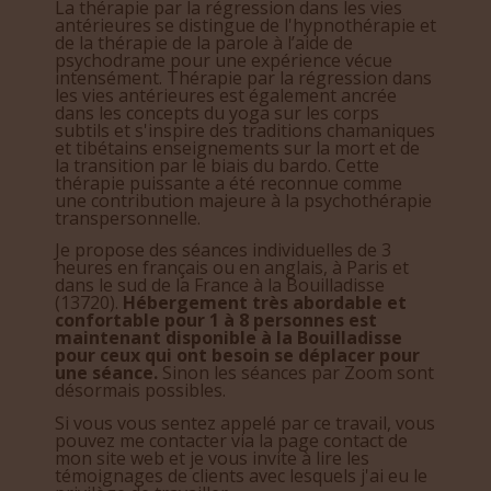
La thérapie par la régression dans les vies
antérieures se distingue de l'hypnothérapie et
de la thérapie de la parole à l’aide de
psychodrame pour une expérience vécue
intensément. Thérapie par la régression dans
les vies antérieures est également ancrée
dans les concepts du yoga sur les corps
subtils et s'inspire des traditions chamaniques
et tibétains enseignements sur la mort et de
la transition par le biais du bardo. Cette
thérapie puissante a été reconnue comme
une contribution majeure à la psychothérapie
transpersonnelle.
Je propose des séances individuelles de 3
heures en français ou en anglais, à Paris et
dans le sud de la France à la Bouilladisse
(13720).
Hébergement très abordable et
confortable pour 1 à 8 personnes est
maintenant disponible à la Bouilladisse
pour ceux qui ont besoin se déplacer pour
une séance.
Sinon les séances par Zoom sont
désormais possibles.
Si vous vous sentez appelé par ce travail, vous
pouvez me contacter via la page contact de
mon site web et je vous invite à lire les
témoignages de clients avec lesquels j'ai eu le