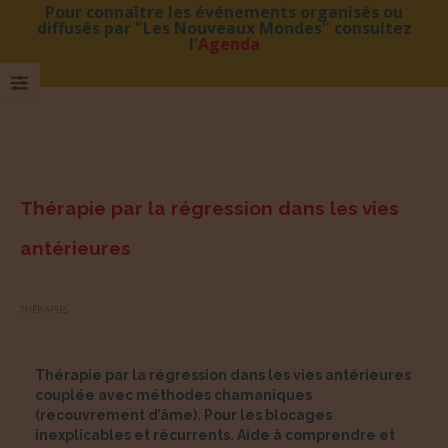
Pour connaître les événements organisés ou
diffusés par "Les Nouveaux Mondes" consultez
l'
Agenda
Thérapie par la régression dans les vies
antérieures
THÉRAPIES
Thérapie par la régression dans les vies antérieures
couplée avec méthodes chamaniques
(recouvrement d’âme). Pour les blocages
inexplicables et récurrents. Aide à comprendre et