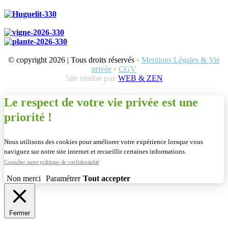
© copyright 2026 | Tous droits réservés
•
Mentions Légales & Vie
privée
•
CGV
Site réalisé par
WEB & ZEN
Le respect de votre vie privée est une
priorité !
Nous utilisons des cookies pour améliorer votre expérience lorsque vous
naviguez sur notre site internet et recueillir certaines informations.
Consulter notre politique de confidentialité
Non merci
Paramétrer
Tout accepter
Fermer