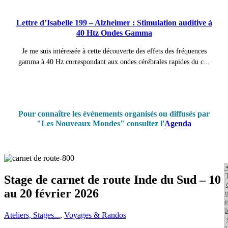
Lettre d’Isabelle 199 – Alzheimer : Stimulation auditive à
40 Htz Ondes Gamma
Je me suis intéressée à cette découverte des effets des fréquences
gamma à 40 Hz correspondant aux ondes cérébrales rapides du c...
Pour connaître les événements organisés ou diffusés par
"Les Nouveaux Mondes" consultez l'
Agenda
Stage de carnet de route Inde du Sud – 10
au 20 février 2026
u
e
l
Ateliers, Stages...
,
Voyages & Randos
a