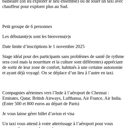
balnéaire (on ira explorer le lieu ensemble) ou de louer un taxi avec
chauffeur pour explorer plus au Sud.
Petit groupe de 6 personnes
Les débutant(e)s sont les bienvenu(e)s
Date limite d’inscriptions le 1 novembre 2025
Stage idéal pour des participants sans problèmes de santé (le rythme
sera cool mais la nourriture et la culture sont différentes) appréciant
de sortir de leur zone de confort, habitués à une certaine autonomie
et ayant déjà voyagé. On se déplace d’un lieu à l’autre en taxi.
Compagnies aériennes vers l’Inde à l’aéroport de Chennai :
Emirates, Qatar, British Airways, Lufthansa, Air France, Air India.
(Entre 500 et 800 euros au départ de Paris)
Je vous laisse gérer billet d’avion et visa
Un taxi vous attend à votre atterrissage à l’aéroport pour vous