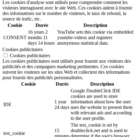
Les cookies d'analyse sont utilisés pour comprendre comment les
visiteurs interagissent avec le site Web. Ces cookies aident à fournir
des informations sur le nombre de visiteurs, le taux de rebond, la
source de trafic, etc.
Cookie
Durée
Description
16 years 2
YouTube sets this cookie via embedded
CONSENT
months 11
youtube-videos and registers
days 14 hours
anonymous statistical data.
Cookies publicitaires
Cookies publicitaires
Les cookies publicitaires sont utilisés pour fournir aux visiteurs des
publicités et des campagnes marketing pertinentes. Ces cookies
suivent les visiteurs sur les sites Web et collectent des informations
pour fournir des publicités personnalisées.
Cookie
Durée
Description
Google DoubleClick IDE
cookies are used to store
1 year
information about how the user
IDE
24 days
uses the website to present them
with relevant ads and according
to the user profile.
The test_cookie is set by
15
doubleclick.net and is used to
test_cookie
minutes
determine if the user's browser