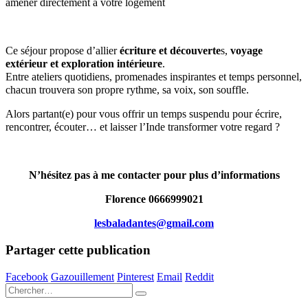
amener directement à votre logement
Ce séjour propose d’allier
écriture et découverte
s,
voyage
extérieur et exploration intérieure
.
Entre ateliers quotidiens, promenades inspirantes et temps personnel,
chacun trouvera son propre rythme, sa voix, son souffle.
Alors partant(e) pour vous offrir un temps suspendu pour écrire,
rencontrer, écouter… et laisser l’Inde transformer votre regard ?
N’hésitez pas à me contacter pour plus d’informations
Florence 0666999021
lesbaladantes@gmail.com
Partager cette publication
Facebook
Gazouillement
Pinterest
Email
Reddit