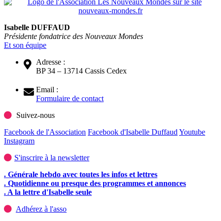
Isabelle DUFFAUD
Présidente fondatrice des Nouveaux Mondes
Et son équipe
Adresse :
BP 34 – 13714 Cassis Cedex
Email :
Formulaire de contact
Suivez-nous
Facebook de l'Association
Facebook d'Isabelle Duffaud
Youtube
Instagram
S'inscrire à la newsletter
. Générale hebdo avec toutes les infos et lettres
. Quotidienne ou presque des programmes et annonces
. A la lettre d'Isabelle seule
Adhérez à l'asso