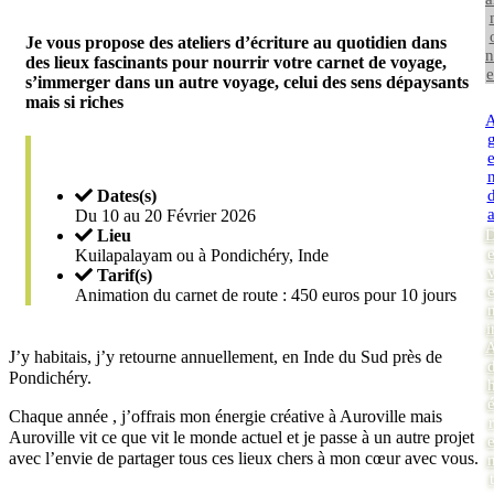
Je vous propose des ateliers d’écriture au quotidien dans
n
des lieux fascinants pour nourrir votre carnet de voyage,
e
s’immerger dans un autre voyage, celui des sens dépaysants
mais si riches
Dates(s)
Du 10 au 20 Février 2026
Lieu
Kuilapalayam ou à Pondichéry, Inde
Tarif(s)
Animation du carnet de route : 450 euros pour 10 jours
i
J’y habitais, j’y retourne annuellement, en Inde du Sud près de
Pondichéry.
Chaque année , j’offrais mon énergie créative à Auroville mais
r
Auroville vit ce que vit le monde actuel et je passe à un autre projet
avec l’envie de partager tous ces lieux chers à mon cœur avec vous.
t