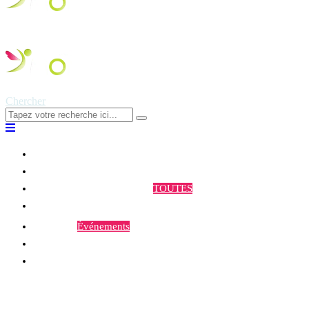
Chercher
Qui sommes-nous ?
Programmes et Annonces
TOUTES
Prestations
Agenda
Événements
Contact