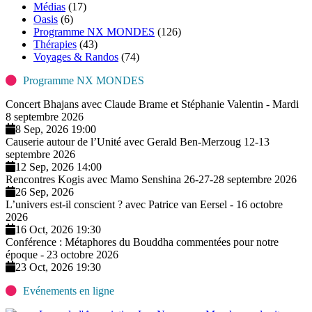
Médias
(17)
Oasis
(6)
Programme NX MONDES
(126)
Thérapies
(43)
Voyages & Randos
(74)
Programme NX MONDES
Concert Bhajans avec Claude Brame et Stéphanie Valentin - Mardi
8 septembre 2026
8 Sep, 2026 19:00
Causerie autour de l’Unité avec Gerald Ben-Merzoug 12-13
septembre 2026
12 Sep, 2026 14:00
Rencontres Kogis avec Mamo Senshina 26-27-28 septembre 2026
26 Sep, 2026
L’univers est-il conscient ? avec Patrice van Eersel - 16 octobre
2026
16 Oct, 2026 19:30
Conférence : Métaphores du Bouddha commentées pour notre
époque - 23 octobre 2026
23 Oct, 2026 19:30
Evénements en ligne