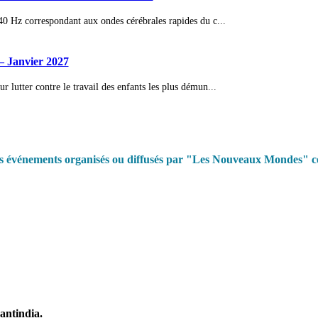
 40 Hz correspondant aux ondes cérébrales rapides du c...
– Janvier 2027
 lutter contre le travail des enfants les plus démun...
es événements organisés ou diffusés par "Les Nouveaux Mondes" co
antindia.