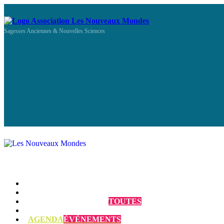
Sagesses Anciennes & Nouvelles Sciences
Qui sommes-nous ?
Programmes et Annonces
TOUTES
Prestations
AGENDA
ÉVÉNEMENTS