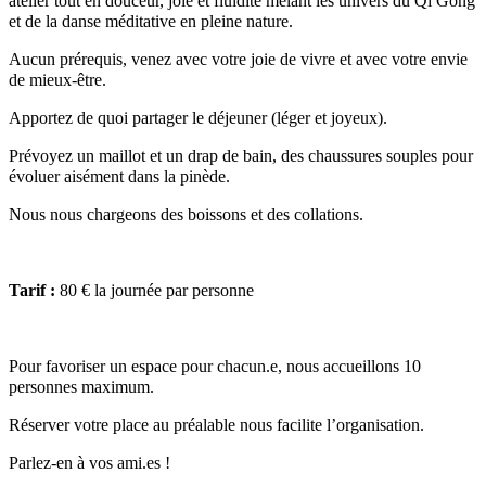
atelier tout en douceur, joie et fluidité mêlant les univers du Qi Gong
et de la danse méditative en pleine nature.
Aucun prérequis, venez avec votre joie de vivre et avec votre envie
de mieux-être.
Apportez de quoi partager le déjeuner (léger et joyeux).
Prévoyez un maillot et un drap de bain, des chaussures souples pour
évoluer aisément dans la pinède.
Nous nous chargeons des boissons et des collations.
Tarif :
80 € la journée par personne
Pour favoriser un espace pour chacun.e, nous accueillons 10
personnes maximum.
Réserver votre place au préalable nous facilite l’organisation.
Parlez-en à vos ami.es !