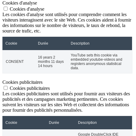
Cookies d'analyse
Cookies d'analyse
Les cookies d'analyse sont utilisés pour comprendre comment les
visiteurs interagissent avec le site Web. Ces cookies aident à fournir
des informations sur le nombre de visiteurs, le taux de rebond, la
source de trafic, etc.
Cookie
Durée
Description
YouTube sets this cookie via
16 years 2
embedded youtube-videos and
CONSENT
months 11 days
registers anonymous statistical
14 hours
data.
Cookies publicitaires
Cookies publicitaires
Les cookies publicitaires sont utilisés pour fournir aux visiteurs des
publicités et des campagnes marketing pertinentes. Ces cookies
suivent les visiteurs sur les sites Web et collectent des informations
pour fournir des publicités personnalisées.
Cookie
Durée
Description
Google DoubleClick IDE