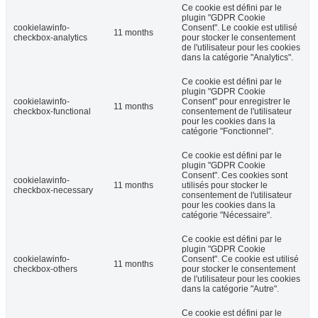
Ce cookie est défini par le
plugin "GDPR Cookie
cookielawinfo-
Consent". Le cookie est utilisé
11 months
checkbox-analytics
pour stocker le consentement
de l'utilisateur pour les cookies
dans la catégorie "Analytics".
Ce cookie est défini par le
plugin "GDPR Cookie
cookielawinfo-
Consent" pour enregistrer le
11 months
checkbox-functional
consentement de l'utilisateur
pour les cookies dans la
catégorie "Fonctionnel".
Ce cookie est défini par le
plugin "GDPR Cookie
Consent". Ces cookies sont
cookielawinfo-
11 months
utilisés pour stocker le
checkbox-necessary
consentement de l'utilisateur
pour les cookies dans la
catégorie "Nécessaire".
Ce cookie est défini par le
plugin "GDPR Cookie
cookielawinfo-
Consent". Ce cookie est utilisé
11 months
checkbox-others
pour stocker le consentement
de l'utilisateur pour les cookies
dans la catégorie "Autre".
Ce cookie est défini par le