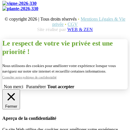
© copyright 2026 | Tous droits réservés
•
Mentions Légales & Vie
privée
•
CGV
Site réalisé par
WEB & ZEN
Le respect de votre vie privée est une
priorité !
Nous utilisons des cookies pour améliorer votre expérience lorsque vous
naviguez sur notre site internet et recueillir certaines informations.
Consulter notre politique de confidentialité
Non merci
Paramétrer
Tout accepter
Fermer
Aperçu de la confidentialité
Ce site Web utilise des cookies pour améliorer votre expérience