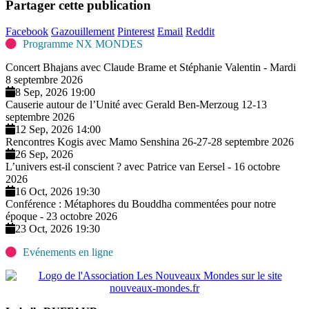
Partager cette publication
Facebook
Gazouillement
Pinterest
Email
Reddit
Programme NX MONDES
Concert Bhajans avec Claude Brame et Stéphanie Valentin - Mardi
8 septembre 2026
8 Sep, 2026 19:00
Causerie autour de l’Unité avec Gerald Ben-Merzoug 12-13
septembre 2026
12 Sep, 2026 14:00
Rencontres Kogis avec Mamo Senshina 26-27-28 septembre 2026
26 Sep, 2026
L’univers est-il conscient ? avec Patrice van Eersel - 16 octobre
2026
16 Oct, 2026 19:30
Conférence : Métaphores du Bouddha commentées pour notre
époque - 23 octobre 2026
23 Oct, 2026 19:30
Evénements en ligne