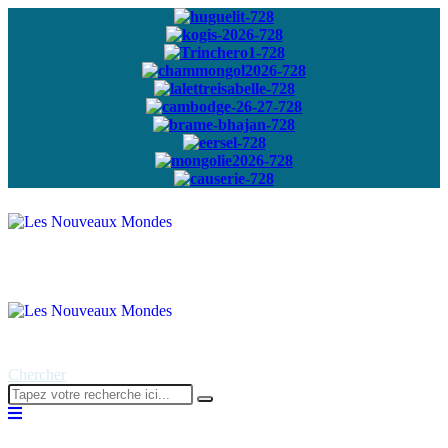
Abonnez-vous à
notre newsletter
Chercher