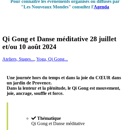
Pour connaître les événements organisés ou diffusés par
"Les Nouveaux Mondes" consultez l'
Agenda
Qi Gong et Danse méditative 28 juillet
et/ou 10 août 2024
Ateliers, Stages...
,
Yoga, Qi Gong...
Une journée hors du temps et dans la joie du CŒUR dans
un jardin de Provence.
Dans la lenteur et la plénitude, le Qi Gong est mouvement,
joie, ancrage, souffle et force.
Thématique
Qi Gong et Danse méditative