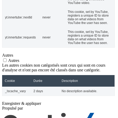
YouTube video.
This cookie, set by YouTube,
registers a unique ID to store
yt.innertube::nextId
never
data on what videos from
YouTube the user has seen.
This cookie, set by YouTube,
registers a unique ID to store
yt.innertube::requests
never
data on what videos from
YouTube the user has seen.
Autres
Autres
Les autres cookies non catégorisés sont ceux qui sont en cours
d'analyse et n'ont pas encore été classés dans une catégorie.
Cookie
Durée
Description
_lscache_vary
2 days
No description available.
Enregistrer & appliquer
Propulsé par