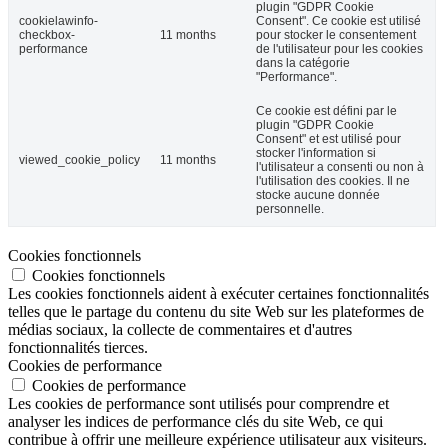
plugin "GDPR Cookie
cookielawinfo-
Consent". Ce cookie est utilisé
checkbox-
11 months
pour stocker le consentement
performance
de l'utilisateur pour les cookies
dans la catégorie
"Performance".
Ce cookie est défini par le
plugin "GDPR Cookie
Consent" et est utilisé pour
stocker l'information si
viewed_cookie_policy
11 months
l'utilisateur a consenti ou non à
l'utilisation des cookies. Il ne
stocke aucune donnée
personnelle.
Cookies fonctionnels
Cookies fonctionnels
Les cookies fonctionnels aident à exécuter certaines fonctionnalités
telles que le partage du contenu du site Web sur les plateformes de
médias sociaux, la collecte de commentaires et d'autres
fonctionnalités tierces.
Cookies de performance
Cookies de performance
Les cookies de performance sont utilisés pour comprendre et
analyser les indices de performance clés du site Web, ce qui
contribue à offrir une meilleure expérience utilisateur aux visiteurs.