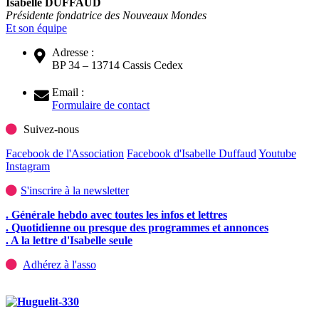
Isabelle DUFFAUD
Présidente fondatrice des Nouveaux Mondes
Et son équipe
Adresse :
BP 34 – 13714 Cassis Cedex
Email :
Formulaire de contact
Suivez-nous
Facebook de l'Association
Facebook d'Isabelle Duffaud
Youtube
Instagram
S'inscrire à la newsletter
. Générale hebdo avec toutes les infos et lettres
. Quotidienne ou presque des programmes et annonces
. A la lettre d'Isabelle seule
Adhérez à l'asso