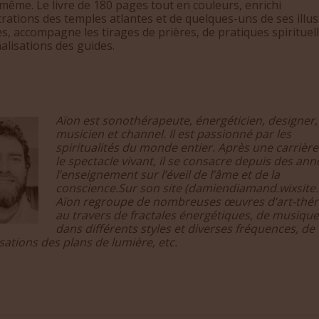
ême. Le livre de 180 pages tout en couleurs, enrichi
strations des temples atlantes et de quelques-uns de ses illus
s, accompagne les tirages de prières, de pratiques spirituell
alisations des guides.
Aïon est sonothérapeute, énergéticien, designer,
musicien et
channel
. Il est passionné par les
spiritualités du monde entier. Après une carrièr
le spectacle vivant, il se consacre depuis des ann
l’enseignement sur l’éveil de l’âme et de la
conscience.Sur son site (damiendiamand.wixsite
Aïon regroupe de nombreuses œuvres d’art-thér
au travers de fractales énergétiques, de musiqu
dans différents styles et diverses fréquences, de
sations des plans de lumière, etc.