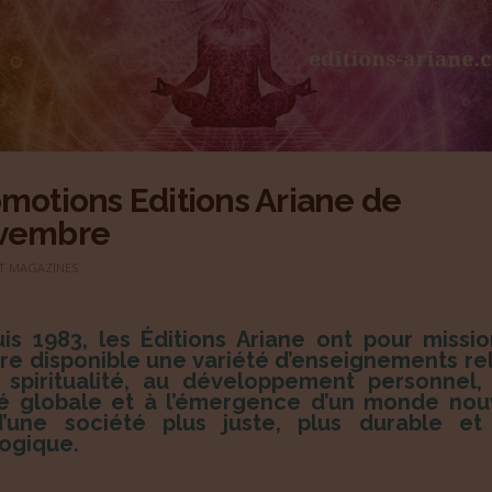
motions Editions Ariane de
vembre
ET MAGAZINES
is 1983, les Éditions Ariane ont pour missi
re disponible une variété d’enseignements rel
 spiritualité, au développement personnel,
é globale et à l’émergence d’un monde no
’une société plus juste, plus durable et
ogique.