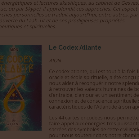
 énergétiques et lectures akashiques, au cabinet de Gesves
ue, ou par Skype), il approfondit ces approches. Cet aspect
ches personnelles se traduit aujourd’hui, entre autres, par 
ouverte du Laah-Tit et de ses prodigieuses propriétés
eutiques et spirituelles.
Le Codex Atlante
AÏON
Ce codex atlante, qui est tout à la fois l
oracle et école spirituelle, a été conçu
nous aider à reconquérir notre splend
à retrouver les valeurs humaines de b
d’entraide, d’amour et un sentiment de
connexion et de conscience spirituelle 
caractéristiques de l’Atlantide à son a
Les 44 cartes encodées nous permette
faire appel aux énergies très puissant
sacrées des symboles de cette civilisat
pour nous soutenir dans notre chemin