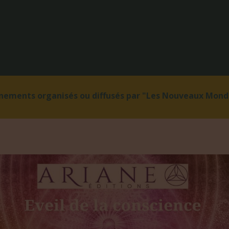
énements organisés ou diffusés par "Les Nouveaux Monde