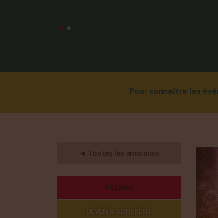
Pour connaître les év
◄ Toutes les annonces
AGENDA
DEVENIR ADHÉRENT