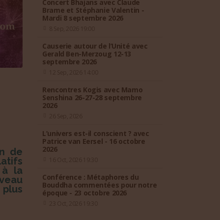
Concert Bhajans avec Claude
Brame et Stéphanie Valentin -
Mardi 8 septembre 2026
8 Sep, 2026 19:00
Causerie autour de l’Unité avec
Gerald Ben-Merzoug 12-13
septembre 2026
12 Sep, 2026 14:00
Rencontres Kogis avec Mamo
Senshina 26-27-28 septembre
2026
26 Sep, 2026
L’univers est-il conscient ? avec
Patrice van Eersel - 16 octobre
2026
on de
atifs
16 Oct, 2026 19:30
 à la
Conférence : Métaphores du
uveau
Bouddha commentées pour notre
 plus
époque - 23 octobre 2026
23 Oct, 2026 19:30