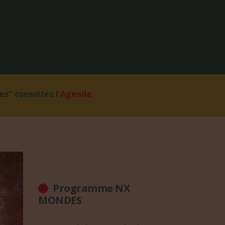
s" consultez l'
Agenda
Programme NX
MONDES