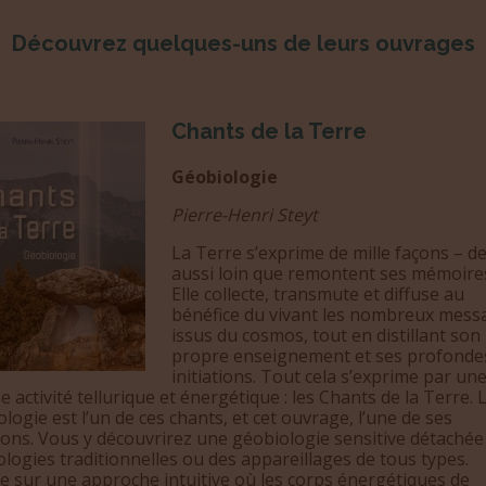
Découvrez quelques-uns de leurs ouvrages
Chants de la Terre
Géobiologie
Pierre-Henri Steyt
La Terre s’exprime de mille façons – d
aussi loin que remontent ses mémoir
Elle collecte, transmute et diffuse au
bénéfice du vivant les nombreux mess
issus du cosmos, tout en distillant son
propre enseignement et ses profonde
initiations. Tout cela s’exprime par un
e activité tellurique et énergétique : les Chants de la Terre. 
logie est l’un de ces chants, et cet ouvrage, l’une de ses
ions. Vous y découvrirez une géobiologie sensitive détachée
logies traditionnelles ou des appareillages de tous types.
e sur une approche intuitive où les corps énergétiques de