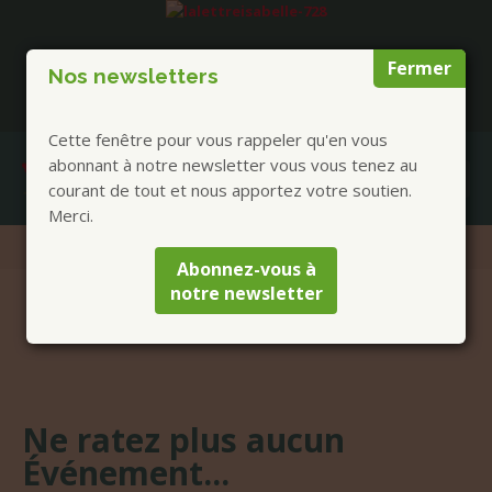
Fermer
Nos newsletters
Cette fenêtre pour vous rappeler qu'en vous
abonnant à notre newsletter vous vous tenez au
courant de tout et nous apportez votre soutien.
Merci.
Abonnez-vous à
notre newsletter
Ne ratez plus aucun
Événement...