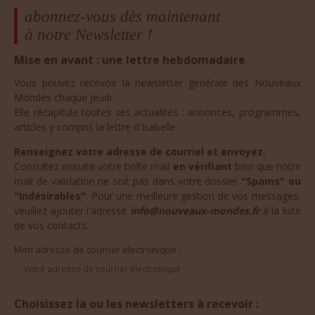
abonnez-vous dès maintenant
à notre Newsletter !
Mise en avant : une lettre hebdomadaire
Vous pouvez recevoir la newsletter générale des Nouveaux
Mondes chaque jeudi.
Elle récapitule toutes ses actualités : annonces, programmes,
articles y compris la lettre d'Isabelle.
Renseignez votre adresse de courriel et envoyez.
Consultez ensuite votre boîte mail
en vérifiant
bien que notre
mail de validation ne soit pas dans votre dossier
"Spams" ou
"Indésirables"
. Pour une meilleure gestion de vos messages,
veuillez ajouter l'adresse
info@nouveaux-mondes.fr
à la liste
de vos contacts.
Mon adresse de courrier électronique :
Choisissez la ou les newsletters à recevoir :