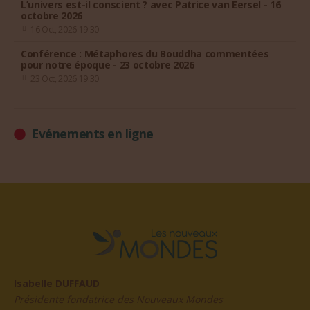
L’univers est-il conscient ? avec Patrice van Eersel - 16
octobre 2026
16 Oct, 2026 19:30
Conférence : Métaphores du Bouddha commentées
pour notre époque - 23 octobre 2026
23 Oct, 2026 19:30
Evénements en ligne
Isabelle DUFFAUD
Présidente fondatrice des Nouveaux Mondes