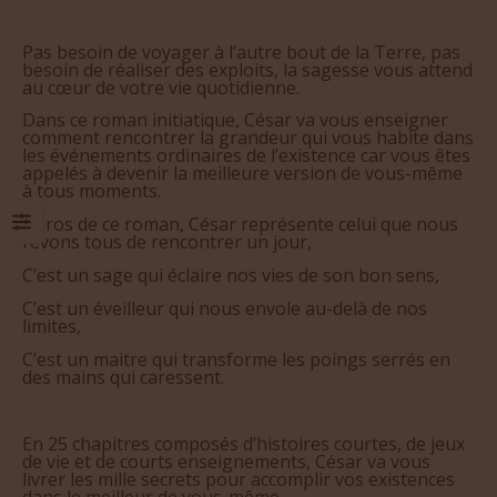
Pas besoin de voyager à l’autre bout de la Terre, pas
besoin de réaliser des exploits, la sagesse vous attend
au cœur de votre vie quotidienne.
Dans ce roman initiatique, César va vous enseigner
comment rencontrer la grandeur qui vous habite dans
les événements ordinaires de l’existence car vous êtes
appelés à devenir la meilleure version de vous-même
à tous moments.
Héros de ce roman, César représente celui que nous
rêvons tous de rencontrer un jour,
C’est un sage qui éclaire nos vies de son bon sens,
C’est un éveilleur qui nous envole au-delà de nos
limites,
C’est un maitre qui transforme les poings serrés en
des mains qui caressent.
En 25 chapitres composés d’histoires courtes, de jeux
de vie et de courts enseignements, César va vous
livrer les mille secrets pour accomplir vos existences
dans le meilleur de vous-même.