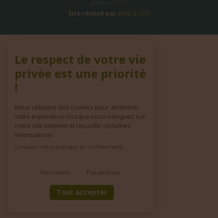
privée
•
CGV
Site réalisé par
WEB & ZEN
Le respect de votre vie
privée est une priorité
!
Nous utilisons des cookies pour améliorer
votre expérience lorsque vous naviguez sur
notre site internet et recueillir certaines
informations.
Consulter notre politique de confidentialité
Non merci
Paramétrer
Tout accepter