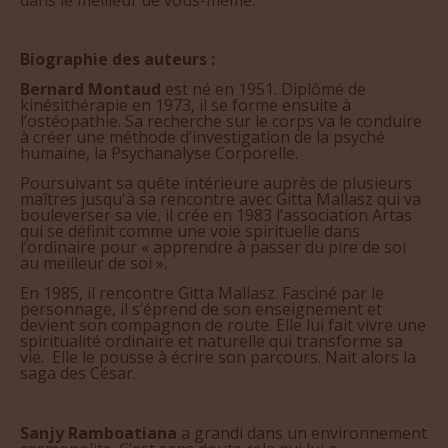
Biographie des auteurs :
Bernard Montaud
est né en 1951. Diplômé de
kinésithérapie en 1973, il se forme ensuite à
l’ostéopathie. Sa recherche sur le corps va le conduire
à créer une méthode d’investigation de la psyché
humaine, la Psychanalyse Corporelle.
Poursuivant sa quête intérieure auprès de plusieurs
maîtres jusqu'à sa rencontre avec Gitta Mallasz qui va
bouleverser sa vie, il crée en 1983 l’association Artas
qui se définit comme une voie spirituelle dans
l’ordinaire pour « apprendre à passer du pire de soi
au meilleur de soi ».
En 1985, il rencontre Gitta Mallasz. Fasciné par le
personnage, il s’éprend de son enseignement et
devient son compagnon de route. Elle lui fait vivre une
spiritualité ordinaire et naturelle qui transforme sa
vie. Elle le pousse à écrire son parcours. Nait alors la
saga des César.
Sanjy Ramboatiana
a grandi dans un environnement