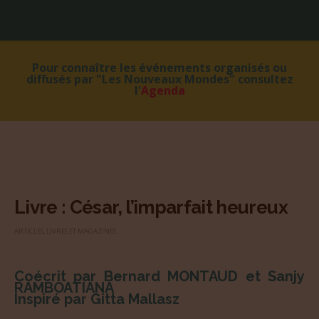
Pour connaître les événements organisés ou
diffusés par "Les Nouveaux Mondes" consultez
l'
Agenda
Livre : César, l’imparfait heureux
ARTICLES
,
LIVRES ET MAGAZINES
Coécrit par Bernard MONTAUD et Sanjy
RAMBOATIANA
Inspiré par Gitta Mallasz