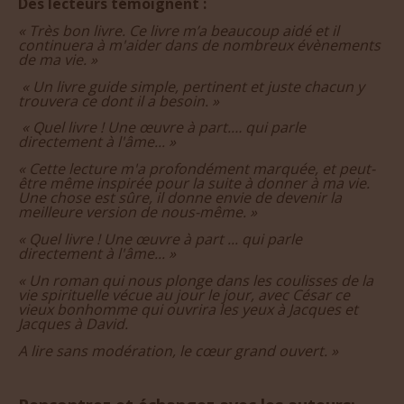
Des lecteurs témoignent :
« Très bon livre. Ce livre m’a beaucoup aidé et il
continuera à m'aider dans de nombreux évènements
de ma vie. »
« Un livre guide simple, pertinent et juste chacun y
trouvera ce dont il a besoin. »
« Quel livre ! Une œuvre à part.… qui parle
directement à l'âme... »
« Cette lecture m'a profondément marquée, et peut-
être même inspirée pour la suite à donner à ma vie.
Une chose est sûre, il donne envie de devenir la
meilleure version de nous-même. »
« Quel livre ! Une œuvre à part ... qui parle
directement à l'âme... »
« Un roman qui nous plonge dans les coulisses de la
vie spirituelle vécue au jour le jour, avec César ce
vieux bonhomme qui ouvrira les yeux à Jacques et
Jacques à David.
A lire sans modération, le cœur grand ouvert. »