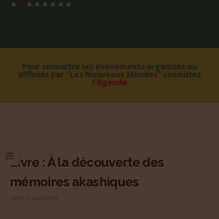
Pour connaître les événements organisés ou
diffusés par "Les Nouveaux Mondes" consultez
l'
Agenda
Livre : À la découverte des
mémoires akashiques
LIVRES ET MAGAZINES