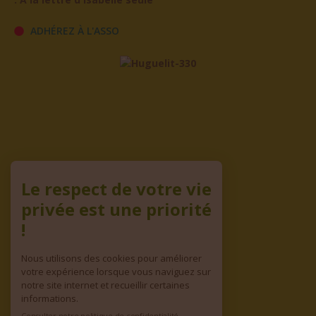
ADHÉREZ À L'ASSO
Le respect de votre vie
privée est une priorité
!
Nous utilisons des cookies pour améliorer
votre expérience lorsque vous naviguez sur
notre site internet et recueillir certaines
informations.
Consulter notre politique de confidentialité