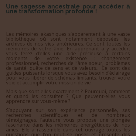
Une sagesse ancestrale pour accéder à
une transformation profonde !
Les mémoires akashiques s’apparentent à une vaste
bibliothèque où sont notamment déposées les
archives de nos vies antérieures. Ce sont toutes les
mémoires de votre âme. En apprenant à y accéder,
vous ferez d’elles une aide précieuse à certains
moments de votre existence ; changement
professionnel, recherches de l’âme soeur, problèmes
de santé, quête de sens et de valeurs… Ce sont des
guides puissants lorsque vous avez besoin d’éclairage
pour vous libérer de schémas limitants, trouver votre
voie et accomplir votre mission de vie.
Mais que sont elles exactement ? Pourquoi, comment
et quand les consulter ? Que peuvent-elles vous
apprendre sur vous-même ?
S’appuyant sur son expérience personnelle, ses
recherches scientifiques et de nombreux
témoignages, l’auteure vous propose une plongée
fascinante dans les mémoires énergétiques de nos
âmes. Elle a rassemblé dans cet ouvrage toutes les
questions que l’on peut se poser et présente des