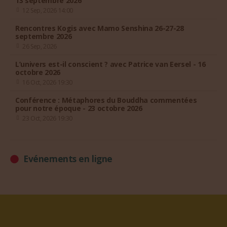
13 septembre 2026
12 Sep, 2026 14:00
Rencontres Kogis avec Mamo Senshina 26-27-28
septembre 2026
26 Sep, 2026
L’univers est-il conscient ? avec Patrice van Eersel - 16
octobre 2026
16 Oct, 2026 19:30
Conférence : Métaphores du Bouddha commentées
pour notre époque - 23 octobre 2026
23 Oct, 2026 19:30
Evénements en ligne