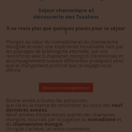
Séjour chamanique et
découverte des Tsaatans
Il ne reste plus que quelques places pour ce séjour
!
Plongez au cœur du nomadisme et du chamanisme
mongole et vivez une expérience inoubliable tant par
les paysages de la Mongolie éternelle, par vos
rencontres avec 5 chamanes mongols (cérémonies et
accompagnement suivant différentes pratiques) ainsi
que le changement profond que ce voyage vous
offrira.
Découvrez le programme !
Bonne année à toutes les personnes
que j’ai eu la chance de rencontrer au cours des
neuf
dernières années
.
Neuf années d’expériences auprès des chamanes
mongols, nourries par la sagesse du
nomadisme
et
du
chamanisme mongol
.
Un cycle s’achève, un autre commence.