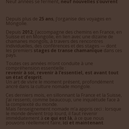
Neuf années se ferment,
neuf nouvelles s’ouvrent
Depuis plus de
25 ans
, j’organise des voyages en
Mongolie.
Depuis
2012
, j’accompagne des chemins en France, en
Suisse et en Mongolie, en lien avec une dizaine de
chamanes mongols, à travers des rencontres
individuelles, des conférences et des stages — dont
les premiers
stages de transe chamanique
dans ces
pays.
Toutes ces années m’ont conduite à une
compréhension essentielle :
revenir à soi, revenir à l’essentiel, est avant tout
un état d’esprit
.
Un art de vivre le moment présent, profondément
ancré dans la culture nomade mongole.
Ces derniers mois, en sillonnant la France et la Suisse,
j’ai ressenti, comme beaucoup, une inquiétude face à
la complexité du monde.
Mais l’enseignement nomade m’a appris ceci : lorsque
le monde devient trop lourd, il faut revenir
immédiatement à
ce qui est là
, à ce que nous
pouvons réellement faire,
ici et maintenant
.