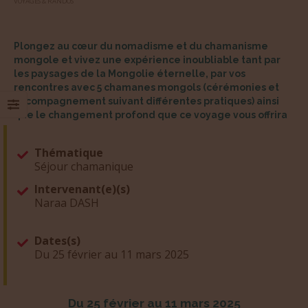
VOYAGES & RANDOS
Plongez au cœur du nomadisme et du chamanisme
mongole et vivez une expérience inoubliable tant par
les paysages de la Mongolie éternelle, par vos
rencontres avec 5 chamanes mongols (cérémonies et
accompagnement suivant différentes pratiques) ainsi
que le changement profond que ce voyage vous offrira
Thématique
Séjour chamanique
Intervenant(e)(s)
Naraa DASH
Dates(s)
Du 25 février au 11 mars 2025
Du 25 février au 11 mars 2025