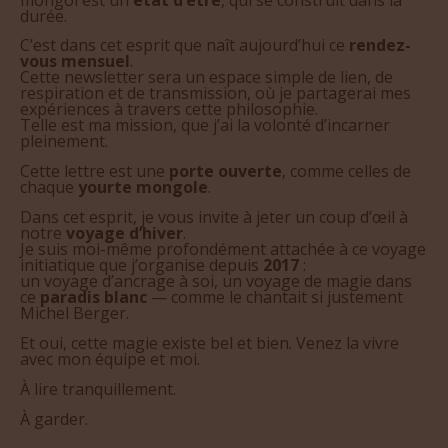
durée.
C’est dans cet esprit que naît aujourd’hui ce
rendez-
vous mensuel
.
Cette newsletter sera un espace simple de lien, de
respiration et de transmission, où je partagerai mes
expériences à travers cette philosophie.
Telle est ma mission, que j’ai la volonté d’incarner
pleinement.
Cette lettre est une
porte ouverte
, comme celles de
chaque
yourte mongole
.
Dans cet esprit, je vous invite à jeter un coup d’œil à
notre
voyage d’hiver
.
Je suis moi-même profondément attachée à ce voyage
initiatique que j’organise depuis
2017
:
un voyage d’ancrage à soi, un voyage de magie dans
ce
paradis blanc
— comme le chantait si justement
Michel Berger.
Et oui, cette magie existe bel et bien. Venez la vivre
avec mon équipe et moi.
À lire tranquillement.
À garder.