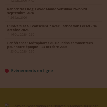
12 Sep, 2026 14:00
Rencontres Kogis avec Mamo Senshina 26-27-28
septembre 2026
26 Sep, 2026
L’univers est-il conscient ? avec Patrice van Eersel - 16
octobre 2026
16 Oct, 2026 19:30
Conférence : Métaphores du Bouddha commentées
pour notre époque - 23 octobre 2026
23 Oct, 2026 19:30
Evénements en ligne