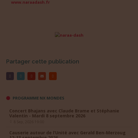
www.naraadash.fr
Partager cette publication
PROGRAMME NX MONDES
Concert Bhajans avec Claude Brame et Stéphanie
Valentin - Mardi 8 septembre 2026
8 Sep, 2026 19:00
Causerie autour de l’Unité avec Gerald Ben-Merzoug
12-13 septembre 2026