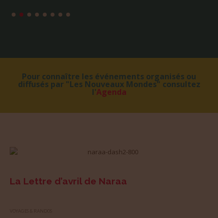
Pour connaître les événements organisés ou
diffusés par "Les Nouveaux Mondes" consultez
l'
Agenda
La Lettre d’avril de Naraa
VOYAGES & RANDOS