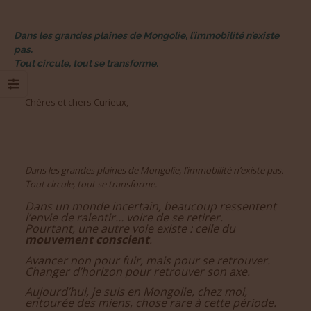
Dans les grandes plaines de Mongolie, l’immobilité n’existe
pas.
Tout circule, tout se transforme.
Chères et chers Curieux,
Dans les grandes plaines de Mongolie, l’immobilité n’existe pas.
Tout circule, tout se transforme.
Dans un monde incertain, beaucoup ressentent
l’envie de ralentir… voire de se retirer.
Pourtant, une autre voie existe : celle du
mouvement conscient
.
Avancer non pour fuir, mais pour se retrouver.
Changer d’horizon pour retrouver son axe.
Aujourd’hui, je suis en Mongolie, chez moi,
entourée des miens, chose rare à cette période.