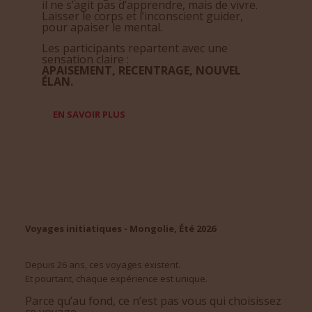
il ne s’agit pas d’apprendre, mais de vivre.
Laisser le corps et l’inconscient guider,
pour apaiser le mental.
Les participants repartent avec une
sensation claire :
APAISEMENT, RECENTRAGE, NOUVEL
ÉLAN.
EN SAVOIR PLUS
Voyages initiatiques - Mongolie, Été 2026
Depuis 26 ans, ces voyages existent.
Et pourtant, chaque expérience est unique.
Parce qu’au fond, ce n’est pas vous qui choisissez
ce voyage.