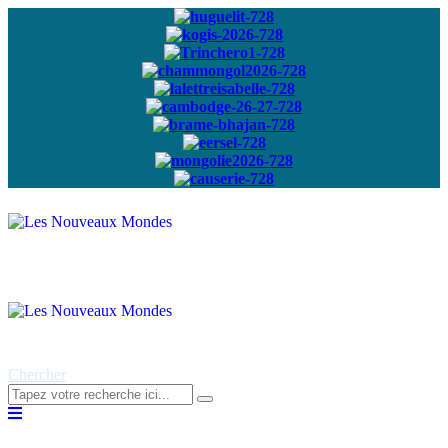
Abonnez-vous à
notre newsletter
Chercher