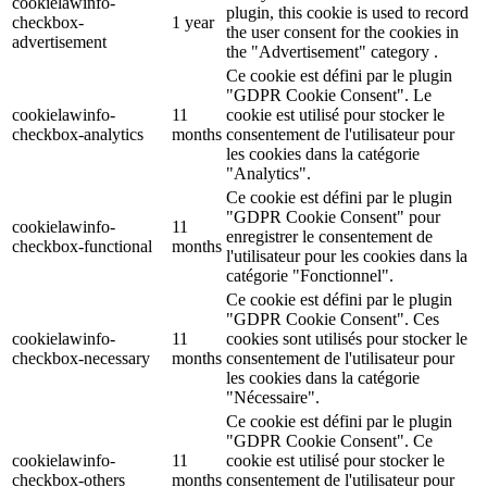
cookielawinfo-
plugin, this cookie is used to record
checkbox-
1 year
the user consent for the cookies in
advertisement
the "Advertisement" category .
Ce cookie est défini par le plugin
"GDPR Cookie Consent". Le
cookielawinfo-
11
cookie est utilisé pour stocker le
checkbox-analytics
months
consentement de l'utilisateur pour
les cookies dans la catégorie
"Analytics".
Ce cookie est défini par le plugin
"GDPR Cookie Consent" pour
cookielawinfo-
11
enregistrer le consentement de
checkbox-functional
months
l'utilisateur pour les cookies dans la
catégorie "Fonctionnel".
Ce cookie est défini par le plugin
"GDPR Cookie Consent". Ces
cookielawinfo-
11
cookies sont utilisés pour stocker le
checkbox-necessary
months
consentement de l'utilisateur pour
les cookies dans la catégorie
"Nécessaire".
Ce cookie est défini par le plugin
"GDPR Cookie Consent". Ce
cookielawinfo-
11
cookie est utilisé pour stocker le
checkbox-others
months
consentement de l'utilisateur pour