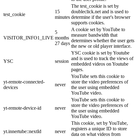
The test_cookie is set by
15
doubleclick.net and is used to
test_cookie
minutes
determine if the user's browser
supports cookies.
A cookie set by YouTube to
5
measure bandwidth that
VISITOR_INFO1_LIVE
months
determines whether the user gets
27 days
the new or old player interface.
YSC cookie is set by Youtube
and is used to track the views of
YSC
session
embedded videos on Youtube
pages.
YouTube sets this cookie to
yt-remote-connected-
store the video preferences of
never
devices
the user using embedded
YouTube video.
YouTube sets this cookie to
store the video preferences of
yt-remote-device-id
never
the user using embedded
YouTube video.
This cookie, set by YouTube,
registers a unique ID to store
yt.innertube::nextId
never
data on what videos from