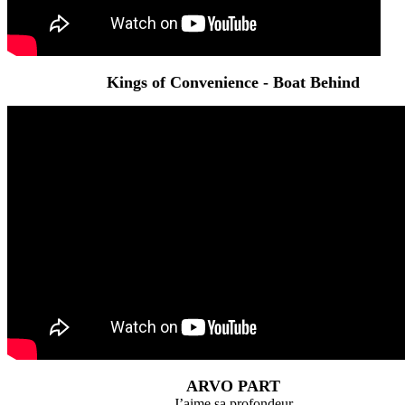
Kings of Convenience - Boat Behind
ARVO PART
J’aime sa profondeur