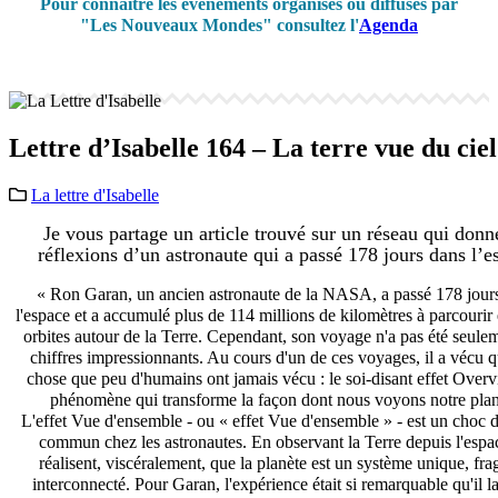
Pour connaître les événements organisés ou diffusés par
"Les Nouveaux Mondes" consultez l'
Agenda
Lettre d’Isabelle 164 – La terre vue du ciel
La lettre d'Isabelle
Je vous partage un article trouvé sur un réseau qui donn
réflexions d’un astronaute qui a passé 178 jours dans l’e
« Ron Garan, un ancien astronaute de la NASA, a passé 178 jour
l'espace et a accumulé plus de 114 millions de kilomètres à parcourir
orbites autour de la Terre. Cependant, son voyage n'a pas été seule
chiffres impressionnants. Au cours d'un de ces voyages, il a vécu 
chose que peu d'humains ont jamais vécu : le soi-disant effet Over
phénomène qui transforme la façon dont nous voyons notre plan
L'effet Vue d'ensemble - ou « effet Vue d'ensemble » - est un choc de
commun chez les astronautes. En observant la Terre depuis l'espac
réalisent, viscéralement, que la planète est un système unique, frag
interconnecté. Pour Garan, l'expérience était si remarquable qu'il la