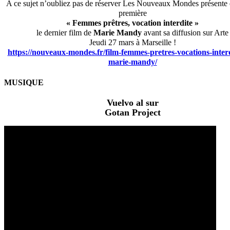
A ce sujet n’oubliez pas de réserver Les Nouveaux Mondes présente 
première
« Femmes prêtres, vocation interdite »
le dernier film de
Marie Mandy
avant sa diffusion sur Arte
Jeudi 27 mars à Marseille !
https://nouveaux-mondes.fr/film-femmes-pretres-vocations-interd
marie-mandy/
MUSIQUE
Vuelvo al sur
Gotan Project