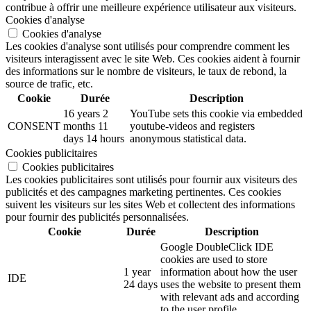
contribue à offrir une meilleure expérience utilisateur aux visiteurs.
Cookies d'analyse
Cookies d'analyse
Les cookies d'analyse sont utilisés pour comprendre comment les
visiteurs interagissent avec le site Web. Ces cookies aident à fournir
des informations sur le nombre de visiteurs, le taux de rebond, la
source de trafic, etc.
Cookie
Durée
Description
16 years 2
YouTube sets this cookie via embedded
CONSENT
months 11
youtube-videos and registers
days 14 hours
anonymous statistical data.
Cookies publicitaires
Cookies publicitaires
Les cookies publicitaires sont utilisés pour fournir aux visiteurs des
publicités et des campagnes marketing pertinentes. Ces cookies
suivent les visiteurs sur les sites Web et collectent des informations
pour fournir des publicités personnalisées.
Cookie
Durée
Description
Google DoubleClick IDE
cookies are used to store
1 year
information about how the user
IDE
24 days
uses the website to present them
with relevant ads and according
to the user profile.