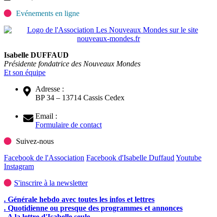
Evénements en ligne
Isabelle DUFFAUD
Présidente fondatrice des Nouveaux Mondes
Et son équipe
Adresse :
BP 34 – 13714 Cassis Cedex
Email :
Formulaire de contact
Suivez-nous
Facebook de l'Association
Facebook d'Isabelle Duffaud
Youtube
Instagram
S'inscrire à la newsletter
. Générale hebdo avec toutes les infos et lettres
. Quotidienne ou presque des programmes et annonces
. A la lettre d'Isabelle seule