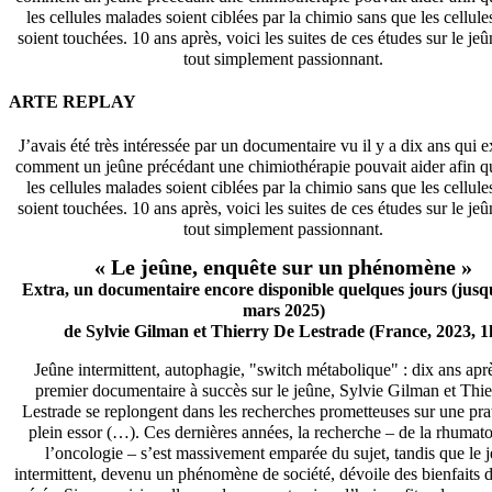
les cellules malades soient ciblées par la chimio sans que les cellule
soient touchées. 10 ans après, voici les suites de ces études sur le jeûn
tout simplement passionnant.
ARTE REPLAY
J’avais été très intéressée par un documentaire vu il y a dix ans qui e
comment un jeûne précédant une chimiothérapie pouvait aider afin q
les cellules malades soient ciblées par la chimio sans que les cellule
soient touchées. 10 ans après, voici les suites de ces études sur le jeûn
tout simplement passionnant.
« Le jeûne, enquête sur un phénomène »
Extra, un documentaire encore disponible quelques jours (jusq
mars 2025)
de Sylvie Gilman et Thierry De Lestrade (France, 2023, 1
Jeûne intermittent, autophagie, "switch métabolique" : dix ans aprè
premier documentaire à succès sur le jeûne, Sylvie Gilman et Thie
Lestrade se replongent dans les recherches prometteuses sur une pra
plein essor (…). Ces dernières années, la recherche – de la rhumato
l’oncologie – s’est massivement emparée du sujet, tandis que le 
intermittent, devenu un phénomène de société, dévoile des bienfaits 