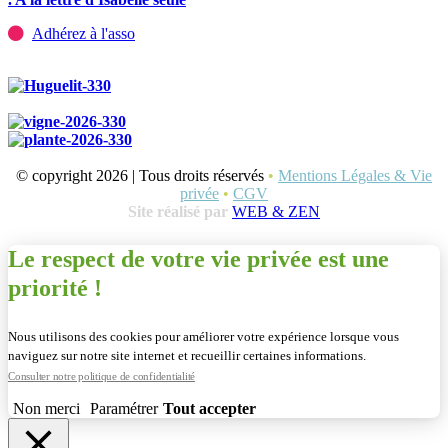
Adhérez à l'asso
© copyright 2026 | Tous droits réservés
•
Mentions Légales & Vie
privée
•
CGV
Site réalisé par
WEB & ZEN
Le respect de votre vie privée est une
priorité !
Nous utilisons des cookies pour améliorer votre expérience lorsque vous
naviguez sur notre site internet et recueillir certaines informations.
Consulter notre politique de confidentialité
Non merci
Paramétrer
Tout accepter