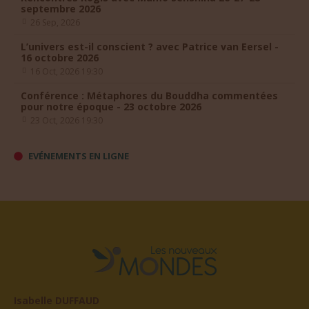
26 Sep, 2026
L’univers est-il conscient ? avec Patrice van Eersel -
16 octobre 2026
16 Oct, 2026 19:30
Conférence : Métaphores du Bouddha commentées
pour notre époque - 23 octobre 2026
23 Oct, 2026 19:30
EVÉNEMENTS EN LIGNE
Isabelle DUFFAUD
Présidente fondatrice des Nouveaux Mondes