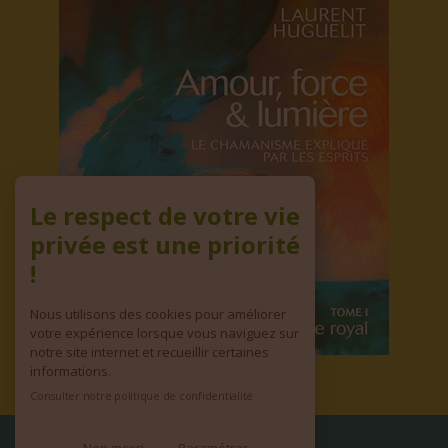
Le respect de votre vie
privée est une priorité
!
Nous utilisons des cookies pour améliorer
votre expérience lorsque vous naviguez sur
notre site internet et recueillir certaines
informations.
Consulter notre politique de confidentialité
© copyright 2026 | Tous droits réservés
•
Mentions Légales & Vie