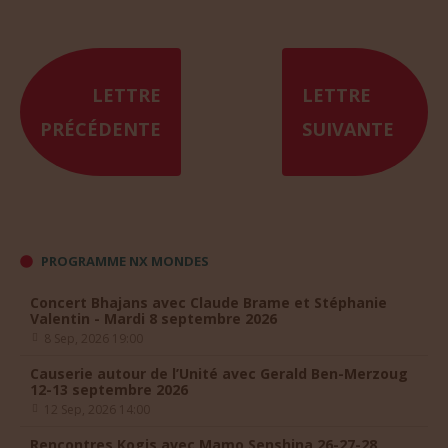
LETTRE
LETTRE
PRÉCÉDENTE
SUIVANTE
PROGRAMME NX MONDES
Concert Bhajans avec Claude Brame et Stéphanie
Valentin - Mardi 8 septembre 2026
8 Sep, 2026 19:00
Causerie autour de l’Unité avec Gerald Ben-Merzoug
12-13 septembre 2026
12 Sep, 2026 14:00
Rencontres Kogis avec Mamo Senshina 26-27-28
septembre 2026