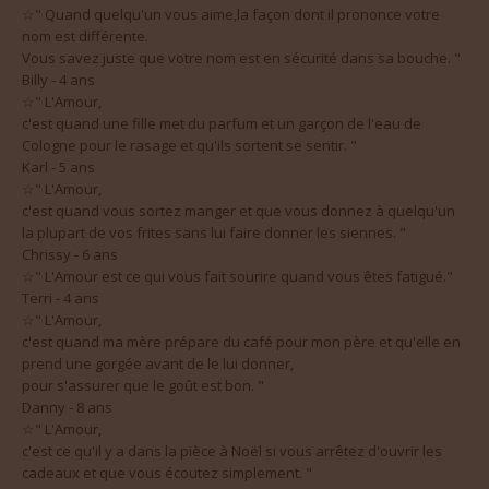
nom est différente.
Vous savez juste que votre nom est en sécurité dans sa bouche. "
Billy - 4 ans
☆" L'Amour,
c'est quand une fille met du parfum et un garçon de l'eau de
Cologne pour le rasage et qu'ils sortent se sentir. "
Karl - 5 ans
☆" L'Amour,
c'est quand vous sortez manger et que vous donnez à quelqu'un
la plupart de vos frites sans lui faire donner les siennes. "
Chrissy - 6 ans
☆" L'Amour est ce qui vous fait sourire quand vous êtes fatigué."
Terri - 4 ans
☆" L'Amour,
c'est quand ma mère prépare du café pour mon père et qu'elle en
prend une gorgée avant de le lui donner,
pour s'assurer que le goût est bon. "
Danny - 8 ans
☆" L'Amour,
c'est ce qu'il y a dans la pièce à Noël si vous arrêtez d'ouvrir les
cadeaux et que vous écoutez simplement. "
Bobby - 7 ans