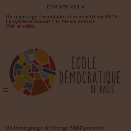
EDUCATION FILM
Un reportage formidable et instructif sur ARTE :
Le système éducatif et l’école demain
Voir la vidéo
Un témoignage de George SAND pendant
l’épidémie de Choléra