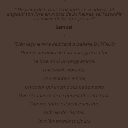
Bruno
*
" Heureux de t avoir rencontré ce vendredi, et
englouti ton livre en moins de 24 heures, tel l'assoiffé
au milieu du lac que je suis!"
Samuel
*
"Bien reçu le livre dédicacé d'Isabelle DUFFAUD
Dont je découvre le parcours grâce à toi.
Le titre, tout un programme,
Une corde vibrante,
Une émotion intime,
Un coeur qui entend ses battements
Une résonance de ce qui est derrière tout,
Comme notre existence secrète.
Difficile de résister,