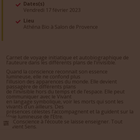
Dates(s)
Vendredi 17 février 2023
Lieu
Athéna Bio à Salon de Provence
Carnet de voyage initiatique et autobiographique de
l’auteure dans les différents plans de l’invisible.
Quand la conscience reconnait son essence
lumineuse, elle ne confond plus
l’illusion des apparences du monde. Elle devient
passagère de différents plans
de l’invisible hors du temps et de l’espace. Elle peut
communiquer avec le Vivant
en langage symbolique, voir les morts qui sont les
vivants d’un ailleurs. Des
présences célestes l’accompagnent et la guident sur la
Voie lumineuse de l’Etre.
La Conscience à l’écoute se laisse enseigner. Tout
devient Sens.