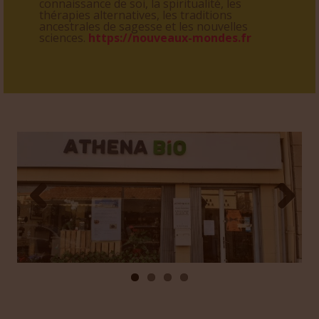
valoriser les nouveaux
modèles de société, la
connaissance de soi, la spiritualité, les
thérapies alternatives, les traditions
ancestrales de sagesse et les nouvelles
sciences.
https://nouveaux-mondes.fr
Prev
Next
ious