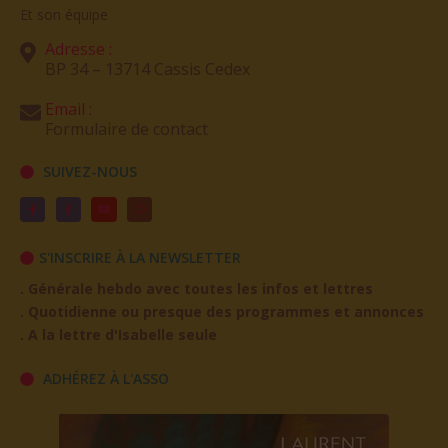
Isabelle DUFFAUD
Présidente fondatrice des Nouveaux Mondes
Et son équipe
Adresse :
BP 34 – 13714 Cassis Cedex
Email :
Formulaire de contact
SUIVEZ-NOUS
S'INSCRIRE À LA NEWSLETTER
. Générale hebdo avec toutes les infos et lettres
. Quotidienne ou presque des programmes et annonces
. A la lettre d'Isabelle seule
ADHÉREZ À L'ASSO