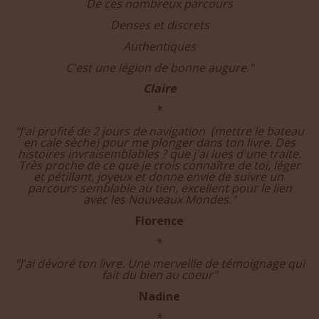
Je m'émerveille toujours
De ces nombreux parcours
Denses et discrets
Authentiques
C'est une légion de bonne augure."
Claire
*
"J'ai profité de 2 jours de navigation (mettre le bateau
en cale sèche) pour me plonger dans ton livre. Des
histoires invraisemblables
?
que j'ai lues d'une traite.
Très proche de ce que je crois connaître de toi, léger
et pétillant, joyeux et donne envie de suivre un
parcours semblable au tien, excellent pour le lien
avec les Nouveaux Mondes."
Florence
*
"J'ai dévoré ton livre. Une merveille de témoignage qui
fait du bien au coeur"