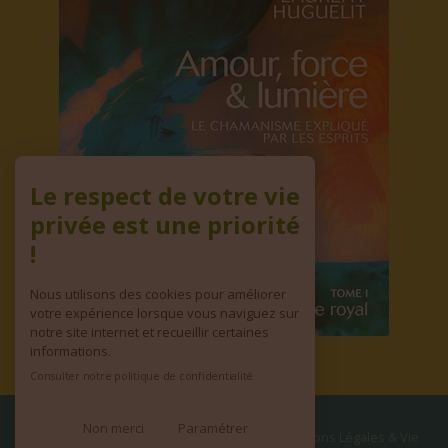
Le respect de votre vie
privée est une priorité
!
Nous utilisons des cookies pour améliorer
votre expérience lorsque vous naviguez sur
notre site internet et recueillir certaines
informations.
Consulter notre politique de confidentialité
Non merci
Paramétrer